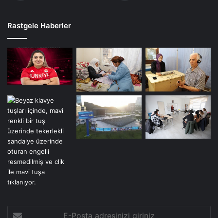
Rastgele Haberler
E-