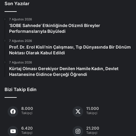
Son Yazılar
7 Ağustos 2026
‘SOBE Sahnede’ Etkinliğinde Otizmli Bireyler
Performanslarıyla Büyüledi
7 Ağustos 2026
Prof. Dr. Erol Kisli’nin Çalışması, Tıp Dünyasında Bir Dönüm
Noktası Olarak Kabul Edildi
7 Ağustos 2026
Kürtaj Olması Gerekiyor Denilen Hamile Kadın, Devlet
Hastanesine Gidince Gerçeği Öğrendi
Bizi Takip Edin
8.000
11.000
Takipçi
Takipçi
6.420
21.200
Takipçi
Takipçi