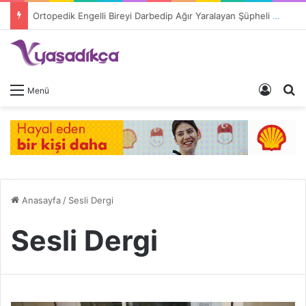
Ortopedik Engelli Bireyi Darbedip Ağır Yaralayan Şüpheli Tutuklandı
Giriş 
A
Menü
Anasayfa
/
Sesli Dergi
Sesli Dergi