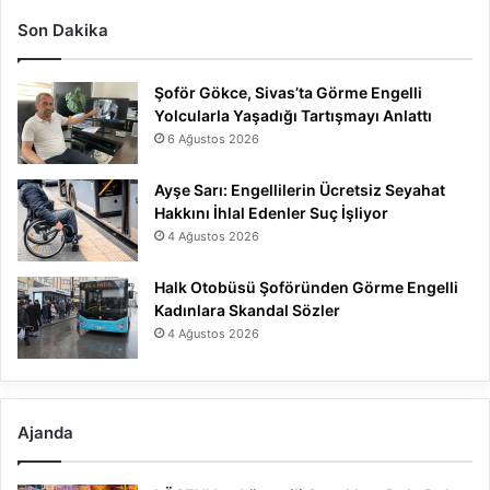
Son Dakika
Şoför Gökce, Sivas’ta Görme Engelli
Yolcularla Yaşadığı Tartışmayı Anlattı
6 Ağustos 2026
Ayşe Sarı: Engellilerin Ücretsiz Seyahat
Hakkını İhlal Edenler Suç İşliyor
4 Ağustos 2026
Halk Otobüsü Şoföründen Görme Engelli
Kadınlara Skandal Sözler
4 Ağustos 2026
Ajanda