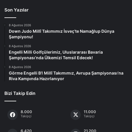
Son Yazılar
8 Ağustos 2026
Down Judo Millî Takımımız İsveç’te Namağlup Dünya
Şampiyonu!
8 Ağustos 2026
Engelli Milli Golfçülerimiz, Uluslararası Bavaria
Şampiyonası’nda Ülkemizi Temsil Edecek!
8 Ağustos 2026
Görme Engelli B1 Millî Takımımız, Avrupa Şampiyonası’na
Riva Kampında Hazırlanıyor
Bizi Takip Edin
8.000
11.000
Takipçi
Takipçi
6.420
21.200