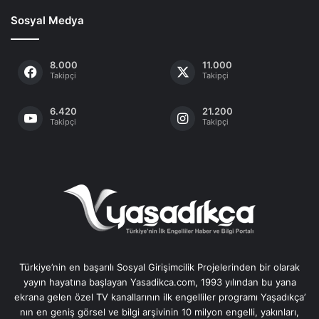
Sosyal Medya
8.000
11.000
Takipçi
Takipçi
6.420
21.200
Takipçi
Takipçi
Türkiye’nin en başarılı Sosyal Girişimcilik Projelerinden bir olarak
yayın hayatına başlayan Yasadikca.com, 1993 yılından bu yana
ekrana gelen özel TV kanallarının ilk engelliler programı Yaşadıkça’
nın en geniş görsel ve bilgi arşivinin 10 milyon engelli, yakınları,