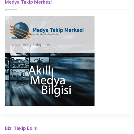
Medya Takip Merkezi
Bizi Takip Edin!