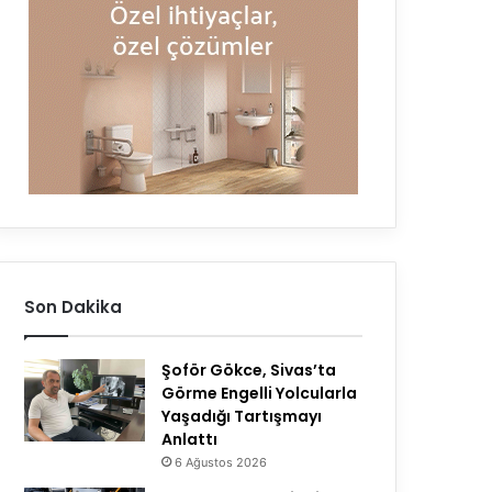
Son Dakika
Şoför Gökce, Sivas’ta
Görme Engelli Yolcularla
Yaşadığı Tartışmayı
Anlattı
6 Ağustos 2026