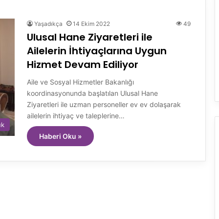
Yaşadıkça
14 Ekim 2022
49
Ulusal Hane Ziyaretleri ile
Ailelerin İhtiyaçlarına Uygun
Hizmet Devam Ediliyor
Aile ve Sosyal Hizmetler Bakanlığı
koordinasyonunda başlatılan Ulusal Hane
Ziyaretleri ile uzman personeller ev ev dolaşarak
ailelerin ihtiyaç ve taleplerine…
uk
Haberi Oku »