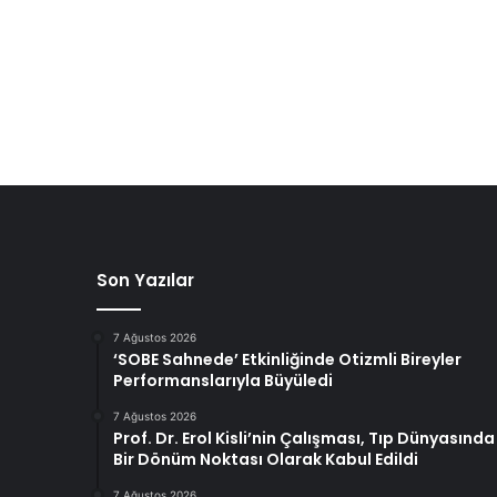
Son Yazılar
7 Ağustos 2026
‘SOBE Sahnede’ Etkinliğinde Otizmli Bireyler
Performanslarıyla Büyüledi
7 Ağustos 2026
Prof. Dr. Erol Kisli’nin Çalışması, Tıp Dünyasında
Bir Dönüm Noktası Olarak Kabul Edildi
7 Ağustos 2026