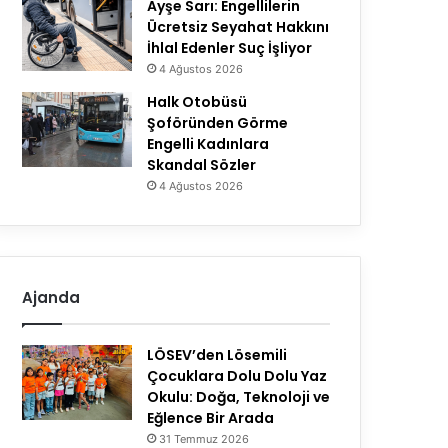
Ayşe Sarı: Engellilerin
Ücretsiz Seyahat Hakkını
İhlal Edenler Suç İşliyor
4 Ağustos 2026
Halk Otobüsü
Şoföründen Görme
Engelli Kadınlara
Skandal Sözler
4 Ağustos 2026
Ajanda
LÖSEV’den Lösemili
Çocuklara Dolu Dolu Yaz
Okulu: Doğa, Teknoloji ve
Eğlence Bir Arada
31 Temmuz 2026