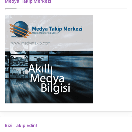
Medya Takip Merkezi
Bizi Takip Edin!