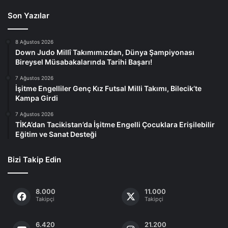
Son Yazılar
8 Ağustos 2026
Down Judo Millî Takımımızdan, Dünya Şampiyonası
Bireysel Müsabakalarında Tarihi Başarı!
7 Ağustos 2026
İşitme Engelliler Genç Kız Futsal Milli Takımı, Bilecik’te
Kampa Girdi
7 Ağustos 2026
TİKA’dan Tacikistan’da İşitme Engelli Çocuklara Erişilebilir
Eğitim ve Sanat Desteği
Bizi Takip Edin
8.000
11.000
Takipçi
Takipçi
6.420
21.200