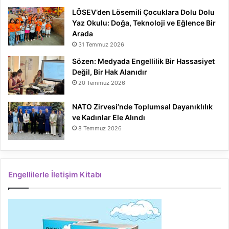
LÖSEV’den Lösemili Çocuklara Dolu Dolu
Yaz Okulu: Doğa, Teknoloji ve Eğlence Bir
Arada
31 Temmuz 2026
Sözen: Medyada Engellilik Bir Hassasiyet
Değil, Bir Hak Alanıdır
20 Temmuz 2026
NATO Zirvesi’nde Toplumsal Dayanıklılık
ve Kadınlar Ele Alındı
8 Temmuz 2026
Engellilerle İletişim Kitabı