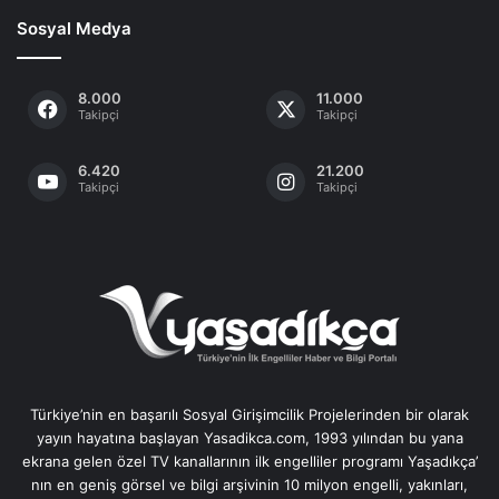
Sosyal Medya
8.000
11.000
Takipçi
Takipçi
6.420
21.200
Takipçi
Takipçi
Türkiye’nin en başarılı Sosyal Girişimcilik Projelerinden bir olarak
yayın hayatına başlayan Yasadikca.com, 1993 yılından bu yana
ekrana gelen özel TV kanallarının ilk engelliler programı Yaşadıkça’
nın en geniş görsel ve bilgi arşivinin 10 milyon engelli, yakınları,