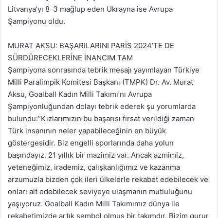
Litvanya’yı 8-3 mağlup eden Ukrayna ise Avrupa
Şampiyonu oldu.
MURAT AKSU: BAŞARILARINI PARİS 2024’TE DE
SÜRDÜRECEKLERİNE İNANCIM TAM
Şampiyona sonrasında tebrik mesajı yayımlayan Türkiye
Milli Paralimpik Komitesi Başkanı (TMPK) Dr. Av. Murat
Aksu, Goalball Kadın Milli Takımı’nı Avrupa
Şampiyonluğundan dolayı tebrik ederek şu yorumlarda
bulundu:”Kızlarımızın bu başarısı fırsat verildiği zaman
Türk insanının neler yapabileceğinin en büyük
göstergesidir. Biz engelli sporlarında daha yolun
başındayız. 21 yıllık bir mazimiz var. Ancak azmimiz,
yeteneğimiz, irademiz, çalışkanlığımız ve kazanma
arzumuzla bizden çok ileri ülkelerle rekabet edebilecek ve
onları alt edebilecek seviyeye ulaşmanın mutluluğunu
yaşıyoruz. Goalball Kadın Milli Takımımız dünya ile
rekabetimizde artık sembol olmuş bir takımdır. Bizim gurur