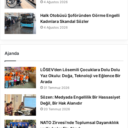
4 Ağustos 2026
Halk Otobüsü Şoföründen Görme Engelli
Kadınlara Skandal Sözler
4 Ağustos 2026
Ajanda
LÖSEV’den Lösemili Çocuklara Dolu Dolu
Yaz Okulu: Doğa, Teknoloji ve Eğlence Bir
Arada
31 Temmuz 2026
Sözen: Medyada Engellilik Bir Hassasiyet
Değil, Bir Hak Alanıdır
20 Temmuz 2026
NATO Zirvesi’nde Toplumsal Dayanıklılık