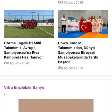
8 Ağustos 2026
Görme Engelli B1 Millî
Down Judo Millî
Takımımız, Avrupa
Takımımızdan, Dünya
Şampiyonası’na Riva
Şampiyonası Bireysel
Kampında Hazırlanıyor
Müsabakalarında Tarihi
Başarı!
8 Ağustos 2026
8 Ağustos 2026
Vitra Erişilebilir Banyo