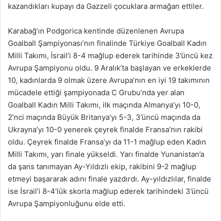
kazandıkları kupayı da Gazzeli çocuklara armağan ettiler.
Karabağ’ın Podgorica kentinde düzenlenen Avrupa
Goalball Şampiyonası’nın finalinde Türkiye Goalball Kadın
Milli Takımı, İsrail’i 8-4 mağlup ederek tarihinde 3’üncü kez
Avrupa Şampiyonu oldu. 9 Aralık’ta başlayan ve erkeklerde
10, kadınlarda 9 olmak üzere Avrupa’nın en iyi 19 takımının
mücadele ettiği şampiyonada C Grubu’nda yer alan
Goalball Kadın Milli Takımı, ilk maçında Almanya’yı 10-0,
2’nci maçında Büyük Britanya’yı 5-3, 3’üncü maçında da
Ukrayna’yı 10-0 yenerek çeyrek finalde Fransa’nın rakibi
oldu. Çeyrek finalde Fransa’yı da 11-1 mağlup eden Kadın
Milli Takımı, yarı finale yükseldi. Yarı finalde Yunanistan’a
da şans tanımayan Ay-Yıldızlı ekip, rakibini 9-2 mağlup
etmeyi başararak adını finale yazdırdı. Ay-yıldızlılar, finalde
ise İsrail’i 8-4’lük skorla mağlup ederek tarihindeki 3’üncü
Avrupa Şampiyonluğunu elde etti.