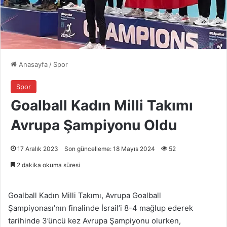
Anasayfa
/
Spor
Spor
Goalball Kadın Milli Takımı
Avrupa Şampiyonu Oldu
17 Aralık 2023
Son güncelleme: 18 Mayıs 2024
52
2 dakika okuma süresi
Goalball Kadın Milli Takımı, Avrupa Goalball
Şampiyonası’nın finalinde İsrail’i 8-4 mağlup ederek
tarihinde 3’üncü kez Avrupa Şampiyonu olurken,