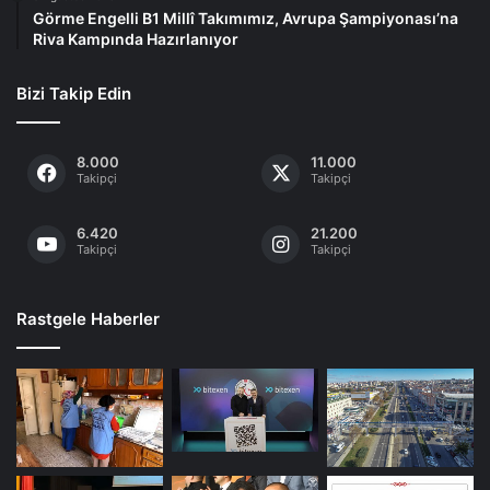
Görme Engelli B1 Millî Takımımız, Avrupa Şampiyonası’na
Riva Kampında Hazırlanıyor
Bizi Takip Edin
8.000
11.000
Takipçi
Takipçi
6.420
21.200
Takipçi
Takipçi
Rastgele Haberler