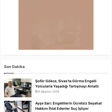
Son Dakika
Şoför Gökce, Sivas’ta Görme Engelli
Yolcularla Yaşadığı Tartışmayı Anlattı
6 Ağustos 2026
Ayşe Sarı: Engellilerin Ücretsiz Seyahat
Hakkını İhlal Edenler Suç İşliyor