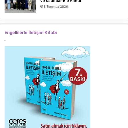
ve Kadınlar Ele Alındı
8 Temmuz 2026
Engellilerle İletişim Kitabı