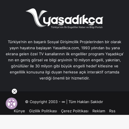
Türkiye’nin en başarılı Sosyal Girişimcilik Projelerinden bir olarak
yayın hayatına başlayan Yasadikca.com, 1993 yılından bu yana
ekrana gelen özel TV kanallarının ilk engelliler programı Yaşadıkça’
nın en geniş görsel ve bilgi arşivinin 10 milyon engelli, yakınları,
gönüllüler ile 30 milyon gibi büyük engelli hedef kitlesine ve
engellilik konusuna ilgi duyan herkese açık interaktif ortamda
verdiği önemli bir hizmetidir.
© Copyright 2003 - ∞ | Tüm Hakları Saklıdır
Künye
Gizlilik Politikası
Çerez Politikası
Reklam
Rss
İletişim