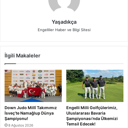
Yaşadıkça
Engelliler Haber ve Bilgi Sitesi
İlgili Makaleler
Down Judo Millî Takımımız
Engelli Milli Golfçülerimiz,
İsveç’te Namağlup Dünya
Uluslararası Bavaria
Şampiyonu!
Şampiyonası’nda Ülkemizi
Temsil Edecek!
8 Ağustos 2026