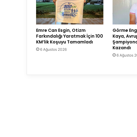
Emre Can Esgin, Otizm
Görme Enge
Farkındalığı Yaratmak İçin 100
Kaya, Avru
KM’lik Koşuyu Tamamladı
Şampiyona
Kazandı
6 Ağustos 2026
6 Ağustos 