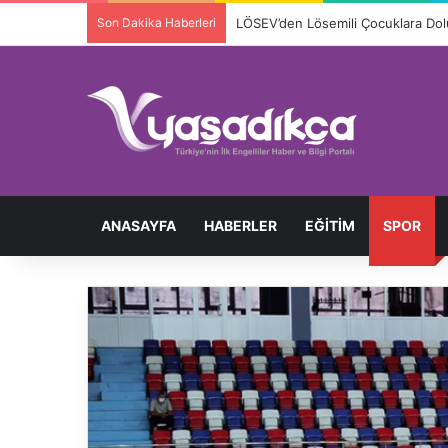
Son Dakika Haberleri
ANASAYFA
HABERLER
EĞITIM
SPOR