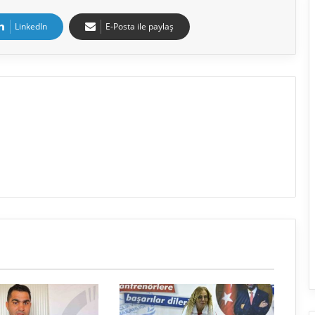
LinkedIn
E-Posta ile paylaş