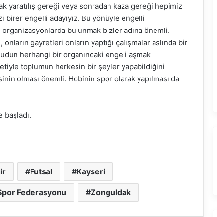
ncak yaratılış gereği veya sonradan kaza gereği hepimiz
i birer engelli adayıyız. Bu yönüyle engelli
r organizasyonlarda bulunmak bizler adına önemli.
onların gayretleri onların yaptığı çalışmalar aslında bir
ücudun herhangi bir organındaki engeli aşmak
iyle toplumun herkesin bir şeyler yapabildiğini
sinin olması önemli. Hobinin spor olarak yapılması da
e başladı.
ir
Futsal
Kayseri
 Spor Federasyonu
Zonguldak