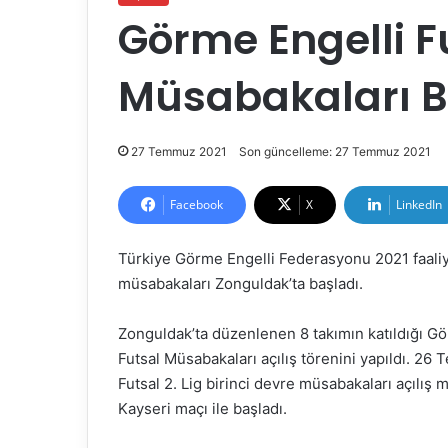
Görme Engelli Fu
Müsabakaları B
27 Temmuz 2021
Son güncelleme: 27 Temmuz 2021
Facebook
X
LinkedIn
Türkiye Görme Engelli Federasyonu 2021 faaliye
müsabakaları Zonguldak’ta başladı.
Zonguldak’ta düzenlenen 8 takımın katıldığı G
Futsal Müsabakaları açılış törenini yapıldı. 26
Futsal 2. Lig birinci devre müsabakaları açılış
Kayseri maçı ile başladı.