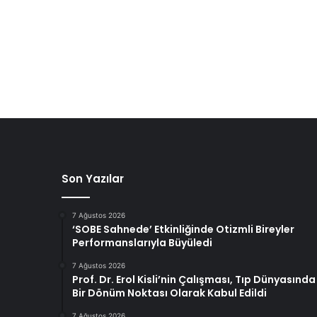
Son Yazılar
7 Ağustos 2026
‘SOBE Sahnede’ Etkinliğinde Otizmli Bireyler
Performanslarıyla Büyüledi
7 Ağustos 2026
Prof. Dr. Erol Kisli’nin Çalışması, Tıp Dünyasında
Bir Dönüm Noktası Olarak Kabul Edildi
7 Ağustos 2026