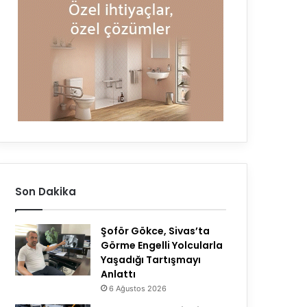
Son Dakika
Şoför Gökce, Sivas’ta
Görme Engelli Yolcularla
Yaşadığı Tartışmayı
Anlattı
6 Ağustos 2026