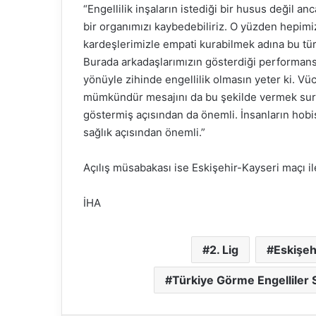
“Engellilik inşaların istediği bir husus değil a
bir organımızı kaybedebiliriz. O yüzden hepimiz
kardeşlerimizle empati kurabilmek adına bu tü
Burada arkadaşlarımızın gösterdiği performans, 
yönüyle zihinde engellilik olmasın yeter ki. V
mümkündür mesajını da bu şekilde vermek suret
göstermiş açısından da önemli. İnsanların hobi
sağlık açısından önemli.”
Açılış müsabakası ise Eskişehir-Kayseri maçı il
İHA
2. Lig
Eskişeh
Türkiye Görme Engelliler