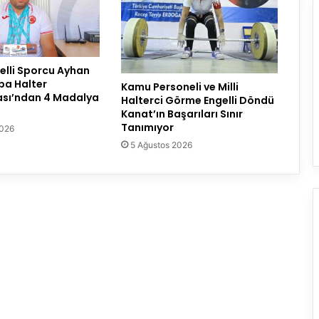
lli Sporcu Ayhan
pa Halter
Kamu Personeli ve Milli
sı’ndan 4 Madalya
Halterci Görme Engelli Döndü
Kanat’ın Başarıları Sınır
Tanımıyor
2026
5 Ağustos 2026