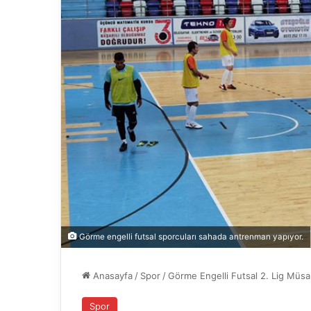
Görme engelli futsal sporcuları sahada antrenman yapıyor.
Anasayfa
/
Spor
/
Görme Engelli Futsal 2. Lig Müsab
Spor