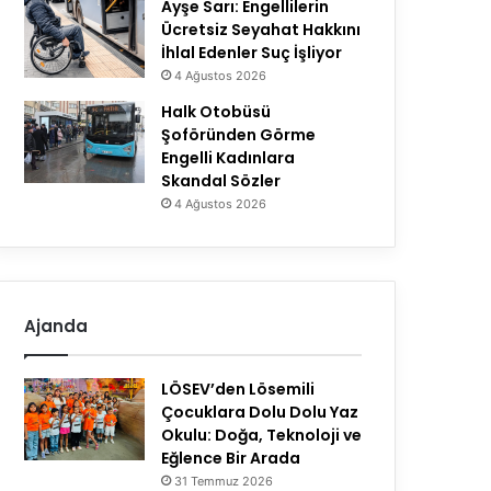
Ayşe Sarı: Engellilerin
Ücretsiz Seyahat Hakkını
İhlal Edenler Suç İşliyor
4 Ağustos 2026
Halk Otobüsü
Şoföründen Görme
Engelli Kadınlara
Skandal Sözler
4 Ağustos 2026
Ajanda
LÖSEV’den Lösemili
Çocuklara Dolu Dolu Yaz
Okulu: Doğa, Teknoloji ve
Eğlence Bir Arada
31 Temmuz 2026