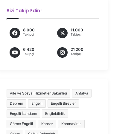
Bizi Takip Edin!
8.000
11.000
Takipçi
Takipçi
6.420
21.200
Takipçi
Takipçi
Aile ve Sosyal Hizmetler Bakanlığı
Antalya
Deprem
Engelli
Engelli Bireyler
Engelli İstihdamı
Erişilebilirlik
Görme Engelli
Kanser
Koronavirüs
Otizm
Sağlık Bakanlığı