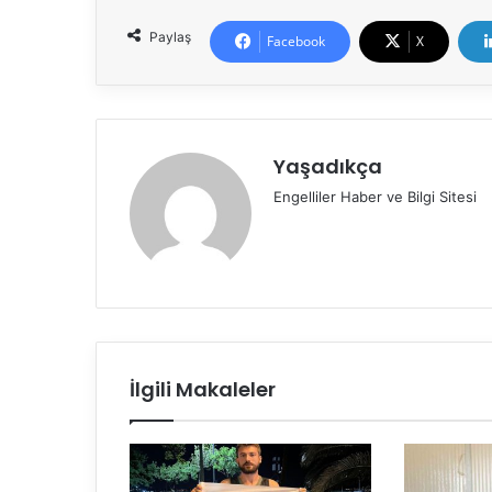
Paylaş
Facebook
X
Yaşadıkça
Engelliler Haber ve Bilgi Sitesi
İlgili Makaleler