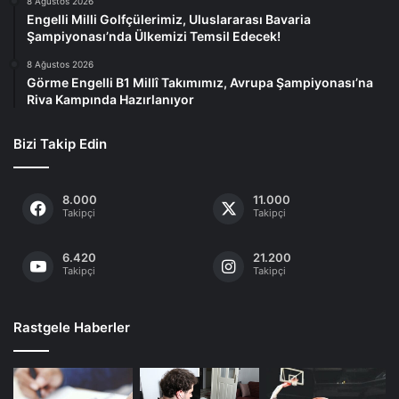
8 Ağustos 2026
Engelli Milli Golfçülerimiz, Uluslararası Bavaria
Şampiyonası’nda Ülkemizi Temsil Edecek!
8 Ağustos 2026
Görme Engelli B1 Millî Takımımız, Avrupa Şampiyonası’na
Riva Kampında Hazırlanıyor
Bizi Takip Edin
8.000
11.000
Takipçi
Takipçi
6.420
21.200
Takipçi
Takipçi
Rastgele Haberler