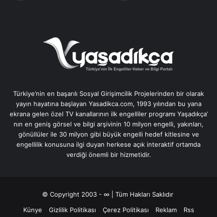
Türkiye’nin en başarılı Sosyal Girişimcilik Projelerinden bir olarak
yayın hayatına başlayan Yasadikca.com, 1993 yılından bu yana
ekrana gelen özel TV kanallarının ilk engelliler programı Yaşadıkça’
nın en geniş görsel ve bilgi arşivinin 10 milyon engelli, yakınları,
gönüllüler ile 30 milyon gibi büyük engelli hedef kitlesine ve
engellilik konusuna ilgi duyan herkese açık interaktif ortamda
verdiği önemli bir hizmetidir.
© Copyright 2003 - ∞ | Tüm Hakları Saklıdır
Künye
Gizlilik Politikası
Çerez Politikası
Reklam
Rss