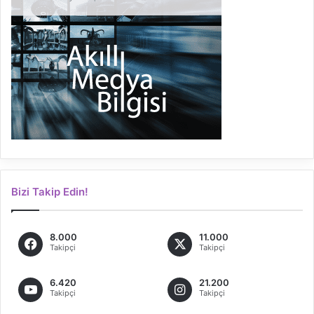
Bizi Takip Edin!
8.000
11.000
Takipçi
Takipçi
6.420
21.200
Takipçi
Takipçi