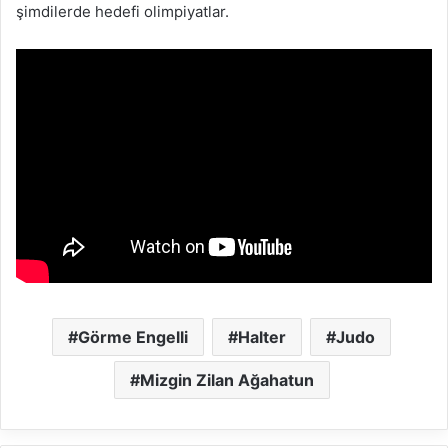
şimdilerde hedefi olimpiyatlar.
Görme Engelli
Halter
Judo
Mizgin Zilan Ağahatun