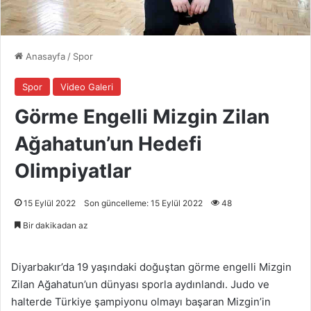
Anasayfa
/
Spor
Spor
Video Galeri
Görme Engelli Mizgin Zilan
Ağahatun’un Hedefi
Olimpiyatlar
15 Eylül 2022
Son güncelleme: 15 Eylül 2022
48
Bir dakikadan az
Diyarbakır’da 19 yaşındaki doğuştan görme engelli Mizgin
Zilan Ağahatun’un dünyası sporla aydınlandı. Judo ve
halterde Türkiye şampiyonu olmayı başaran Mizgin’in