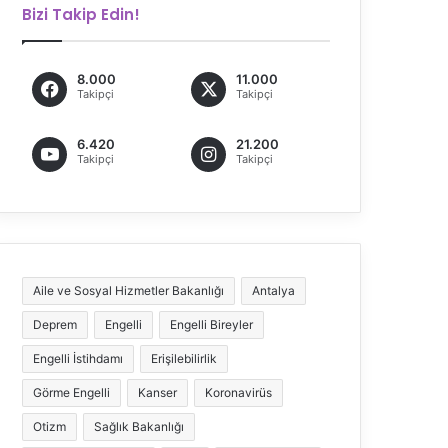
Bizi Takip Edin!
8.000
11.000
Takipçi
Takipçi
6.420
21.200
Takipçi
Takipçi
Aile ve Sosyal Hizmetler Bakanlığı
Antalya
Deprem
Engelli
Engelli Bireyler
Engelli İstihdamı
Erişilebilirlik
Görme Engelli
Kanser
Koronavirüs
Otizm
Sağlık Bakanlığı