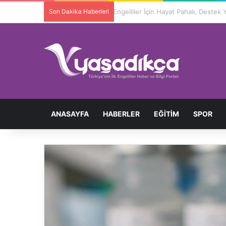
Son Dakika Haberleri
ANASAYFA
HABERLER
EĞITIM
SPOR