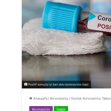
Pozitif sonuçlu içi kan dolu koronavirüs tüpü
Anasayfa
/
Koronavirüs
/
Günlük Koronavirüs Tablos
Koronavirüs
Sağlık