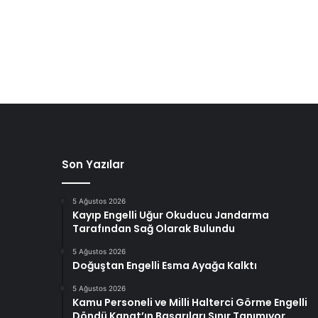
Son Yazılar
5 Ağustos 2026
Kayıp Engelli Uğur Okuducu Jandarma
Tarafından Sağ Olarak Bulundu
5 Ağustos 2026
Doğuştan Engelli Esma Ayağa Kalktı
5 Ağustos 2026
Kamu Personeli ve Milli Halterci Görme Engelli
Döndü Kanat’ın Başarıları Sınır Tanımıyor