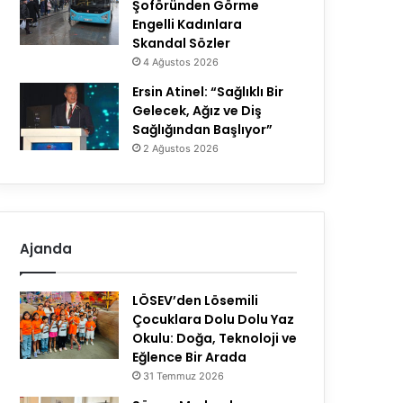
Şoföründen Görme
Engelli Kadınlara
Skandal Sözler
4 Ağustos 2026
Ersin Atinel: “Sağlıklı Bir
Gelecek, Ağız ve Diş
Sağlığından Başlıyor”
2 Ağustos 2026
Ajanda
LÖSEV’den Lösemili
Çocuklara Dolu Dolu Yaz
Okulu: Doğa, Teknoloji ve
Eğlence Bir Arada
31 Temmuz 2026