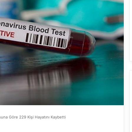
una Göre 229 Kişi Hayatını Kaybetti