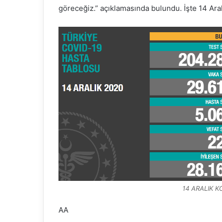
göreceğiz.” açıklamasında bulundu. İşte 14 Ara
14 ARALIK 
AA