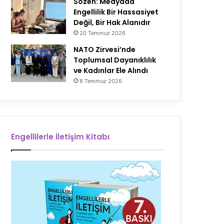
Sözen: Medyada
Engellilik Bir Hassasiyet
Değil, Bir Hak Alanıdır
20 Temmuz 2026
NATO Zirvesi’nde
Toplumsal Dayanıklılık
ve Kadınlar Ele Alındı
8 Temmuz 2026
Engellilerle İletişim Kitabı