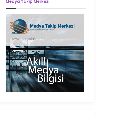
Medya Takip Merkezi