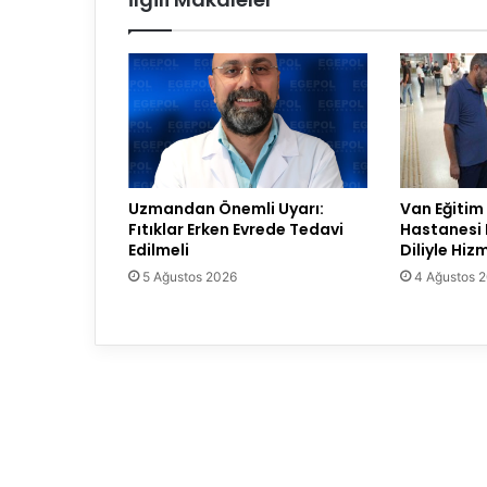
Uzmandan Önemli Uyarı:
Van Eğitim
Fıtıklar Erken Evrede Tedavi
Hastanesi 
Edilmeli
Diliyle Hi
5 Ağustos 2026
4 Ağustos 