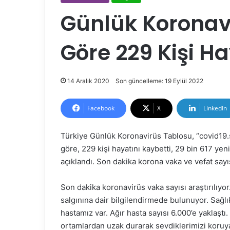
Günlük Koronav
Göre 229 Kişi Ha
14 Aralık 2020
Son güncelleme: 19 Eylül 2022
Facebook
X
LinkedIn
Türkiye Günlük Koronavirüs Tablosu, “covid19.s
göre, 229 kişi hayatını kaybetti, 29 bin 617 yeni
açıklandı. Son dakika korona vaka ve vefat sayı
Son dakika koronavirüs vaka sayısı araştırılıyo
salgınına dair bilgilendirmede bulunuyor. Sağl
hastamız var. Ağır hasta sayısı 6.000’e yaklaşt
ortamlardan uzak durarak sevdiklerimizi koruyal