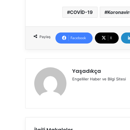
COVİD-19
Koronavir
Paylaş
Facebook
X
Yaşadıkça
Engelliler Haber ve Bilgi Sitesi
İlgili Makaleler