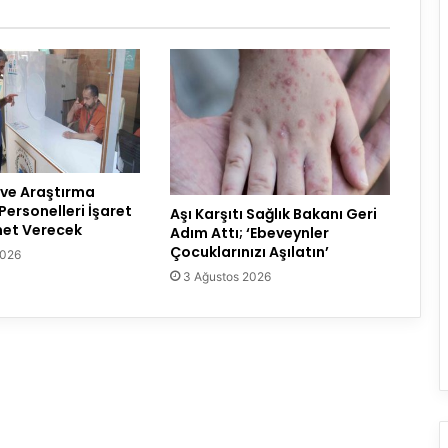
 ve Araştırma
Personelleri İşaret
Aşı Karşıtı Sağlık Bakanı Geri
zmet Verecek
Adım Attı; ‘Ebeveynler
Çocuklarınızı Aşılatın’
2026
3 Ağustos 2026