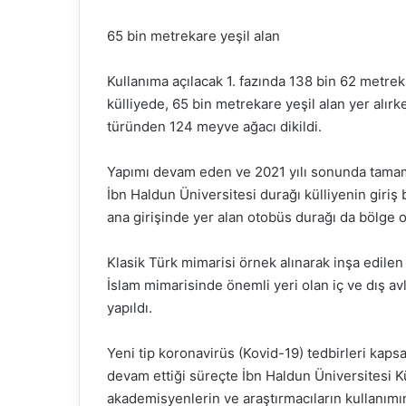
65 bin metrekare yeşil alan
Kullanıma açılacak 1. fazında 138 bin 62 metrek
külliyede, 65 bin metrekare yeşil alan yer alır
türünden 124 meyve ağacı dikildi.
Yapımı devam eden ve 2021 yılı sonunda tamaml
İbn Haldun Üniversitesi durağı külliyenin giri
ana girişinde yer alan otobüs durağı da bölge 
Klasik Türk mimarisi örnek alınarak inşa edilen v
İslam mimarisinde önemli yeri olan iç ve dış avl
yapıldı.
Yeni tip koronavirüs (Kovid-19) tedbirleri ka
devam ettiği süreçte İbn Haldun Üniversitesi Kü
akademisyenlerin ve araştırmacıların kullanımın