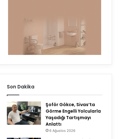
Son Dakika
Şoför Gökce, Sivas’ta
Görme Engelli Yolcularla
Yaşadığı Tartışmayı
Anlattı
6 Ağustos 2026