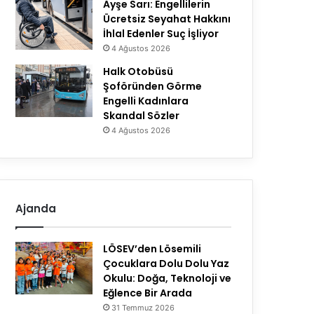
Ayşe Sarı: Engellilerin
Ücretsiz Seyahat Hakkını
İhlal Edenler Suç İşliyor
4 Ağustos 2026
Halk Otobüsü
Şoföründen Görme
Engelli Kadınlara
Skandal Sözler
4 Ağustos 2026
Ajanda
LÖSEV’den Lösemili
Çocuklara Dolu Dolu Yaz
Okulu: Doğa, Teknoloji ve
Eğlence Bir Arada
31 Temmuz 2026