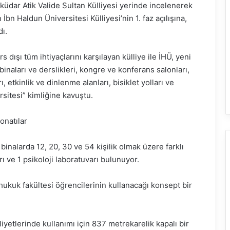
üdar Atik Valide Sultan Külliyesi yerinde incelenerek
İbn Haldun Üniversitesi Külliyesi’nin 1. faz açılışına,
ı.
dışı tüm ihtiyaçlarını karşılayan külliye ile İHÜ, yeni
inaları ve derslikleri, kongre ve konferans salonları,
ı, etkinlik ve dinlenme alanları, bisiklet yolları ve
rsitesi” kimliğine kavuştu.
onatılar
binalarda 12, 20, 30 ve 54 kişilik olmak üzere farklı
rı ve 1 psikoloji laboratuvarı bulunuyor.
k hukuk fakültesi öğrencilerinin kullanacağı konsept bir
iyetlerinde kullanımı için 837 metrekarelik kapalı bir