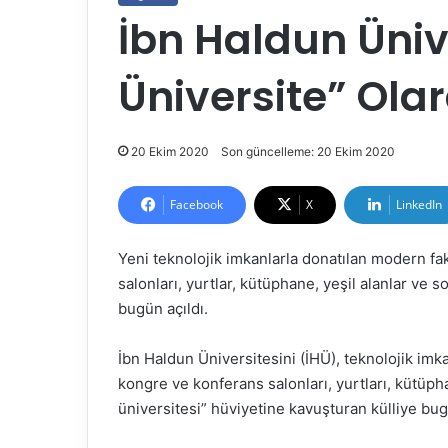
İbn Haldun Üniv
Üniversite” Olar
20 Ekim 2020
Son güncelleme: 20 Ekim 2020
Facebook
X
LinkedIn
Yeni teknolojik imkanlarla donatılan modern fak
salonları, yurtlar, kütüphane, yeşil alanlar ve s
bugün açıldı.
İbn Haldun Üniversitesini (İHÜ), teknolojik imka
kongre ve konferans salonları, yurtları, kütüpha
üniversitesi” hüviyetine kavuşturan külliye bug