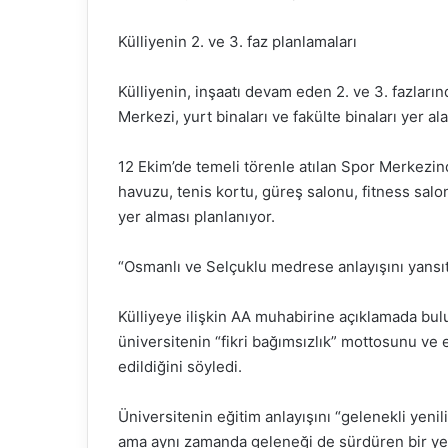
Külliyenin 2. ve 3. faz planlamaları
Külliyenin, inşaatı devam eden 2. ve 3. fazlar
Merkezi, yurt binaları ve fakülte binaları yer al
12 Ekim’de temeli törenle atılan Spor Merkezin
havuzu, tenis kortu, güreş salonu, fitness salon
yer alması planlanıyor.
“Osmanlı ve Selçuklu medrese anlayışını yansıt
Külliyeye ilişkin AA muhabirine açıklamada bu
üniversitenin “fikri bağımsızlık” mottosunu ve e
edildiğini söyledi.
Üniversitenin eğitim anlayışını “gelenekli yenili
ama aynı zamanda geleneği de sürdüren bir yenil