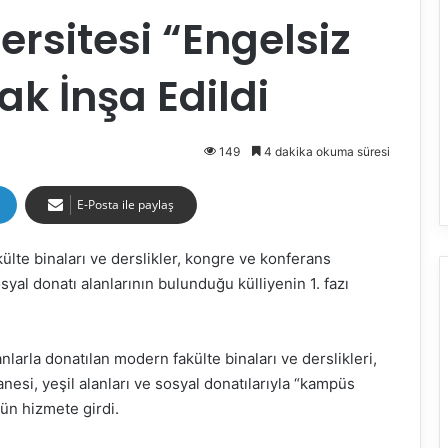
ersitesi “Engelsiz
ak İnşa Edildi
149
4 dakika okuma süresi
E-Posta ile paylaş
ülte binaları ve derslikler, kongre ve konferans
osyal donatı alanlarının bulunduğu külliyenin 1. fazı
nlarla donatılan modern fakülte binaları ve derslikleri,
nesi, yeşil alanları ve sosyal donatılarıyla “kampüs
ün hizmete girdi.