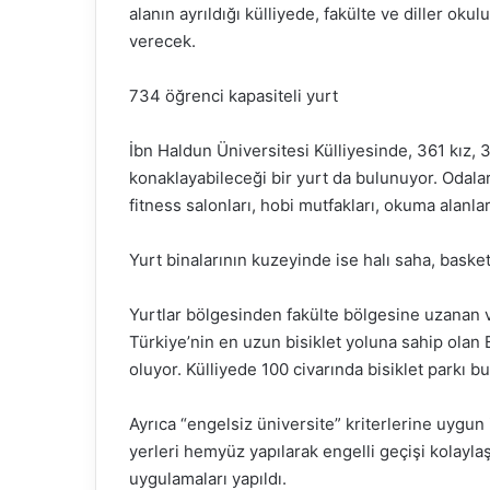
alanın ayrıldığı külliyede, fakülte ve diller oku
verecek.
734 öğrenci kapasiteli yurt
İbn Haldun Üniversitesi Külliyesinde, 361 kız
konaklayabileceği bir yurt da bulunuyor. Odalar
fitness salonları, hobi mutfakları, okuma alanlar
Yurt binalarının kuzeyinde ise halı saha, baske
Yurtlar bölgesinden fakülte bölgesine uzanan ve
Türkiye’nin en uzun bisiklet yoluna sahip olan
oluyor. Külliyede 100 civarında bisiklet parkı b
Ayrıca “engelsiz üniversite” kriterlerine uygun 
yerleri hemyüz yapılarak engelli geçişi kolaylaş
uygulamaları yapıldı.