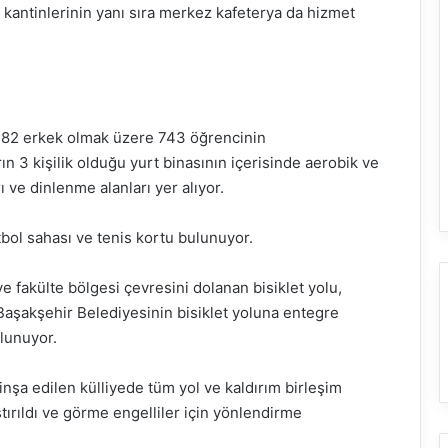
lu kantinlerinin yanı sıra merkez kafeterya da hizmet
, 382 erkek olmak üzere 743 öğrencinin
ın 3 kişilik olduğu yurt binasının içerisinde aerobik ve
ı ve dinlenme alanları yer alıyor.
tbol sahası ve tenis kortu bulunuyor.
 fakülte bölgesi çevresini dolanan bisiklet yolu,
 Başakşehir Belediyesinin bisiklet yoluna entegre
ulunuyor.
inşa edilen külliyede tüm yol ve kaldırım birleşim
tırıldı ve görme engelliler için yönlendirme