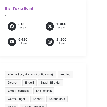
Bizi Takip Edin!
8.000
11.000
Takipçi
Takipçi
6.420
21.200
Takipçi
Takipçi
Aile ve Sosyal Hizmetler Bakanlığı
Antalya
Deprem
Engelli
Engelli Bireyler
Engelli İstihdamı
Erişilebilirlik
Görme Engelli
Kanser
Koronavirüs
Otizm
Sağlık Bakanlığı