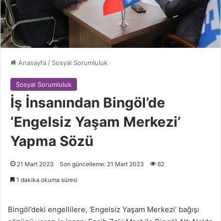
Anasayfa
/
Sosyal Sorumluluk
Sosyal Sorumluluk
İş İnsanından Bingöl’de
‘Engelsiz Yaşam Merkezi’
Yapma Sözü
21 Mart 2023
Son güncelleme: 21 Mart 2023
62
1 dakika okuma süresi
Bingöl’deki engellilere, ‘Engelsiz Yaşam Merkezi’ bağışı