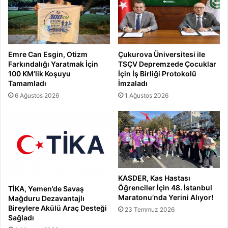
Emre Can Esgin, Otizm
Çukurova Üniversitesi ile
Farkındalığı Yaratmak İçin
TSÇV Depremzede Çocuklar
100 KM’lik Koşuyu
İçin İş Birliği Protokolü
Tamamladı
İmzaladı
6 Ağustos 2026
1 Ağustos 2026
KASDER, Kas Hastası
Öğrenciler İçin 48. İstanbul
TİKA, Yemen’de Savaş
Maratonu’nda Yerini Alıyor!
Mağduru Dezavantajlı
Bireylere Akülü Araç Desteği
23 Temmuz 2026
Sağladı