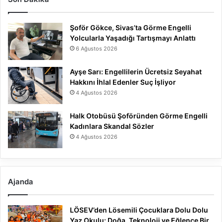
Şoför Gökce, Sivas’ta Görme Engelli
Yolcularla Yaşadığı Tartışmayı Anlattı
6 Ağustos 2026
Ayşe Sarı: Engellilerin Ücretsiz Seyahat
Hakkını İhlal Edenler Suç İşliyor
4 Ağustos 2026
Halk Otobüsü Şoföründen Görme Engelli
Kadınlara Skandal Sözler
4 Ağustos 2026
Ajanda
LÖSEV’den Lösemili Çocuklara Dolu Dolu
Yaz Okulu: Doğa, Teknoloji ve Eğlence Bir