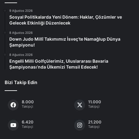
9 Ağustos 2026
Sosyal Politikalarda Yeni Dönem: Haklar, Çözümler ve
Gelecek Etkinliği Düzenlecek
8 Ağustos 2026
Down Judo Millî Takımımız İsveç’te Namağlup Dünya
Şampiyonu!
8 Ağustos 2026
Engelli Milli Golfçülerimiz, Uluslararası Bavaria
Şampiyonası’nda Ülkemizi Temsil Edecek!
Bizi Takip Edin
8.000
11.000
Takipçi
Takipçi
6.420
21.200
Takipçi
Takipçi