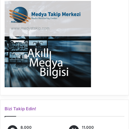
Bizi Takip Edin!
8.000
11.000