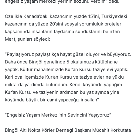
engelsiz yaşam merkezi yerinin sözünü verdim” dedi.
Özelikle Kanada’daki kazancının yüzde 15’ini, Türkiye’deki
kazancının da yüzde 20’sini sosyal sorumluluk projeleri
kapsamında insanların faydasına sunduklarını belirten
Mert, şunları söyledi:
“Paylaşıyoruz paylaştıkça hayat güzel oluyor ve büyüyoruz.
Daha önce Bingöl genelinde 5 okulumuza kütüphane
yaptık. Kültür mahallemizde Kur’an Kursu taziye evi yaptık.
Karlıova ilçemizde Kur’an Kursu ve taziye evlerine yüklü
miktarda yardımda bulundum. Kendi köyümde yaptığım
Kur’an Kursu ve taziyenin ardından bu yaz ayında yine
köyümde büyük bir cami yapacağız inşallah”
“Engelsiz Yaşam Merkezi’nin Sevincini Yaşıyoruz”
Bingöl Altı Nokta Körler Derneği Başkanı Mücahit Korkutata