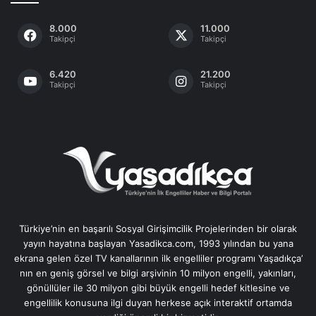
8.000
11.000
Takipçi
Takipçi
6.420
21.200
Takipçi
Takipçi
Türkiye’nin en başarılı Sosyal Girişimcilik Projelerinden bir olarak
yayın hayatına başlayan Yasadikca.com, 1993 yılından bu yana
ekrana gelen özel TV kanallarının ilk engelliler programı Yaşadıkça’
nın en geniş görsel ve bilgi arşivinin 10 milyon engelli, yakınları,
gönüllüler ile 30 milyon gibi büyük engelli hedef kitlesine ve
engellilik konusuna ilgi duyan herkese açık interaktif ortamda