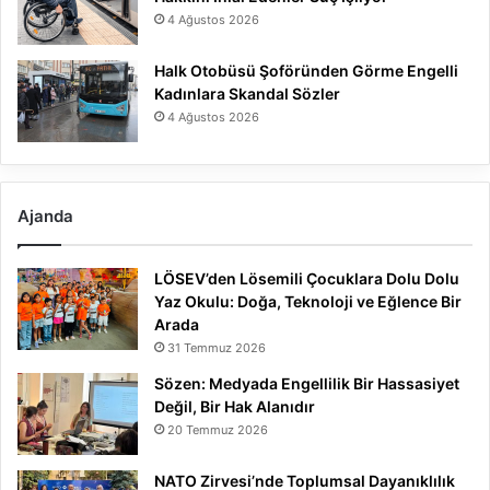
4 Ağustos 2026
Halk Otobüsü Şoföründen Görme Engelli
Kadınlara Skandal Sözler
4 Ağustos 2026
Ajanda
LÖSEV’den Lösemili Çocuklara Dolu Dolu
Yaz Okulu: Doğa, Teknoloji ve Eğlence Bir
Arada
31 Temmuz 2026
Sözen: Medyada Engellilik Bir Hassasiyet
Değil, Bir Hak Alanıdır
20 Temmuz 2026
NATO Zirvesi’nde Toplumsal Dayanıklılık