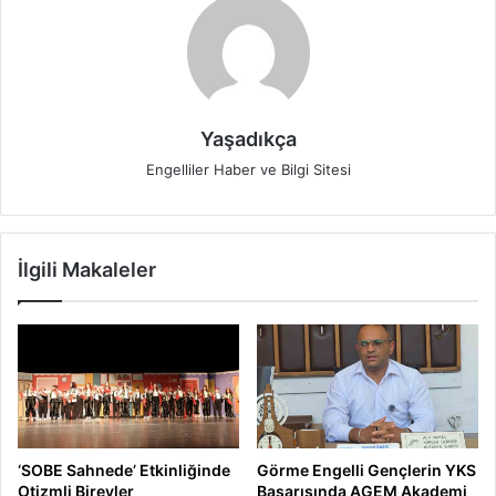
Yaşadıkça
Engelliler Haber ve Bilgi Sitesi
İlgili Makaleler
‘SOBE Sahnede’ Etkinliğinde
Görme Engelli Gençlerin YKS
Otizmli Bireyler
Başarısında AGEM Akademi