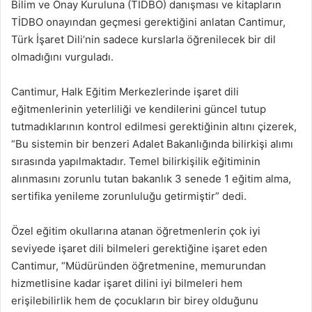
Bilim ve Onay Kuruluna (TİDBO) danışması ve kitapların
TİDBO onayından geçmesi gerektiğini anlatan Cantimur,
Türk İşaret Dili’nin sadece kurslarla öğrenilecek bir dil
olmadığını vurguladı.
Cantimur, Halk Eğitim Merkezlerinde işaret dili
eğitmenlerinin yeterliliği ve kendilerini güncel tutup
tutmadıklarının kontrol edilmesi gerektiğinin altını çizerek,
“Bu sistemin bir benzeri Adalet Bakanlığında bilirkişi alımı
sırasında yapılmaktadır. Temel bilirkişilik eğitiminin
alınmasını zorunlu tutan bakanlık 3 senede 1 eğitim alma,
sertifika yenileme zorunluluğu getirmiştir” dedi.
Özel eğitim okullarına atanan öğretmenlerin çok iyi
seviyede işaret dili bilmeleri gerektiğine işaret eden
Cantimur, “Müdüründen öğretmenine, memurundan
hizmetlisine kadar işaret dilini iyi bilmeleri hem
erişilebilirlik hem de çocukların bir birey olduğunu