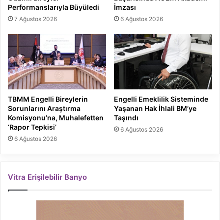
Performanslarıyla Büyüledi
İmzası
7 Ağustos 2026
6 Ağustos 2026
TBMM Engelli Bireylerin
Engelli Emeklilik Sisteminde
Sorunlarını Araştırma
Yaşanan Hak İhlali BM’ye
Komisyonu’na, Muhalefetten
Taşındı
‘Rapor Tepkisi’
6 Ağustos 2026
6 Ağustos 2026
Vitra Erişilebilir Banyo