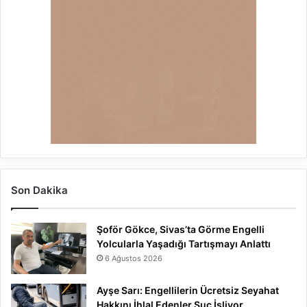
Son Dakika
Şoför Gökce, Sivas’ta Görme Engelli
Yolcularla Yaşadığı Tartışmayı Anlattı
6 Ağustos 2026
Ayşe Sarı: Engellilerin Ücretsiz Seyahat
Hakkını İhlal Edenler Suç İşliyor