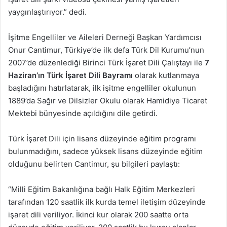
yaygınlaştırıyor.” dedi.
İşitme Engelliler ve Aileleri Derneği Başkan Yardımcısı
Onur Cantimur, Türkiye’de ilk defa Türk Dil Kurumu’nun
2007’de düzenlediği Birinci Türk İşaret Dili Çalıştayı ile
7
Haziran’ın Türk İşaret Dili Bayramı
olarak kutlanmaya
başladığını hatırlatarak, ilk işitme engelliler okulunun
1889’da Sağır ve Dilsizler Okulu olarak Hamidiye Ticaret
Mektebi bünyesinde açıldığını dile getirdi.
Türk İşaret Dili için lisans düzeyinde eğitim programı
bulunmadığını, sadece yüksek lisans düzeyinde eğitim
olduğunu belirten Cantimur, şu bilgileri paylaştı:
“Milli Eğitim Bakanlığına bağlı Halk Eğitim Merkezleri
tarafından 120 saatlik ilk kurda temel iletişim düzeyinde
işaret dili veriliyor. İkinci kur olarak 200 saatte orta