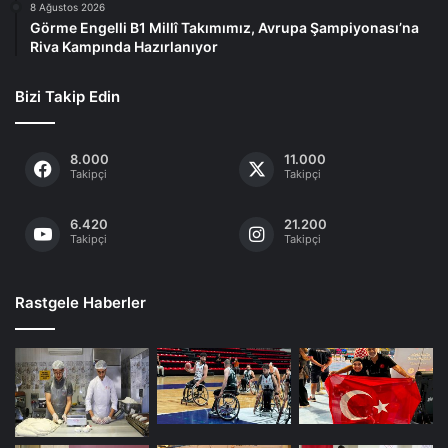
8 Ağustos 2026
Görme Engelli B1 Millî Takımımız, Avrupa Şampiyonası’na
Riva Kampında Hazırlanıyor
Bizi Takip Edin
8.000
11.000
Takipçi
Takipçi
6.420
21.200
Takipçi
Takipçi
Rastgele Haberler