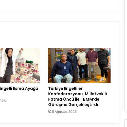
ngelli Esma Ayağa
Türkiye Engelliler
Konfederasyonu, Milletvekili
Fatma Öncü ile TBMM’de
2026
Görüşme Gerçekleştirdi
5 Ağustos 2026