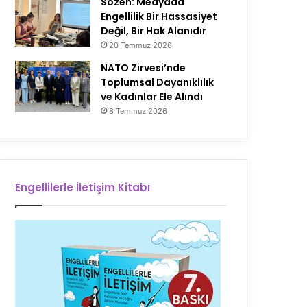
Sözen: Medyada
Engellilik Bir Hassasiyet
Değil, Bir Hak Alanıdır
20 Temmuz 2026
NATO Zirvesi’nde
Toplumsal Dayanıklılık
ve Kadınlar Ele Alındı
8 Temmuz 2026
Engellilerle İletişim Kitabı