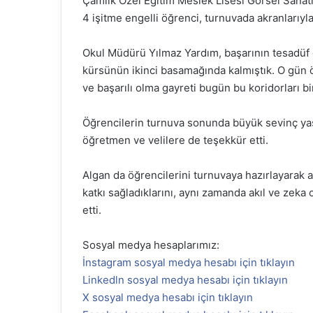
Çamlık Özel Eğitim Meslek Lisesi Görsel Sanatla
4 işitme engelli öğrenci, turnuvada akranlarıyla
Okul Müdürü Yılmaz Yardım, başarının tesadüf o
kürsünün ikinci basamağında kalmıştık. O gün ö
ve başarılı olma gayreti bugün bu koridorları 
Öğrencilerin turnuva sonunda büyük sevinç ya
öğretmen ve velilere de teşekkür etti.
Algan da öğrencilerini turnuvaya hazırlayarak a
katkı sağladıklarını, aynı zamanda akıl ve zeka o
etti.
Sosyal medya hesaplarımız:
İnstagram sosyal medya hesabı için tıklayın
Linkedln sosyal medya hesabı için tıklayın
X sosyal medya hesabı için tıklayın