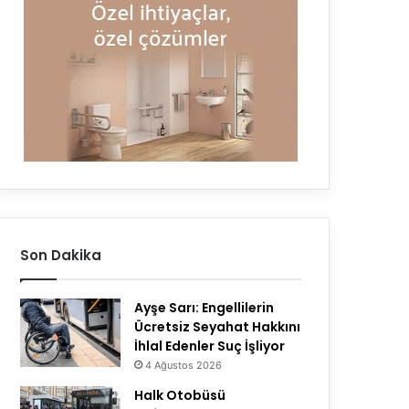
Son Dakika
Ayşe Sarı: Engellilerin
Ücretsiz Seyahat Hakkını
İhlal Edenler Suç İşliyor
4 Ağustos 2026
Halk Otobüsü