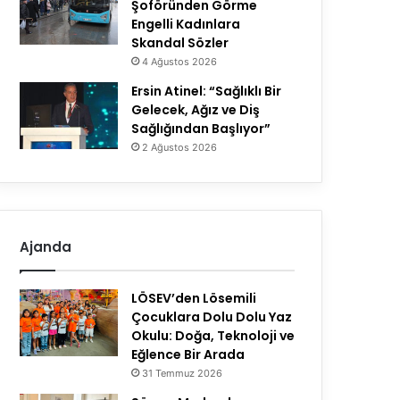
Şoföründen Görme
Engelli Kadınlara
Skandal Sözler
4 Ağustos 2026
Ersin Atinel: “Sağlıklı Bir
Gelecek, Ağız ve Diş
Sağlığından Başlıyor”
2 Ağustos 2026
Ajanda
LÖSEV’den Lösemili
Çocuklara Dolu Dolu Yaz
Okulu: Doğa, Teknoloji ve
Eğlence Bir Arada
31 Temmuz 2026