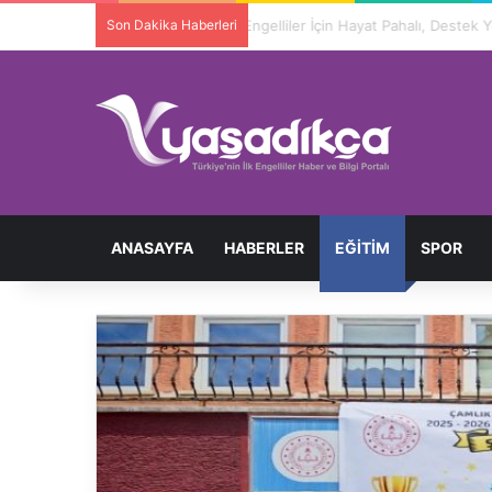
Son Dakika Haberleri
ANASAYFA
HABERLER
EĞITIM
SPOR