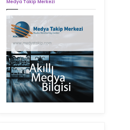
Medya Takip Merkezi