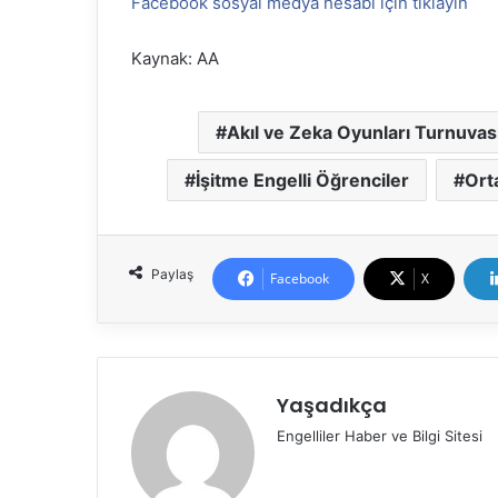
Facebook sosyal medya hesabı için tıklayın
Kaynak: AA
Akıl ve Zeka Oyunları Turnuvas
İşitme Engelli Öğrenciler
Ort
Paylaş
Facebook
X
Yaşadıkça
Engelliler Haber ve Bilgi Sitesi