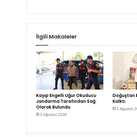
İlgili Makaleler
Kayıp Engelli Uğur Okuducu
Doğuştan E
Jandarma Tarafından Sağ
Kalktı
Olarak Bulundu
5 Ağustos 
5 Ağustos 2026