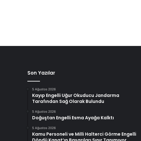
Son Yazılar
5 Ağustos 2026
Kayıp Engelli Uğur Okuducu Jandarma
Tarafından Sağ Olarak Bulundu
5 Ağustos 2026
Doğuştan Engelli Esma Ayağa Kalktı
5 Ağustos 2026
Kamu Personeli ve Milli Halterci Görme Engelli
Döndü Kanat’ın Başarıları Sınır Tanımıyor