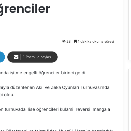
ğrenciler
23
1 dakika okuma süresi
E-Posta ile paylaş
da işitme engelli öğrenciler birinci geldi.
ımıyla düzenlenen Akıl ve Zeka Oyunları Turnuvası’nda,
ci oldu.
 turnuvada, lise öğrencileri kulami, reversi, mangala