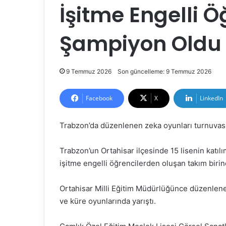
İşitme Engelli Ö
Şampiyon Oldu
9 Temmuz 2026
Son güncelleme: 9 Temmuz 2026
Facebook
X
LinkedIn
Trabzon’da düzenlenen zeka oyunları turnuvasın
Trabzon’un Ortahisar ilçesinde 15 lisenin katıl
işitme engelli öğrencilerden oluşan takım birin
Ortahisar Milli Eğitim Müdürlüğünce düzenlenen
ve küre oyunlarında yarıştı.