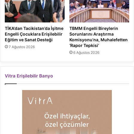
TİKA’dan Tacikistan’da İşitme
TBMM Engelli Bireylerin
Engelli Çocuklara Erişilebilir
Sorunlarını Araştırma
Eğitim ve Sanat Desteği
Komisyonu’na, Muhalefetten
‘Rapor Tepkisi’
7 Ağustos 2026
6 Ağustos 2026
Vitra Erişilebilir Banyo