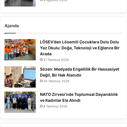
4 Ağustos 2026
Ajanda
LÖSEV’den Lösemili Çocuklara Dolu Dolu
Yaz Okulu: Doğa, Teknoloji ve Eğlence Bir
Arada
31 Temmuz 2026
Sözen: Medyada Engellilik Bir Hassasiyet
Değil, Bir Hak Alanıdır
20 Temmuz 2026
NATO Zirvesi’nde Toplumsal Dayanıklılık
ve Kadınlar Ele Alındı
8 Temmuz 2026