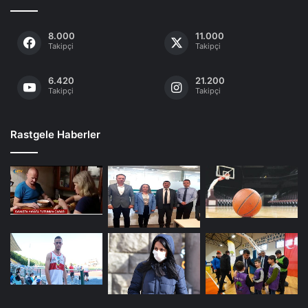
8.000
11.000
Takipçi
Takipçi
6.420
21.200
Takipçi
Takipçi
Rastgele Haberler