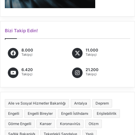
Bizi Takip Edin!
8.000
11.000
Takipçi
Takipçi
6.420
21.200
Takipçi
Takipçi
Aile ve Sosyal Hizmetler Bakanlığı
Antalya
Deprem
Engelli
Engelli Bireyler
Engelli İstihdamı
Erişilebilirlik
Görme Engelli
Kanser
Koronavirüs
Otizm
Sağlık Bakanlığı
Tekerlekli Sandalye
Yaşlı