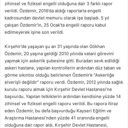
zihinsel ve fiziksel engelli olduğuna dair 3 farklı rapor
verildi. Özdemir, 2016’da aldığı raporlarla engelli
kadrosundan devlet memuru olarak işe başladı. 5 yıl
çalışan Özdemir’in, 25 Ocak’ta engelli raporu kabul
edilmeyerek işine son verildi.
Kırşehir’de yaşayan şu an 31 yaşında olan Gökhan
Özdemir, 20 yaşına geldiği 2010 yılında vatani görevini
yapmak için askerlik şubesine gitti. Buradan sevk edildiği
askeri hastane, yapılan kontrollerin ardından düz taban ve
görme sıkıntısı olduğu belirlenen Özdemir’e “Askerliğe
elverişli değildir” raporu verdi. Özdemir, 2012 yılında sağlık
kurulu raporu almak için Kırşehir Devlet Hastanesi’ne
başvurdu. Yapılan tetkiklerin ardından kendisine yüzde 14
zihinsel ve fiziksel engelli raporu verildi. Bu rapora itiraz
eden Özdemir, bu defa başvurduğu Kayseri Eğitim ve
Araştırma Hastanesi’nden yüzde 41 oranında engelli
olduğuna dair rapor aldı. Kırşehir Devlet Hastanesi,