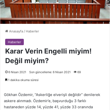
Anasayfa
/
Haberler
Haberler
Karar Verin Engelli miyim!
Değil miyim?
6 Nisan 2021
Son güncelleme: 6 Nisan 2021
69
1 dakika okuma süresi
Gökhan Özdemir, “Askerliğe elverişli değildir” denilerek
askere alınmadı. Özdemir’e, başvurduğu 3 farklı
hastaneden yüzde 14, yüzde 41, yüzde 33 oranında