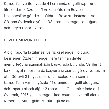
Kayseri’de verilen yüzde 41 oranında engelli raporuna
itiraz ederek Özdemir’i Ankara Yıldırım Beyazıt
Hastanesi’ne gönderdi. Yıldırım Beyazıt Hastanesi ise,
Gökhan Özdemir’e yüzde 33 oranında engelli olduğuna
dair heyet raporu verdi.
DEVLET MEMURU OLDU
Aldığı raporlarla zihinsel ve fiziksel engelli olduğu
belirlenen Özdemir, engellilere tanınan devlet
memurluğuna atanmak için başvuruda bulundu. Verilen 3
farklı heyet raporunu da başvuru sırasında görevliye teslim
etti. Görevli 3 heyet raporunu inceledikten sonra,
Kayseri’den verilen yüzde 41 oranında engelli olduğuna
dair raporu alarak diğer 2 raporu ise Özdemir’e iade etti.
Özdemir, 2016 yılında engelli kadrosunda hizmetli olarak
Kırşehir İl Milli Eğitim Müdürlüğü’ne atandı.