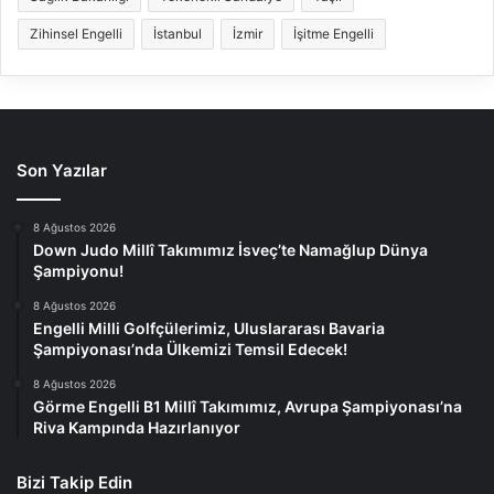
Zihinsel Engelli
İstanbul
İzmir
İşitme Engelli
Son Yazılar
8 Ağustos 2026
Down Judo Millî Takımımız İsveç’te Namağlup Dünya
Şampiyonu!
8 Ağustos 2026
Engelli Milli Golfçülerimiz, Uluslararası Bavaria
Şampiyonası’nda Ülkemizi Temsil Edecek!
8 Ağustos 2026
Görme Engelli B1 Millî Takımımız, Avrupa Şampiyonası’na
Riva Kampında Hazırlanıyor
Bizi Takip Edin