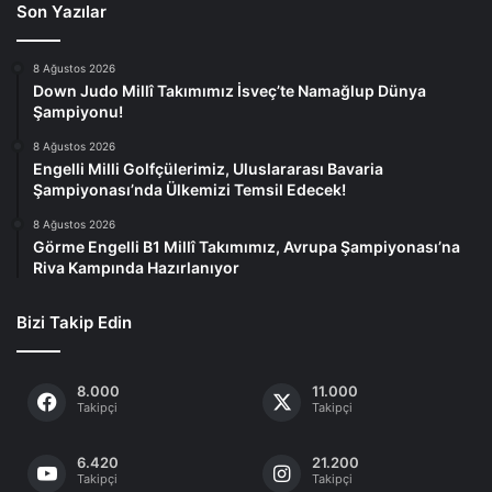
Son Yazılar
8 Ağustos 2026
Down Judo Millî Takımımız İsveç’te Namağlup Dünya
Şampiyonu!
8 Ağustos 2026
Engelli Milli Golfçülerimiz, Uluslararası Bavaria
Şampiyonası’nda Ülkemizi Temsil Edecek!
8 Ağustos 2026
Görme Engelli B1 Millî Takımımız, Avrupa Şampiyonası’na
Riva Kampında Hazırlanıyor
Bizi Takip Edin
8.000
11.000
Takipçi
Takipçi
6.420
21.200
Takipçi
Takipçi