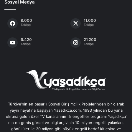
Sosyal Medya
8.000
11.000
Takipçi
Takipçi
6.420
21.200
Takipçi
Takipçi
Türkiye’nin en başarılı Sosyal Girişimcilik Projelerinden bir olarak
yayın hayatına başlayan Yasadikca.com, 1993 yılından bu yana
ekrana gelen özel TV kanallarının ilk engelliler programı Yaşadıkça’
nın en geniş görsel ve bilgi arşivinin 10 milyon engelli, yakınları,
gönüllüler ile 30 milyon gibi büyük engelli hedef kitlesine ve