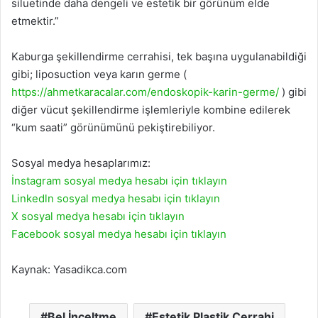
siluetinde daha dengeli ve estetik bir görünüm elde
etmektir.”
Kaburga şekillendirme cerrahisi, tek başına uygulanabildiği
gibi; liposuction veya karın germe (
https://ahmetkaracalar.com/endoskopik-karin-germe/
) gibi
diğer vücut şekillendirme işlemleriyle kombine edilerek
“kum saati” görünümünü pekiştirebiliyor.
Sosyal medya hesaplarımız:
İnstagram sosyal medya hesabı için tıklayın
Linkedln sosyal medya hesabı için tıklayın
X sosyal medya hesabı için tıklayın
Facebook sosyal medya hesabı için tıklayın
Kaynak: Yasadikca.com
Bel İnceltme
Estetik Plastik Cerrahi