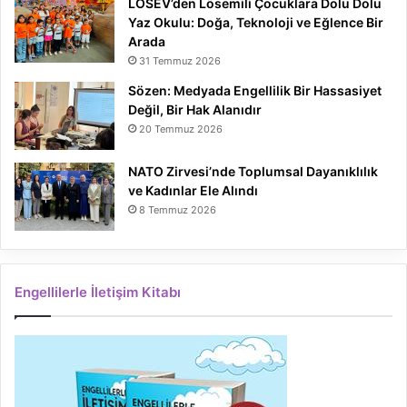
LÖSEV’den Lösemili Çocuklara Dolu Dolu
Yaz Okulu: Doğa, Teknoloji ve Eğlence Bir
Arada
31 Temmuz 2026
Sözen: Medyada Engellilik Bir Hassasiyet
Değil, Bir Hak Alanıdır
20 Temmuz 2026
NATO Zirvesi’nde Toplumsal Dayanıklılık
ve Kadınlar Ele Alındı
8 Temmuz 2026
Engellilerle İletişim Kitabı