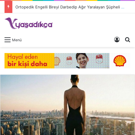
Ortopedik Engelli Bireyi Darbedip Ağır Yaralayan Şüpheli Tutuklandı
Giriş 
A
Menü