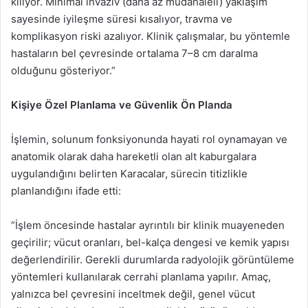
kılıyor. Minimal invaziv (daha az müdahaleli) yaklaşım
sayesinde iyileşme süresi kısalıyor, travma ve
komplikasyon riski azalıyor. Klinik çalışmalar, bu yöntemle
hastaların bel çevresinde ortalama 7–8 cm daralma
olduğunu gösteriyor.”
Kişiye Özel Planlama ve Güvenlik Ön Planda
İşlemin, solunum fonksiyonunda hayati rol oynamayan ve
anatomik olarak daha hareketli olan alt kaburgalara
uygulandığını belirten Karacalar, sürecin titizlikle
planlandığını ifade etti:
“İşlem öncesinde hastalar ayrıntılı bir klinik muayeneden
geçirilir; vücut oranları, bel-kalça dengesi ve kemik yapısı
değerlendirilir. Gerekli durumlarda radyolojik görüntüleme
yöntemleri kullanılarak cerrahi planlama yapılır. Amaç,
yalnızca bel çevresini inceltmek değil, genel vücut