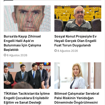
Bursa’da Kayıp Zihinsel
Sosyal Konut Projesiyle Ev
Engelli Halil Aşık’ın
Hayali Gerçek Olan Engelli
Bulunması İçin Çalışma
Fuat Torun Duygulandı
Başlatıldı
8 Ağustos 2026
8 Ağustos 2026
TİKA’dan Tacikistan’da İşitme
Bilimsel Çalışmalar Serebral
Engelli Çocuklara Erişilebilir
Palsi Riskinin Yenidoğan
Eğitim ve Sanat Desteği
Döneminde Öngörülmesini