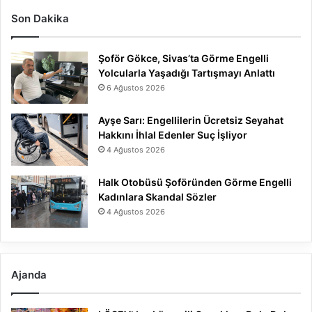
Son Dakika
Şoför Gökce, Sivas’ta Görme Engelli
Yolcularla Yaşadığı Tartışmayı Anlattı
6 Ağustos 2026
Ayşe Sarı: Engellilerin Ücretsiz Seyahat
Hakkını İhlal Edenler Suç İşliyor
4 Ağustos 2026
Halk Otobüsü Şoföründen Görme Engelli
Kadınlara Skandal Sözler
4 Ağustos 2026
Ajanda