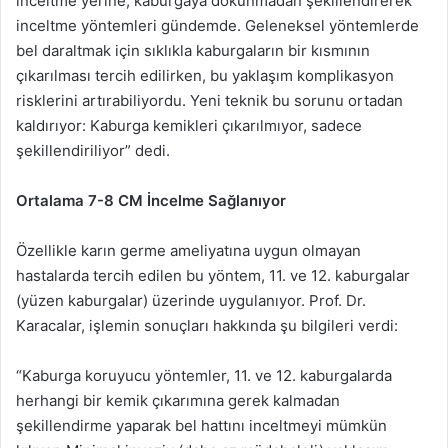
inceltme yerine, kaburgaya dokunmadan şekillendirerek
inceltme yöntemleri gündemde. Geleneksel yöntemlerde
bel daraltmak için sıklıkla kaburgaların bir kısmının
çıkarılması tercih edilirken, bu yaklaşım komplikasyon
risklerini artırabiliyordu. Yeni teknik bu sorunu ortadan
kaldırıyor: Kaburga kemikleri çıkarılmıyor, sadece
şekillendiriliyor” dedi.
Ortalama 7-8 CM İncelme Sağlanıyor
Özellikle karın germe ameliyatına uygun olmayan
hastalarda tercih edilen bu yöntem, 11. ve 12. kaburgalar
(yüzen kaburgalar) üzerinde uygulanıyor. Prof. Dr.
Karacalar, işlemin sonuçları hakkında şu bilgileri verdi:
“Kaburga koruyucu yöntemler, 11. ve 12. kaburgalarda
herhangi bir kemik çıkarımına gerek kalmadan
şekillendirme yaparak bel hattını inceltmeyi mümkün