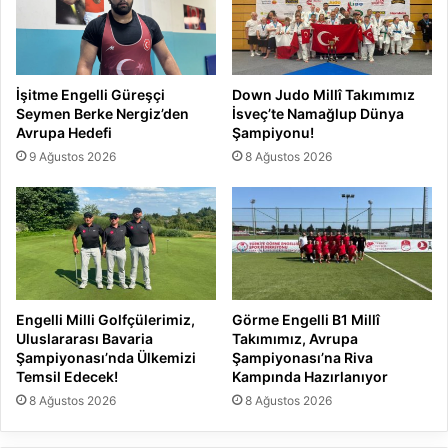
İşitme Engelli Güreşçi
Down Judo Millî Takımımız
Seymen Berke Nergiz’den
İsveç’te Namağlup Dünya
Avrupa Hedefi
Şampiyonu!
9 Ağustos 2026
8 Ağustos 2026
Engelli Milli Golfçülerimiz,
Görme Engelli B1 Millî
Uluslararası Bavaria
Takımımız, Avrupa
Şampiyonası’nda Ülkemizi
Şampiyonası’na Riva
Temsil Edecek!
Kampında Hazırlanıyor
8 Ağustos 2026
8 Ağustos 2026