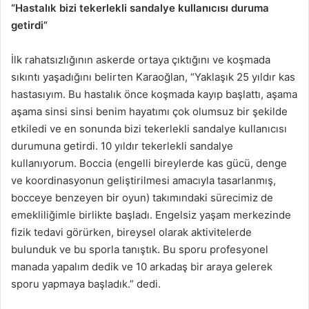
“Hastalık bizi tekerlekli sandalye kullanıcısı duruma
getirdi”
İlk rahatsızlığının askerde ortaya çıktığını ve koşmada
sıkıntı yaşadığını belirten Karaoğlan, “Yaklaşık 25 yıldır kas
hastasıyım. Bu hastalık önce koşmada kayıp başlattı, aşama
aşama sinsi sinsi benim hayatımı çok olumsuz bir şekilde
etkiledi ve en sonunda bizi tekerlekli sandalye kullanıcısı
durumuna getirdi. 10 yıldır tekerlekli sandalye
kullanıyorum. Boccia (engelli bireylerde kas gücü, denge
ve koordinasyonun geliştirilmesi amacıyla tasarlanmış,
bocceye benzeyen bir oyun) takımındaki sürecimiz de
emekliliğimle birlikte başladı. Engelsiz yaşam merkezinde
fizik tedavi görürken, bireysel olarak aktivitelerde
bulunduk ve bu sporla tanıştık. Bu sporu profesyonel
manada yapalım dedik ve 10 arkadaş bir araya gelerek
sporu yapmaya başladık.” dedi.