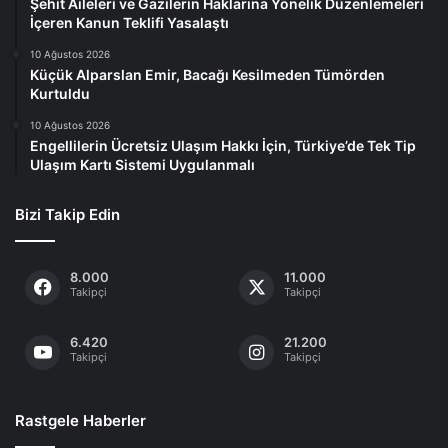
Şehit Aileleri ve Gazilerin Haklarına Yönelik Düzenlemeleri
İçeren Kanun Teklifi Yasalaştı
10 Ağustos 2026
Küçük Alparslan Emir, Bacağı Kesilmeden Tümörden
Kurtuldu
10 Ağustos 2026
Engellilerin Ücretsiz Ulaşım Hakkı İçin, Türkiye’de Tek Tip
Ulaşım Kartı Sistemi Uygulanmalı
Bizi Takip Edin
8.000
11.000
Takipçi
Takipçi
6.420
21.200
Takipçi
Takipçi
Rastgele Haberler