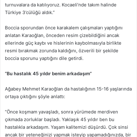
turnuvalara da katılıyoruz. Kocaeli’nde takım halinde
Türkiye 3’cülüğü aldık.”
Boccia sporundan önce karakalem çalışmaları yaptığını
anlatan Karaoğlan, önceden resim çizebildiğini ancak
ellerinde güç kaybı ve hislerinin kaybolmasıyla birlikte
resmi bırakmak zorunda kaldığını, özverili bir şekilde
boccia sporunu yaptığını dile getirdi.
“Bu hastalık 45 yıldır benim arkadaşım”
Ağabey Mehmet Karaoğlan da hastalığının 15-16 yaşlarında
ortaya çıktığını şöyle anlattı:
“Önce koşmam yavaşladı, sonra yürümede merdiven
çıkmada zorluklar başladı. Yaklaşık 45 yıldır ben bu
hastalıkla arkadaşım. Yaşam kalitemizi düşürdü. Çok sinsi
ancak bir yeteneğinizi yapmak isteyip yapamadığınızda, bir