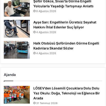
Şoför Gökce, Sivas’ta Görme Engelli
Yolcularla Yaşadığı Tartışmayı Anlattı
6 Ağustos 2026
Ayşe Sarı: Engellilerin Ücretsiz Seyahat
Hakkını İhlal Edenler Suç İşliyor
4 Ağustos 2026
Halk Otobüsü Şoföründen Görme Engelli
Kadınlara Skandal Sözler
4 Ağustos 2026
Ajanda
LÖSEV’den Lösemili Çocuklara Dolu Dolu
Yaz Okulu: Doğa, Teknoloji ve Eğlence Bir
Arada
31 Temmuz 2026