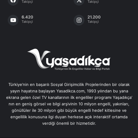
Takipçi
Takipçi
6.420
21.200
Takipçi
Takipçi
Türkiye’nin en başarılı Sosyal Girişimcilik Projelerinden bir olarak
yayın hayatına başlayan Yasadikca.com, 1993 yılından bu yana
ekrana gelen özel TV kanallarının ilk engelliler programı Yaşadıkça’
nın en geniş görsel ve bilgi arşivinin 10 milyon engelli, yakınları,
gönüllüler ile 30 milyon gibi büyük engelli hedef kitlesine ve
engellilik konusuna ilgi duyan herkese açık interaktif ortamda
verdiği önemli bir hizmetidir.