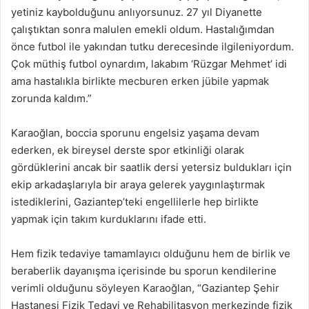
yetiniz kaybolduğunu anlıyorsunuz. 27 yıl Diyanette
çalıştıktan sonra malulen emekli oldum. Hastalığımdan
önce futbol ile yakından tutku derecesinde ilgileniyordum.
Çok müthiş futbol oynardım, lakabım ‘Rüzgar Mehmet’ idi
ama hastalıkla birlikte mecburen erken jübile yapmak
zorunda kaldım.”
Karaoğlan, boccia sporunu engelsiz yaşama devam
ederken, ek bireysel derste spor etkinliği olarak
gördüklerini ancak bir saatlik dersi yetersiz buldukları için
ekip arkadaşlarıyla bir araya gelerek yaygınlaştırmak
istediklerini, Gaziantep’teki engellilerle hep birlikte
yapmak için takım kurduklarını ifade etti.
Hem fizik tedaviye tamamlayıcı olduğunu hem de birlik ve
beraberlik dayanışma içerisinde bu sporun kendilerine
verimli olduğunu söyleyen Karaoğlan, “Gaziantep Şehir
Hastanesi Fizik Tedavi ve Rehabilitasyon merkezinde fizik