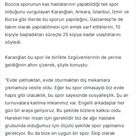
Boccia sporunun kas hastalarının yapabildiği tek spor
olduğunu vurgulayan Karaoğlan, Ankara, İstanbul, İzmir ve
Bursa gibi illerde bu sporun yapıldığını, Gaziantep’te de
takım olarak yapılabilmesi için emek sarf ettiklerini, 10
kişiyle başladıkları süreçte 25 kişiye kadar ulaştıklarını
söyledi.
Karaoğlan bu spor ile birlikte özgüvenlerinin de yerine
geldiğinin altını çizerek, şöyle konuştu:
“Evde yatmaktan, evde oturmaktan dış mekanlara
çıkmamıza vesile oldu. Eğer bu spor olmasaydı biz evde
hapis gibi olacaktık, bu spor sayesinde sosyalleştik. Şu an
turnuvalara katılma imkanımız var. Engelli arkadaşlar her
gün bir araya geliyoruz. Bu şekilde bizlere katkısı oldu.
Hareket her insan için gereklidir biz de ağır hastalık
grubunda olduğumuz için ölçülü şekilde spor yapmamız
gerekiyor. Bu da bize en uygun bir spor. Ekip olarak