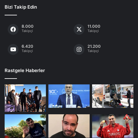
Bizi Takip Edin
8.000
11.000
Takipçi
Takipçi
6.420
21.200
Takipçi
Takipçi
Rastgele Haberler