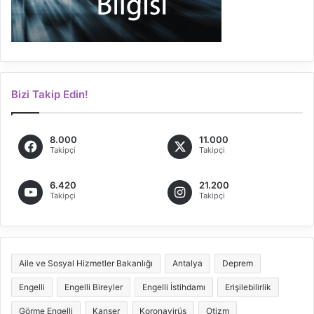
Bizi Takip Edin!
8.000
11.000
Takipçi
Takipçi
6.420
21.200
Takipçi
Takipçi
Aile ve Sosyal Hizmetler Bakanlığı
Antalya
Deprem
Engelli
Engelli Bireyler
Engelli İstihdamı
Erişilebilirlik
Görme Engelli
Kanser
Koronavirüs
Otizm