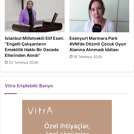
İstanbul Milletvekili Elif Esen:
Esenyurt Marmara Park
“Engelli Çalışanların
AVM’de Otizmli Çocuk Oyun
Emeklilik Hakkı Bir Gecede
Alanına Alınmadı İddiası
Ellerinden Alındı”
18 Temmuz 2026
24 Temmuz 2026
Vitra Erişilebilir Banyo