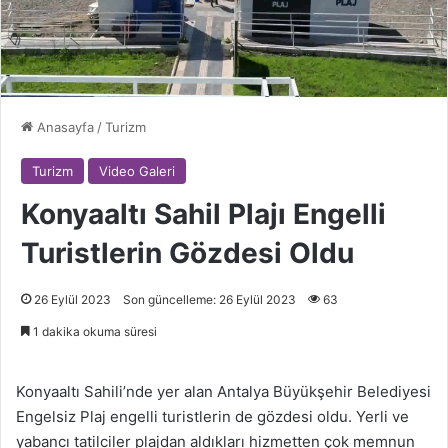
Anasayfa
/
Turizm
Turizm
Video Galeri
Konyaaltı Sahil Plajı Engelli
Turistlerin Gözdesi Oldu
26 Eylül 2023
Son güncelleme: 26 Eylül 2023
63
1 dakika okuma süresi
Konyaaltı Sahili’nde yer alan Antalya Büyükşehir Belediyesi
Engelsiz Plaj engelli turistlerin de gözdesi oldu. Yerli ve
yabancı tatilciler plajdan aldıkları hizmetten çok memnun