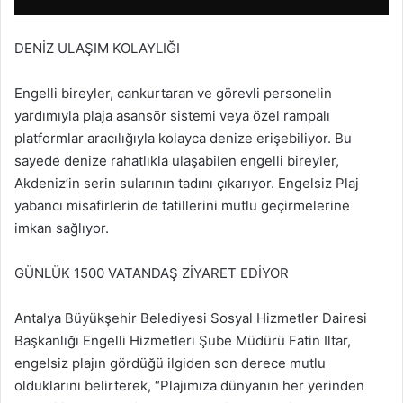
DENİZ ULAŞIM KOLAYLIĞI
Engelli bireyler, cankurtaran ve görevli personelin
yardımıyla plaja asansör sistemi veya özel rampalı
platformlar aracılığıyla kolayca denize erişebiliyor. Bu
sayede denize rahatlıkla ulaşabilen engelli bireyler,
Akdeniz’in serin sularının tadını çıkarıyor. Engelsiz Plaj
yabancı misafirlerin de tatillerini mutlu geçirmelerine
imkan sağlıyor.
GÜNLÜK 1500 VATANDAŞ ZİYARET EDİYOR
Antalya Büyükşehir Belediyesi Sosyal Hizmetler Dairesi
Başkanlığı Engelli Hizmetleri Şube Müdürü Fatin Iltar,
engelsiz plajın gördüğü ilgiden son derece mutlu
olduklarını belirterek, “Plajımıza dünyanın her yerinden