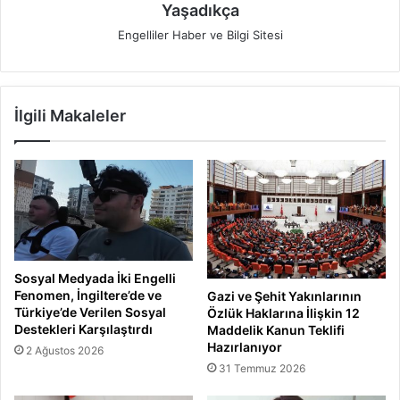
Yaşadıkça
Engelliler Haber ve Bilgi Sitesi
İlgili Makaleler
Sosyal Medyada İki Engelli
Fenomen, İngiltere’de ve
Gazi ve Şehit Yakınlarının
Türkiye’de Verilen Sosyal
Özlük Haklarına İlişkin 12
Destekleri Karşılaştırdı
Maddelik Kanun Teklifi
Hazırlanıyor
2 Ağustos 2026
31 Temmuz 2026