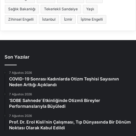
Sağlık Bakanlığı
Tekerlekli Sandalye
Yaşlı
Zihinsel Engelli
İstanbul
İzmir
İşitme Engelli
Son Yazılar
7 Ağustos 2026
COVID-19 Sonrası Kadınlarda Otizm Teşhisi Sayısının
Neden Arttığı Açıklandı
7 Ağustos 2026
‘SOBE Sahnede’ Etkinliğinde Otizmli Bireyler
Performanslarıyla Büyüledi
7 Ağustos 2026
Prof. Dr. Erol Kisli’nin Çalışması, Tıp Dünyasında Bir Dönüm
Noktası Olarak Kabul Edildi