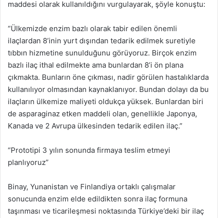
maddesi olarak kullanıldığını vurgulayarak, şöyle konuştu:
“Ülkemizde enzim bazlı olarak tabir edilen önemli
ilaçlardan 8’inin yurt dışından tedarik edilmek suretiyle
tıbbın hizmetine sunulduğunu görüyoruz. Birçok enzim
bazlı ilaç ithal edilmekte ama bunlardan 8’i ön plana
çıkmakta. Bunların öne çıkması, nadir görülen hastalıklarda
kullanılıyor olmasından kaynaklanıyor. Bundan dolayı da bu
ilaçların ülkemize maliyeti oldukça yüksek. Bunlardan biri
de asparaginaz etken maddeli olan, genellikle Japonya,
Kanada ve 2 Avrupa ülkesinden tedarik edilen ilaç.”
“Prototipi 3 yılın sonunda firmaya teslim etmeyi
planlıyoruz”
Binay, Yunanistan ve Finlandiya ortaklı çalışmalar
sonucunda enzim elde edildikten sonra ilaç formuna
taşınması ve ticarileşmesi noktasında Türkiye’deki bir ilaç