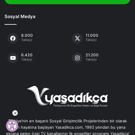
Sosyal Medya
8.000
11.000
Takipçi
Takipçi
6.420
21.200
Takipçi
Takipçi
Türkiye’nin en başarılı Sosyal Girişimcilik Projelerinden bir olarak
yayın hayatına başlayan Yasadikca.com, 1993 yılından bu yana
ekrana gelen özel TV kanallarının ilk engelliler programı Yaşadıkça’