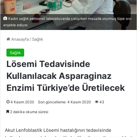
Kadın sağlık personeli laboratuvarda çalışırken masada oturmuş tüpe sıvı
enjekte ediyor.
Anasayfa
/
Sağlık
Sağlık
Lösemi Tedavisinde
Kullanılacak Asparaginaz
Enzimi Türkiye’de Üretilecek
4 Kasım 2020
Son güncelleme: 4 Kasım 2020
43
2 dakika okuma süresi
Akut Lenfoblastik Lösemi hastalığının tedavisinde