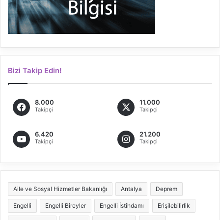
Bizi Takip Edin!
8.000
11.000
Takipçi
Takipçi
6.420
21.200
Takipçi
Takipçi
Aile ve Sosyal Hizmetler Bakanlığı
Antalya
Deprem
Engelli
Engelli Bireyler
Engelli İstihdamı
Erişilebilirlik