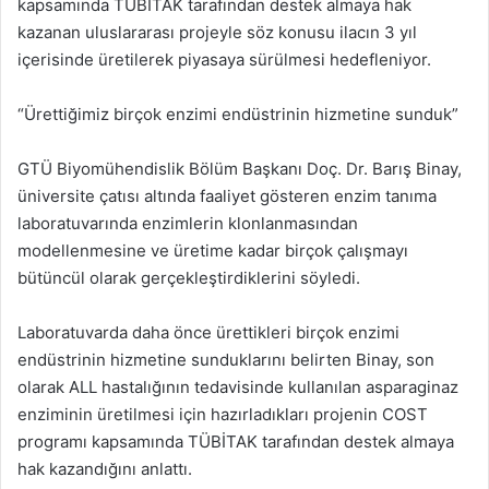
kapsamında TÜBİTAK tarafından destek almaya hak
kazanan uluslararası projeyle söz konusu ilacın 3 yıl
içerisinde üretilerek piyasaya sürülmesi hedefleniyor.
“Ürettiğimiz birçok enzimi endüstrinin hizmetine sunduk”
GTÜ Biyomühendislik Bölüm Başkanı Doç. Dr. Barış Binay,
üniversite çatısı altında faaliyet gösteren enzim tanıma
laboratuvarında enzimlerin klonlanmasından
modellenmesine ve üretime kadar birçok çalışmayı
bütüncül olarak gerçekleştirdiklerini söyledi.
Laboratuvarda daha önce ürettikleri birçok enzimi
endüstrinin hizmetine sunduklarını belirten Binay, son
olarak ALL hastalığının tedavisinde kullanılan asparaginaz
enziminin üretilmesi için hazırladıkları projenin COST
programı kapsamında TÜBİTAK tarafından destek almaya
hak kazandığını anlattı.