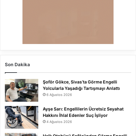
Son Dakika
Şoför Gökce, Sivas’ta Görme Engelli
Yolcularla Yaşadığı Tartışmayı Anlattı
6 Ağustos 2026
Ayşe Sarı: Engellilerin Ücretsiz Seyahat
Hakkını İhlal Edenler Suç İşliyor
4 Ağustos 2026
Halk Otobüsü Şoföründen Görme Engelli