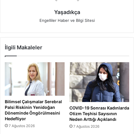
Yaşadıkça
Engelliler Haber ve Bilgi Sitesi
İlgili Makaleler
Bilimsel Çalışmalar Serebral
Palsi Riskinin Yenidoğan
COVID-19 Sonrası Kadınlarda
Döneminde Öngörülmesini
Otizm Teşhisi Sayısının
Hedefliyor
Neden Arttığı Açıklandı
7 Ağustos 2026
7 Ağustos 2026