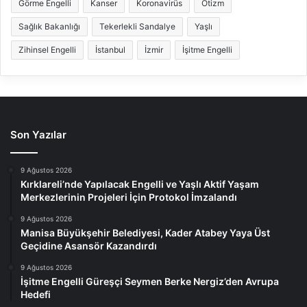
Görme Engelli
Kanser
Koronavirüs
Otizm
Sağlık Bakanlığı
Tekerlekli Sandalye
Yaşlı
Zihinsel Engelli
İstanbul
İzmir
İşitme Engelli
Son Yazılar
9 Ağustos 2026
Kırklareli’nde Yapılacak Engelli ve Yaşlı Aktif Yaşam
Merkezlerinin Projeleri İçin Protokol İmzalandı
9 Ağustos 2026
Manisa Büyükşehir Belediyesi, Kader Atabey Yaya Üst
Geçidine Asansör Kazandırdı
9 Ağustos 2026
İşitme Engelli Güreşçi Seymen Berke Nergiz’den Avrupa
Hedefi