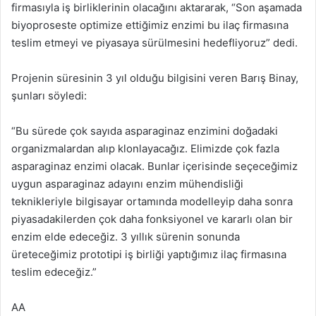
firmasıyla iş birliklerinin olacağını aktararak, “Son aşamada
biyoproseste optimize ettiğimiz enzimi bu ilaç firmasına
teslim etmeyi ve piyasaya sürülmesini hedefliyoruz” dedi.
Projenin süresinin 3 yıl olduğu bilgisini veren Barış Binay,
şunları söyledi:
“Bu sürede çok sayıda asparaginaz enzimini doğadaki
organizmalardan alıp klonlayacağız. Elimizde çok fazla
asparaginaz enzimi olacak. Bunlar içerisinde seçeceğimiz
uygun asparaginaz adayını enzim mühendisliği
teknikleriyle bilgisayar ortamında modelleyip daha sonra
piyasadakilerden çok daha fonksiyonel ve kararlı olan bir
enzim elde edeceğiz. 3 yıllık sürenin sonunda
üreteceğimiz prototipi iş birliği yaptığımız ilaç firmasına
teslim edeceğiz.”
AA