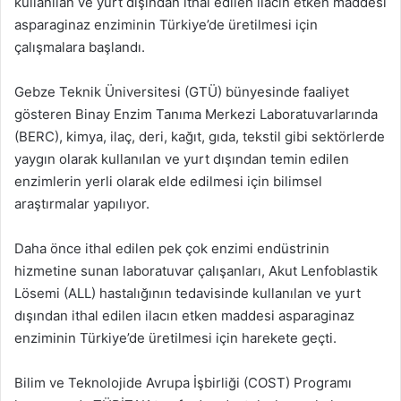
kullanılan ve yurt dışından ithal edilen ilacın etken maddesi
asparaginaz enziminin Türkiye’de üretilmesi için
çalışmalara başlandı.
Gebze Teknik Üniversitesi (GTÜ) bünyesinde faaliyet
gösteren Binay Enzim Tanıma Merkezi Laboratuvarlarında
(BERC), kimya, ilaç, deri, kağıt, gıda, tekstil gibi sektörlerde
yaygın olarak kullanılan ve yurt dışından temin edilen
enzimlerin yerli olarak elde edilmesi için bilimsel
araştırmalar yapılıyor.
Daha önce ithal edilen pek çok enzimi endüstrinin
hizmetine sunan laboratuvar çalışanları, Akut Lenfoblastik
Lösemi (ALL) hastalığının tedavisinde kullanılan ve yurt
dışından ithal edilen ilacın etken maddesi asparaginaz
enziminin Türkiye’de üretilmesi için harekete geçti.
Bilim ve Teknolojide Avrupa İşbirliği (COST) Programı