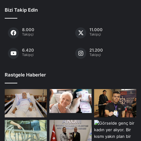
Bizi Takip Edin
8.000
11.000
Takipçi
Takipçi
6.420
21.200
Takipçi
Takipçi
Rastgele Haberler