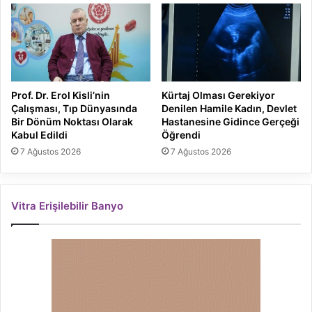
Prof. Dr. Erol Kisli’nin
Kürtaj Olması Gerekiyor
Çalışması, Tıp Dünyasında
Denilen Hamile Kadın, Devlet
Bir Dönüm Noktası Olarak
Hastanesine Gidince Gerçeği
Kabul Edildi
Öğrendi
7 Ağustos 2026
7 Ağustos 2026
Vitra Erişilebilir Banyo