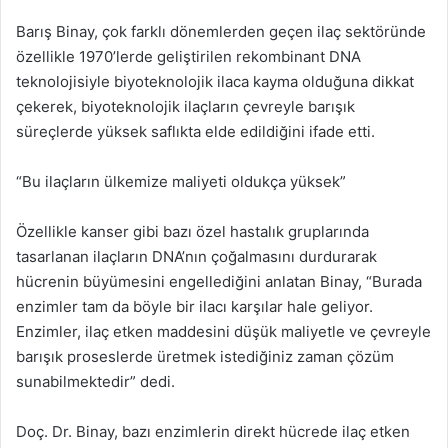
Barış Binay, çok farklı dönemlerden geçen ilaç sektöründe
özellikle 1970’lerde geliştirilen rekombinant DNA
teknolojisiyle biyoteknolojik ilaca kayma olduğuna dikkat
çekerek, biyoteknolojik ilaçların çevreyle barışık
süreçlerde yüksek saflıkta elde edildiğini ifade etti.
“Bu ilaçların ülkemize maliyeti oldukça yüksek”
Özellikle kanser gibi bazı özel hastalık gruplarında
tasarlanan ilaçların DNA’nın çoğalmasını durdurarak
hücrenin büyümesini engellediğini anlatan Binay, “Burada
enzimler tam da böyle bir ilacı karşılar hale geliyor.
Enzimler, ilaç etken maddesini düşük maliyetle ve çevreyle
barışık proseslerde üretmek istediğiniz zaman çözüm
sunabilmektedir” dedi.
Doç. Dr. Binay, bazı enzimlerin direkt hücrede ilaç etken