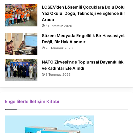
LÖSEV’den Lösemili Çocuklara Dolu Dolu
Yaz Okulu: Doğa, Teknoloji ve Eğlence Bir
Arada
31 Temmuz 2026
Sözen: Medyada Engellilik Bir Hassasiyet
Değil, Bir Hak Alanıdır
20 Temmuz 2026
NATO Zirvesi’nde Toplumsal Dayanıklılık
ve Kadınlar Ele Alındı
8 Temmuz 2026
Engellilerle İletişim Kitabı