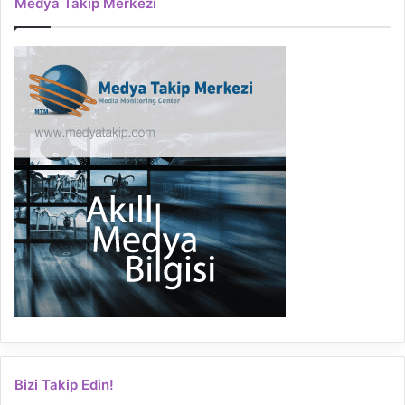
Medya Takip Merkezi
Bizi Takip Edin!