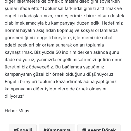
diğer işletmelere de örnek olmasını dilediğini söylerken
şunları ifade etti: “Toplumsal farkındalığımızı arttırmak ve
engelli arkadaşlarımıza, kardeşlerimize biraz olsun destek
olabilmek amacıyla bu kampanyayı düzenledik. Hedefimiz
normal hayatın akışından kopmuş ve sosyal ortamlarda
göremediğimiz engelli bireylere, işletmemizde rahat
edebilecekleri bir ortam sunarak onları toplumla
kaynaştırmak. Biz yüzde 50 indirim derken aslında şunu
ifade ediyoruz, yanınızda engelli misafirimizi getirin onun
ücretini biz ödeyeceğiz. Bu bağlamda yaptığımız
kampanyanın güzel bir örnek olduğunu düşünüyoruz.
Engelli bireyleri topluma kazandırmak adına yaptığımız
kampanyanın diğer işletmelere de örnek olmasını
diliyoruz”
Haber Milas
Engelli
Kampanya
Levent Börek