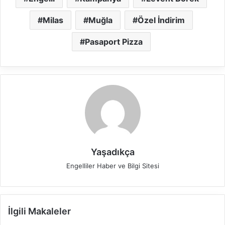
Milas
Muğla
Özel İndirim
Pasaport Pizza
Yaşadıkça
Engelliler Haber ve Bilgi Sitesi
İlgili Makaleler