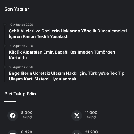
Son Yazılar
10 Ağustos 2026
Şehit Aileleri ve Gazilerin Haklarına Yönelik Düzenlemeleri
İçeren Kanun Teklifi Yasalaştı
10 Ağustos 2026
Küçük Alparslan Emir, Bacağı Kesilmeden Tümörden
Kurtuldu
10 Ağustos 2026
Engellilerin Ücretsiz Ulaşım Hakkı İçin, Türkiye’de Tek Tip
Ulaşım Kartı Sistemi Uygulanmalı
Bizi Takip Edin
8.000
11.000
Takipçi
Takipçi
6.420
21.200