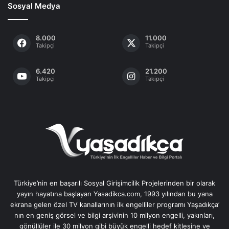
Sosyal Medya
8.000
11.000
Takipçi
Takipçi
6.420
21.200
Takipçi
Takipçi
Türkiye’nin en başarılı Sosyal Girişimcilik Projelerinden bir olarak
yayın hayatına başlayan Yasadikca.com, 1993 yılından bu yana
ekrana gelen özel TV kanallarının ilk engelliler programı Yaşadıkça’
nın en geniş görsel ve bilgi arşivinin 10 milyon engelli, yakınları,
gönüllüler ile 30 milyon gibi büyük engelli hedef kitlesine ve