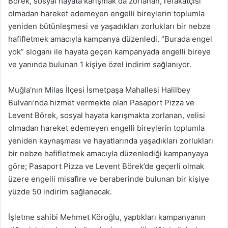
Börek, sosyal hayata karışmak da zorlanan, refakatçisi
olmadan hareket edemeyen engelli bireylerin toplumla
yeniden bütünleşmesi ve yaşadıkları zorlukları bir nebze
hafifletmek amacıyla kampanya düzenledi. “Burada engel
yok” sloganı ile hayata geçen kampanyada engelli bireye
ve yanında bulunan 1 kişiye özel indirim sağlanıyor.
Muğla’nın Milas İlçesi İsmetpaşa Mahallesi Halilbey
Bulvarı’nda hizmet vermekte olan Pasaport Pizza ve
Levent Börek, sosyal hayata karışmakta zorlanan, velisi
olmadan hareket edemeyen engelli bireylerin toplumla
yeniden kaynaşması ve hayatlarında yaşadıkları zorlukları
bir nebze hafifletmek amacıyla düzenlediği kampanyaya
göre; Pasaport Pizza ve Levent Börek’de geçerli olmak
üzere engelli misafire ve beraberinde bulunan bir kişiye
yüzde 50 indirim sağlanacak.
İşletme sahibi Mehmet Köroğlu, yaptıkları kampanyanın