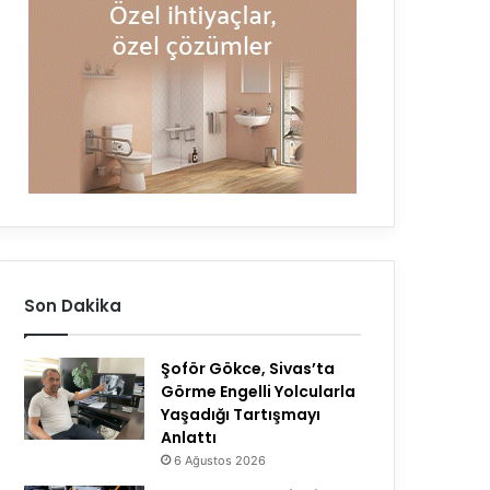
Son Dakika
Şoför Gökce, Sivas’ta
Görme Engelli Yolcularla
Yaşadığı Tartışmayı
Anlattı
6 Ağustos 2026