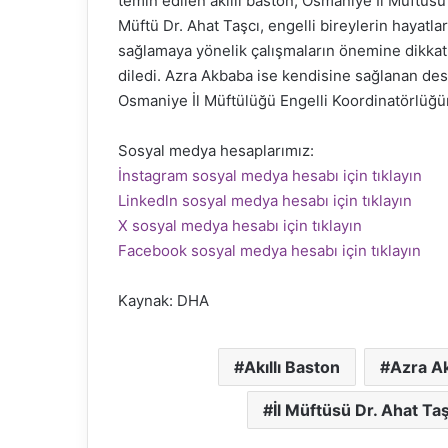
temin edilen akıllı baston, Osmaniye İl Müftüsü
Müftü Dr. Ahat Taşcı, engelli bireylerin hayatla
sağlamaya yönelik çalışmaların önemine dikkat
diledi. Azra Akbaba ise kendisine sağlanan dest
Osmaniye İl Müftülüğü Engelli Koordinatörlüğü
Sosyal medya hesaplarımız:
İnstagram sosyal medya hesabı için tıklayın
Linkedln sosyal medya hesabı için tıklayın
X sosyal medya hesabı için tıklayın
Facebook sosyal medya hesabı için tıklayın
Kaynak: DHA
Akıllı Baston
Azra A
İl Müftüsü Dr. Ahat Taş