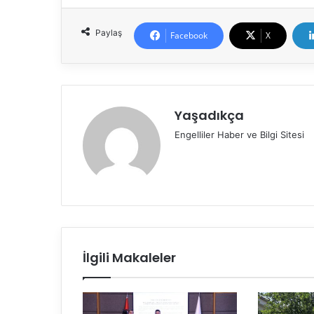
Paylaş
Facebook
X
Yaşadıkça
Engelliler Haber ve Bilgi Sitesi
İlgili Makaleler