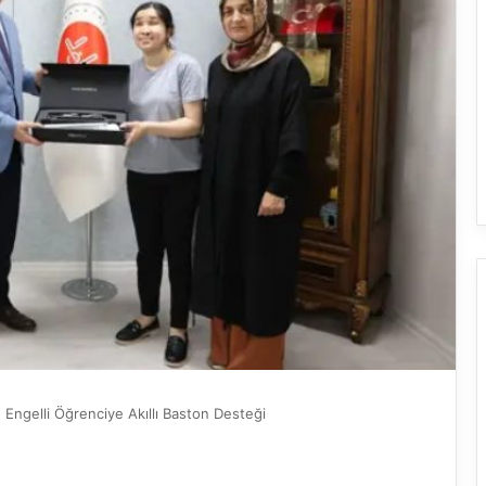
Engelli Öğrenciye Akıllı Baston Desteği