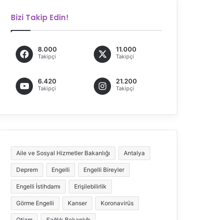
Bizi Takip Edin!
8.000
11.000
Takipçi
Takipçi
6.420
21.200
Takipçi
Takipçi
Aile ve Sosyal Hizmetler Bakanlığı
Antalya
Deprem
Engelli
Engelli Bireyler
Engelli İstihdamı
Erişilebilirlik
Görme Engelli
Kanser
Koronavirüs
Otizm
Sağlık Bakanlığı