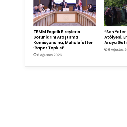
TBMM Engelli Bireylerin
“Sen Yeter
Sorunlarını Araştırma
Atölyesi, En
Komisyonu’na, Muhalefetten
Araya Geti
‘Rapor Tepkisi’
6 Ağustos 
6 Ağustos 2026