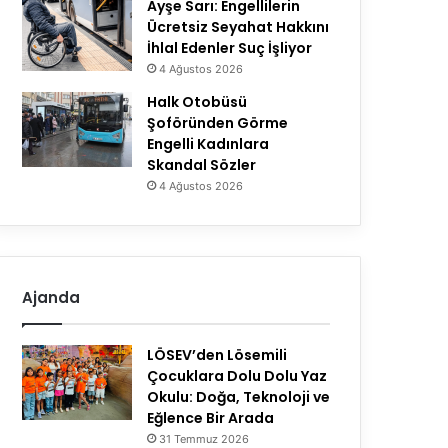
Ayşe Sarı: Engellilerin
Ücretsiz Seyahat Hakkını
İhlal Edenler Suç İşliyor
4 Ağustos 2026
Halk Otobüsü
Şoföründen Görme
Engelli Kadınlara
Skandal Sözler
4 Ağustos 2026
Ajanda
LÖSEV’den Lösemili
Çocuklara Dolu Dolu Yaz
Okulu: Doğa, Teknoloji ve
Eğlence Bir Arada
31 Temmuz 2026