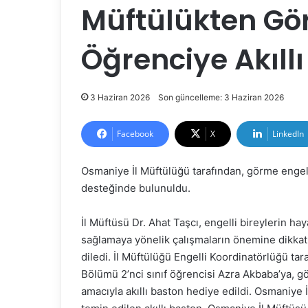
Müftülükten Gö
Öğrenciye Akıll
3 Haziran 2026
Son güncelleme: 3 Haziran 2026
Facebook
X
LinkedIn
Osmaniye İl Müftülüğü tarafından, görme engeli
desteğinde bulunuldu.
İl Müftüsü Dr. Ahat Taşcı, engelli bireylerin hay
sağlamaya yönelik çalışmaların önemine dikkat
diledi. İl Müftülüğü Engelli Koordinatörlüğü tar
Bölümü 2’nci sınıf öğrencisi Azra Akbaba’ya, g
amacıyla akıllı baston hediye edildi. Osmaniye