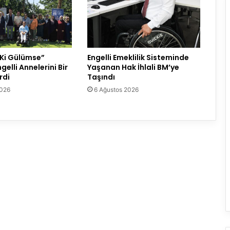
 Ki Gülümse”
Engelli Emeklilik Sisteminde
gelli Annelerini Bir
Yaşanan Hak İhlali BM’ye
rdi
Taşındı
2026
6 Ağustos 2026