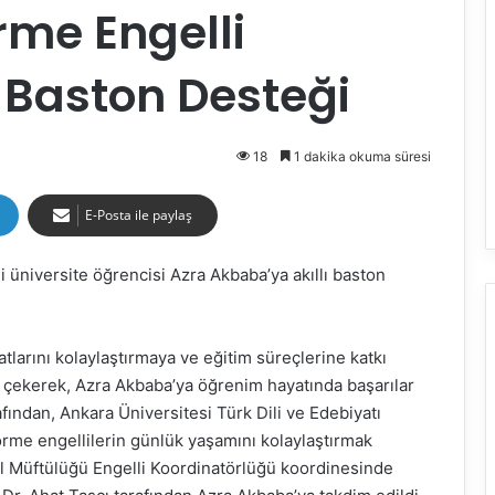
rme Engelli
ı Baston Desteği
18
1 dakika okuma süresi
E-Posta ile paylaş
 üniversite öğrencisi Azra Akbaba’ya akıllı baston
atlarını kolaylaştırmaya ve eğitim süreçlerine katkı
 çekerek, Azra Akbaba’ya öğrenim hayatında başarılar
afından, Ankara Üniversitesi Türk Dili ve Edebiyatı
örme engellilerin günlük yaşamını kolaylaştırmak
 İl Müftülüğü Engelli Koordinatörlüğü koordinesinde