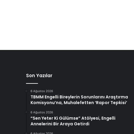
Son Yazılar
6 Ağustos 2026
TBMM Engelli Bireylerin Sorunlarını Araştırma
Komisyonu’na, Muhalefetten ‘Rapor Tepkisi’
6 Ağustos 2026
“Sen Yeter Ki Gülümse” Atölyesi, Engelli
Annelerini Bir Araya Getirdi
6 Ağustos 2026