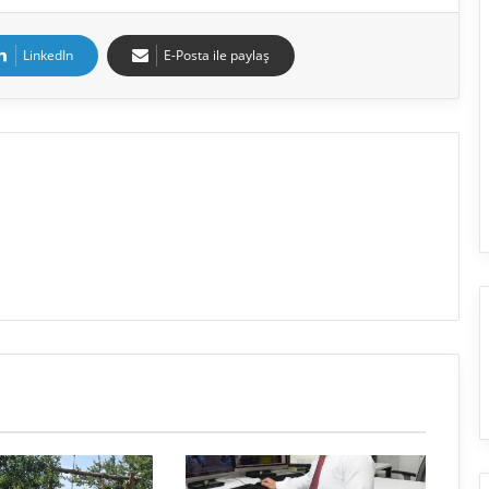
LinkedIn
E-Posta ile paylaş