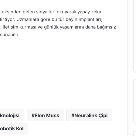
orteksinden gelen sinyalleri okuyarak yapay zeka
irtiyor. Uzmanlara göre bu tür beyin implantları,
sı, iletişim kurması ve günlük yaşamlarını daha bağımsız
sunabilir.
knolojisi
Elon Musk
Neuralink Çipi
obotik Kol