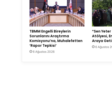
TBMM Engelli Bireylerin
“Sen Yeter
Sorunlarını Araştırma
Atölyesi, En
Komisyonu’na, Muhalefetten
Araya Geti
‘Rapor Tepkisi’
6 Ağustos 
6 Ağustos 2026