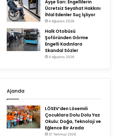
Ayşe Sarı: Engellilerin
Ücretsiz Seyahat Hakkını
İhlal Edenler Suç İşliyor
4 Ağustos 2026
Halk Otobüsü
Şoföründen Görme
Engelli Kadınlara
Skandal Sözler
4 Ağustos 2026
Ajanda
LÖSEV’den Lösemili
Çocuklara Dolu Dolu Yaz
Okulu: Doğa, Teknoloji ve
Eğlence Bir Arada
31 Temmuz 2026