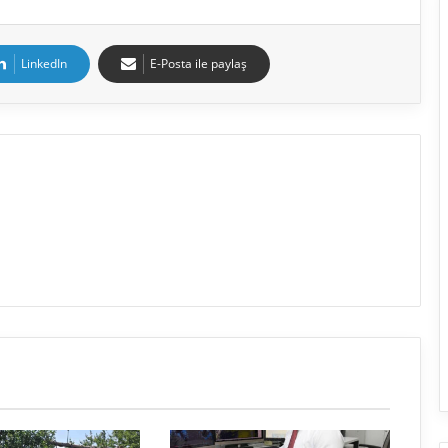
LinkedIn
E-Posta ile paylaş