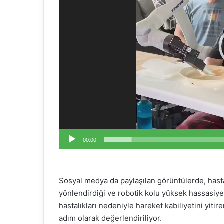
00:00
Sosyal medya da paylaşılan görüntülerde, hastan
yönlendirdiği ve robotik kolu yüksek hassasiyet
hastalıkları nedeniyle hareket kabiliyetini yiti
adım olarak değerlendiriliyor.