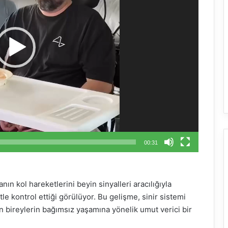
00:31
ın kol hareketlerini beyin sinyalleri aracılığıyla
le kontrol ettiği görülüyor. Bu gelişme, sinir sistemi
ren bireylerin bağımsız yaşamına yönelik umut verici bir