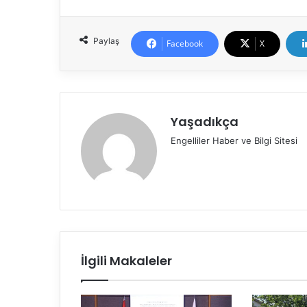
Paylaş
Facebook
X
Yaşadıkça
Engelliler Haber ve Bilgi Sitesi
İlgili Makaleler