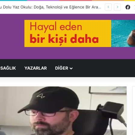
F
LÖSEV’den Lösemili Çocuklara Dolu Dolu Yaz Okulu: Doğa, Teknoloji ve Eğlence Bir Arada
SAĞLIK
YAZARLAR
DİĞER