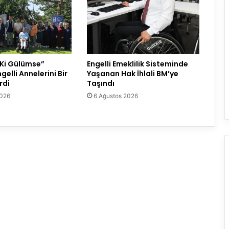
 Ki Gülümse”
Engelli Emeklilik Sisteminde
gelli Annelerini Bir
Yaşanan Hak İhlali BM’ye
rdi
Taşındı
2026
6 Ağustos 2026