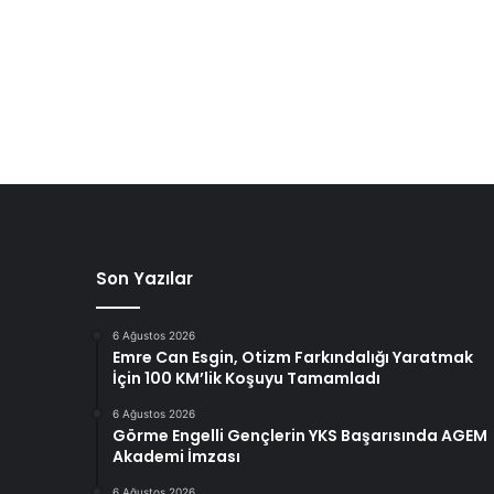
Son Yazılar
6 Ağustos 2026
Emre Can Esgin, Otizm Farkındalığı Yaratmak
İçin 100 KM’lik Koşuyu Tamamladı
6 Ağustos 2026
Görme Engelli Gençlerin YKS Başarısında AGEM
Akademi İmzası
6 Ağustos 2026