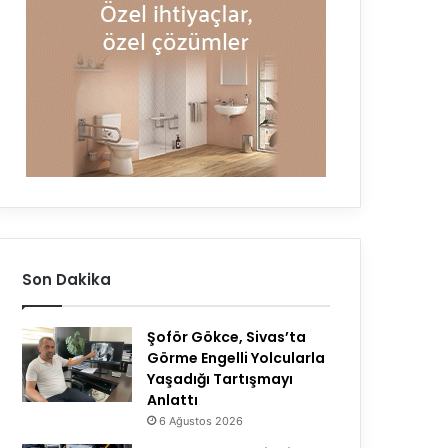
Son Dakika
Şoför Gökce, Sivas’ta
Görme Engelli Yolcularla
Yaşadığı Tartışmayı
Anlattı
6 Ağustos 2026