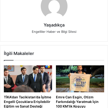
Yaşadıkça
Engelliler Haber ve Bilgi Sitesi
İlgili Makaleler
TİKA’dan Tacikistan’da İşitme
Emre Can Esgin, Otizm
Engelli Çocuklara Erişilebilir
Farkındalığı Yaratmak İçin
Eğitim ve Sanat Desteği
100 KM’lik Koşuyu