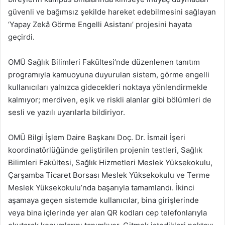
güvenli ve bağımsız şekilde hareket edebilmesini sağlayan
‘Yapay Zekâ Görme Engelli Asistanı’ projesini hayata
geçirdi.
OMÜ Sağlık Bilimleri Fakültesi’nde düzenlenen tanıtım
programıyla kamuoyuna duyurulan sistem, görme engelli
kullanıcıları yalnızca gidecekleri noktaya yönlendirmekle
kalmıyor; merdiven, eşik ve riskli alanlar gibi bölümleri de
sesli ve yazılı uyarılarla bildiriyor.
OMÜ Bilgi İşlem Daire Başkanı Doç. Dr. İsmail İşeri
koordinatörlüğünde geliştirilen projenin testleri, Sağlık
Bilimleri Fakültesi, Sağlık Hizmetleri Meslek Yüksekokulu,
Çarşamba Ticaret Borsası Meslek Yüksekokulu ve Terme
Meslek Yüksekokulu’nda başarıyla tamamlandı. İkinci
aşamaya geçen sistemde kullanıcılar, bina girişlerinde
veya bina içlerinde yer alan QR kodları cep telefonlarıyla