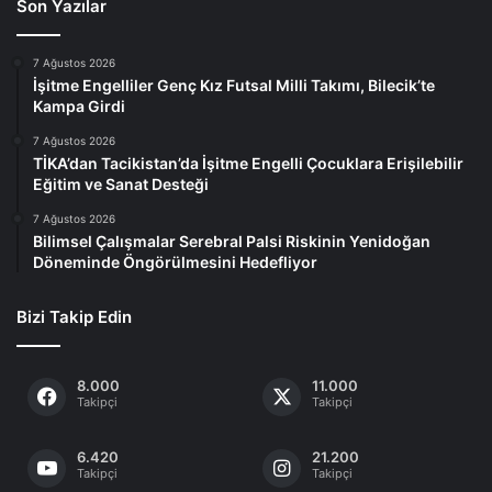
Son Yazılar
7 Ağustos 2026
İşitme Engelliler Genç Kız Futsal Milli Takımı, Bilecik’te
Kampa Girdi
7 Ağustos 2026
TİKA’dan Tacikistan’da İşitme Engelli Çocuklara Erişilebilir
Eğitim ve Sanat Desteği
7 Ağustos 2026
Bilimsel Çalışmalar Serebral Palsi Riskinin Yenidoğan
Döneminde Öngörülmesini Hedefliyor
Bizi Takip Edin
8.000
11.000
Takipçi
Takipçi
6.420
21.200
Takipçi
Takipçi