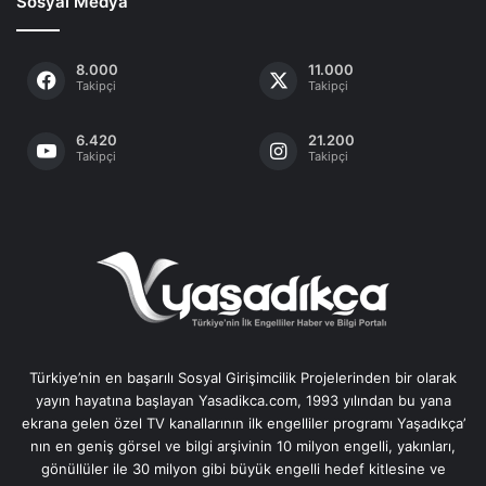
Sosyal Medya
8.000
11.000
Takipçi
Takipçi
6.420
21.200
Takipçi
Takipçi
Türkiye’nin en başarılı Sosyal Girişimcilik Projelerinden bir olarak
yayın hayatına başlayan Yasadikca.com, 1993 yılından bu yana
ekrana gelen özel TV kanallarının ilk engelliler programı Yaşadıkça’
nın en geniş görsel ve bilgi arşivinin 10 milyon engelli, yakınları,
gönüllüler ile 30 milyon gibi büyük engelli hedef kitlesine ve