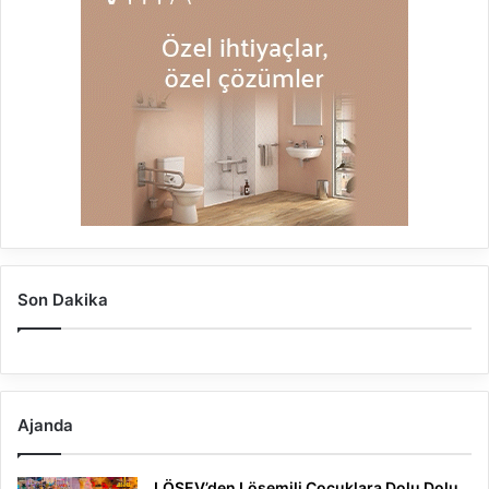
Son Dakika
Ajanda
LÖSEV’den Lösemili Çocuklara Dolu Dolu