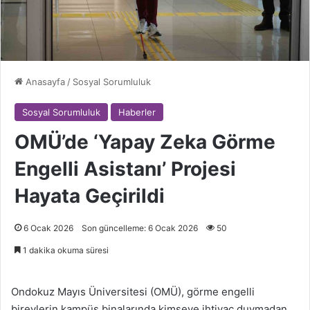
Anasayfa
/
Sosyal Sorumluluk
Sosyal Sorumluluk
Haberler
OMÜ’de ‘Yapay Zeka Görme
Engelli Asistanı’ Projesi
Hayata Geçirildi
6 Ocak 2026
Son güncelleme: 6 Ocak 2026
50
1 dakika okuma süresi
Ondokuz Mayıs Üniversitesi (OMÜ), görme engelli
bireylerin kampüs binalarında kimseye ihtiyaç duymadan