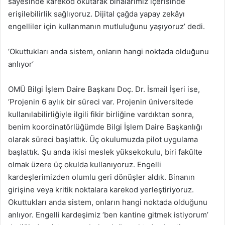
sayesinde karekod okutarak binalarımız içerisinde
erişilebilirlik sağlıyoruz. Dijital çağda yapay zekâyı
engelliler için kullanmanın mutluluğunu yaşıyoruz’ dedi.
‘Okuttukları anda sistem, onların hangi noktada olduğunu
anlıyor’
OMÜ Bilgi İşlem Daire Başkanı Doç. Dr. İsmail İşeri ise,
‘Projenin 6 aylık bir süreci var. Projenin üniversitede
kullanılabilirliğiyle ilgili fikir birliğine vardıktan sonra,
benim koordinatörlüğümde Bilgi İşlem Daire Başkanlığı
olarak süreci başlattık. Üç okulumuzda pilot uygulama
başlattık. Şu anda ikisi meslek yüksekokulu, biri fakülte
olmak üzere üç okulda kullanıyoruz. Engelli
kardeşlerimizden olumlu geri dönüşler aldık. Binanın
girişine veya kritik noktalara karekod yerleştiriyoruz.
Okuttukları anda sistem, onların hangi noktada olduğunu
anlıyor. Engelli kardeşimiz ‘ben kantine gitmek istiyorum’