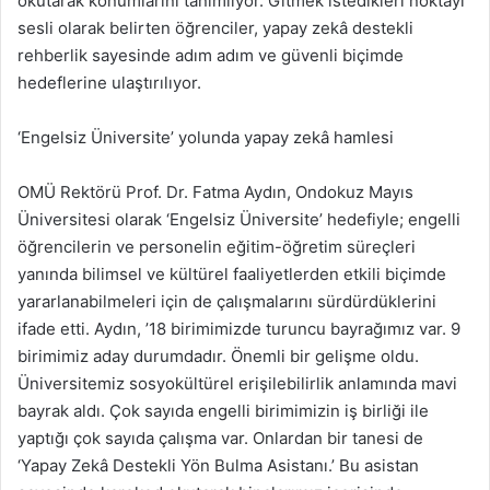
okutarak konumlarını tanımlıyor. Gitmek istedikleri noktayı
sesli olarak belirten öğrenciler, yapay zekâ destekli
rehberlik sayesinde adım adım ve güvenli biçimde
hedeflerine ulaştırılıyor.
‘Engelsiz Üniversite’ yolunda yapay zekâ hamlesi
OMÜ Rektörü Prof. Dr. Fatma Aydın, Ondokuz Mayıs
Üniversitesi olarak ‘Engelsiz Üniversite’ hedefiyle; engelli
öğrencilerin ve personelin eğitim-öğretim süreçleri
yanında bilimsel ve kültürel faaliyetlerden etkili biçimde
yararlanabilmeleri için de çalışmalarını sürdürdüklerini
ifade etti. Aydın, ’18 birimimizde turuncu bayrağımız var. 9
birimimiz aday durumdadır. Önemli bir gelişme oldu.
Üniversitemiz sosyokültürel erişilebilirlik anlamında mavi
bayrak aldı. Çok sayıda engelli birimimizin iş birliği ile
yaptığı çok sayıda çalışma var. Onlardan bir tanesi de
‘Yapay Zekâ Destekli Yön Bulma Asistanı.’ Bu asistan