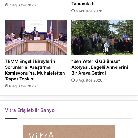
Tamamladı
7 Ağustos 2026
6 Ağustos 2026
TBMM Engelli Bireylerin
“Sen Yeter Ki Gülümse”
Sorunlarını Araştırma
Atölyesi, Engelli Annelerini
Komisyonu’na, Muhalefetten
Bir Araya Getirdi
‘Rapor Tepkisi’
6 Ağustos 2026
6 Ağustos 2026
Vitra Erişilebilir Banyo