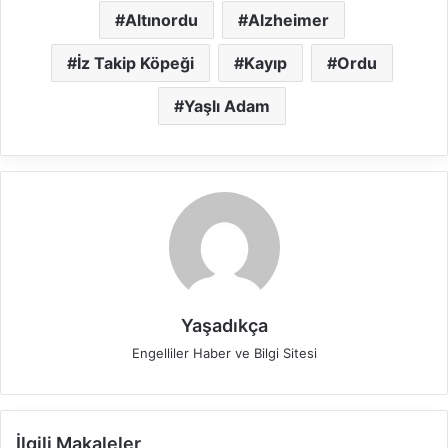
Altınordu
Alzheimer
İz Takip Köpeği
Kayıp
Ordu
Yaşlı Adam
Yaşadıkça
Engelliler Haber ve Bilgi Sitesi
İlgili Makaleler