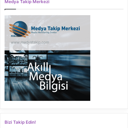
Medya Takip Merkezi
Bizi Takip Edin!