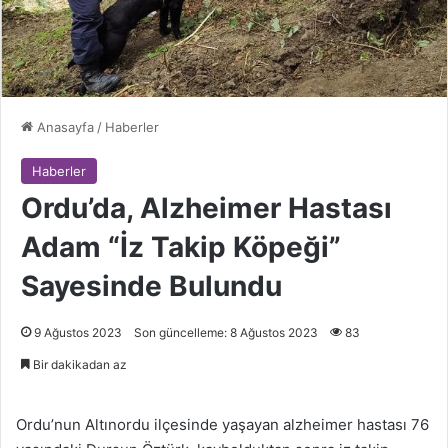
Anasayfa
/
Haberler
Haberler
Ordu’da, Alzheimer Hastası
Adam “İz Takip Köpeği”
Sayesinde Bulundu
9 Ağustos 2023
Son güncelleme: 8 Ağustos 2023
83
Bir dakikadan az
Ordu’nun Altınordu ilçesinde yaşayan alzheimer hastası 76