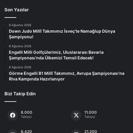
Son Yazılar
8 Ağustos 2026
Down Judo Millî Takımımız İsveç’te Namağlup Dünya
Şampiyonu!
8 Ağustos 2026
Engelli Milli Golfçülerimiz, Uluslararası Bavaria
Şampiyonası’nda Ülkemizi Temsil Edecek!
8 Ağustos 2026
Görme Engelli B1 Millî Takımımız, Avrupa Şampiyonası’na
Riva Kampında Hazırlanıyor
Bizi Takip Edin
8.000
11.000
Takipçi
Takipçi
6.420
21.200