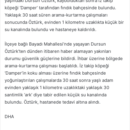
yaşındaki Dursun Öztürk, kaybolduktan sonra iz takip
köpeği ‘Damper’ tarafından fındık bahçesinde bulundu.
Yaklaşık 30 saat süren arama-kurtarma çalışmaları
sonucunda Öztürk, evinden 1 kilometre uzaklıkta küçük bir
su kanalında bulundu ve hastaneye kaldırıldı.
İlçeye bağlı Bayadı Mahallesi’nde yaşayan Dursun
Öztürk’ten dünden itibaren haber alamayan yakınları
durumu güvenlik güçlerine bildirdi. İhbar üzerine bölgede
arama-kurtarma çalışması başlatıldı. İz takip köpeği
‘Damper’in koku alması üzerine fındık bahçesinde
yoğunlaştırılan çalışmalarda 30 saat sonra yaşlı adam
evinden yaklaşık 1 kilometre uzaklıktaki yaklaşık 30
santimlik ‘ark’ diye tabir edilen küçük su kanalında
bulundu. Öztürk, hastanede tedavi altına alındı.
DHA