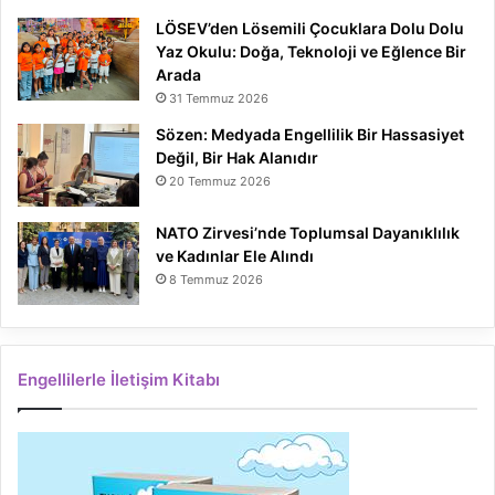
LÖSEV’den Lösemili Çocuklara Dolu Dolu
Yaz Okulu: Doğa, Teknoloji ve Eğlence Bir
Arada
31 Temmuz 2026
Sözen: Medyada Engellilik Bir Hassasiyet
Değil, Bir Hak Alanıdır
20 Temmuz 2026
NATO Zirvesi’nde Toplumsal Dayanıklılık
ve Kadınlar Ele Alındı
8 Temmuz 2026
Engellilerle İletişim Kitabı