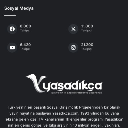
Sosyal Medya
8.000
11.000
Takipçi
Takipçi
6.420
21.200
Takipçi
Takipçi
Türkiye’nin en başarılı Sosyal Girişimcilik Projelerinden bir olarak
yayın hayatına başlayan Yasadikca.com, 1993 yılından bu yana
ekrana gelen özel TV kanallarının ilk engelliler programı Yaşadıkça’
nın en geniş görsel ve bilgi arşivinin 10 milyon engelli, yakınları,