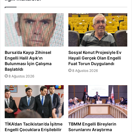
Bursa’da Kayıp Zihinsel
Sosyal Konut Projesiyle Ev
Engelli Halil Aşık’ın
Hayali Gerçek Olan Engelli
Bulunması İçin Çalışma
Fuat Torun Duygulandı
Başlatıldı
8 Ağustos 2026
8 Ağustos 2026
TİKA’dan Tacikistan’da İşitme
TBMM Engelli Bireylerin
Engelli Çocuklara Erişilebilir
Sorunlarını Araştırma