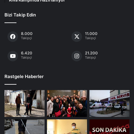
Bizi Takip Edin
8.000
11.000
Takipçi
Takipçi
6.420
21.200
Takipçi
Takipçi
Rastgele Haberler