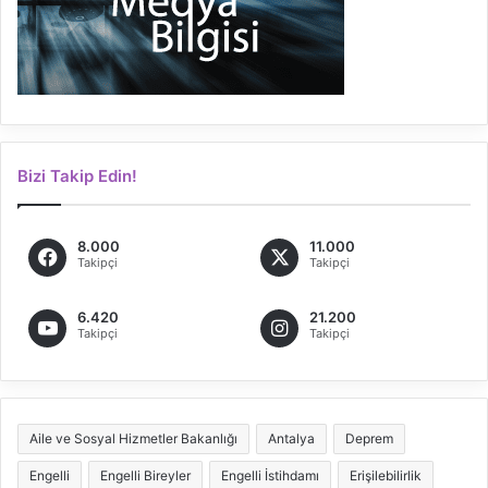
Bizi Takip Edin!
8.000
11.000
Takipçi
Takipçi
6.420
21.200
Takipçi
Takipçi
Aile ve Sosyal Hizmetler Bakanlığı
Antalya
Deprem
Engelli
Engelli Bireyler
Engelli İstihdamı
Erişilebilirlik