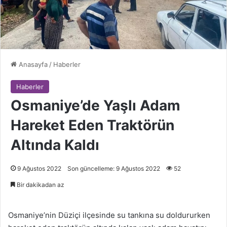
Anasayfa
/
Haberler
Haberler
Osmaniye’de Yaşlı Adam
Hareket Eden Traktörün
Altında Kaldı
9 Ağustos 2022
Son güncelleme: 9 Ağustos 2022
52
Bir dakikadan az
Osmaniye’nin Düziçi ilçesinde su tankına su doldururken