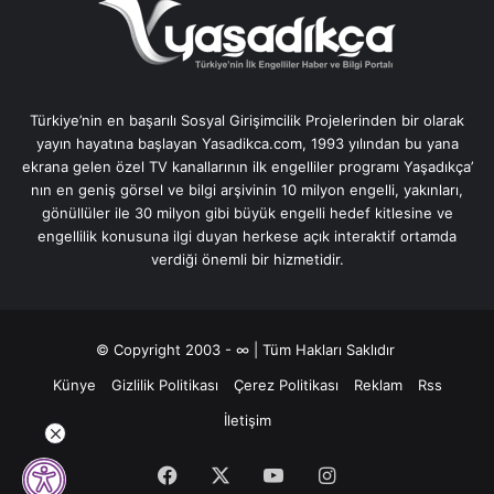
Türkiye’nin en başarılı Sosyal Girişimcilik Projelerinden bir olarak
yayın hayatına başlayan Yasadikca.com, 1993 yılından bu yana
ekrana gelen özel TV kanallarının ilk engelliler programı Yaşadıkça’
nın en geniş görsel ve bilgi arşivinin 10 milyon engelli, yakınları,
gönüllüler ile 30 milyon gibi büyük engelli hedef kitlesine ve
engellilik konusuna ilgi duyan herkese açık interaktif ortamda
verdiği önemli bir hizmetidir.
© Copyright 2003 - ∞ | Tüm Hakları Saklıdır
Künye
Gizlilik Politikası
Çerez Politikası
Reklam
Rss
İletişim
Facebook
X
YouTube
Instagram