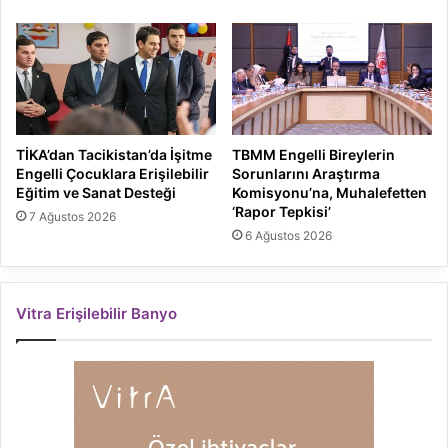
TİKA’dan Tacikistan’da İşitme
TBMM Engelli Bireylerin
Engelli Çocuklara Erişilebilir
Sorunlarını Araştırma
Eğitim ve Sanat Desteği
Komisyonu’na, Muhalefetten
‘Rapor Tepkisi’
7 Ağustos 2026
6 Ağustos 2026
Vitra Erişilebilir Banyo