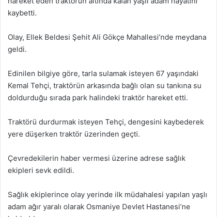
hareket eden traktörün altında kalan yaşlı adam hayatını
kaybetti.
Olay, Ellek Beldesi Şehit Ali Gökçe Mahallesi’nde meydana
geldi.
Edinilen bilgiye göre, tarla sulamak isteyen 67 yaşındaki
Kemal Tehçi, traktörün arkasında bağlı olan su tankına su
doldurduğu sırada park halindeki traktör hareket etti.
Traktörü durdurmak isteyen Tehçi, dengesini kaybederek
yere düşerken traktör üzerinden geçti.
Çevredekilerin haber vermesi üzerine adrese sağlık
ekipleri sevk edildi.
Sağlık ekiplerince olay yerinde ilk müdahalesi yapılan yaşlı
adam ağır yaralı olarak Osmaniye Devlet Hastanesi’ne