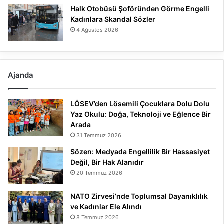
Halk Otobüsü Şoföründen Görme Engelli
Kadınlara Skandal Sözler
4 Ağustos 2026
Ajanda
LÖSEV’den Lösemili Çocuklara Dolu Dolu
Yaz Okulu: Doğa, Teknoloji ve Eğlence Bir
Arada
31 Temmuz 2026
Sözen: Medyada Engellilik Bir Hassasiyet
Değil, Bir Hak Alanıdır
20 Temmuz 2026
NATO Zirvesi’nde Toplumsal Dayanıklılık
ve Kadınlar Ele Alındı
8 Temmuz 2026