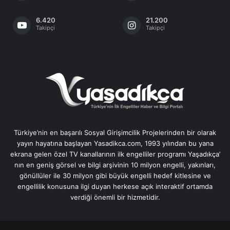
6.420
21.200
Takipçi
Takipçi
Türkiye’nin en başarılı Sosyal Girişimcilik Projelerinden bir olarak
yayın hayatına başlayan Yasadikca.com, 1993 yılından bu yana
ekrana gelen özel TV kanallarının ilk engelliler programı Yaşadıkça’
nın en geniş görsel ve bilgi arşivinin 10 milyon engelli, yakınları,
gönüllüler ile 30 milyon gibi büyük engelli hedef kitlesine ve
engellilik konusuna ilgi duyan herkese açık interaktif ortamda
verdiği önemli bir hizmetidir.