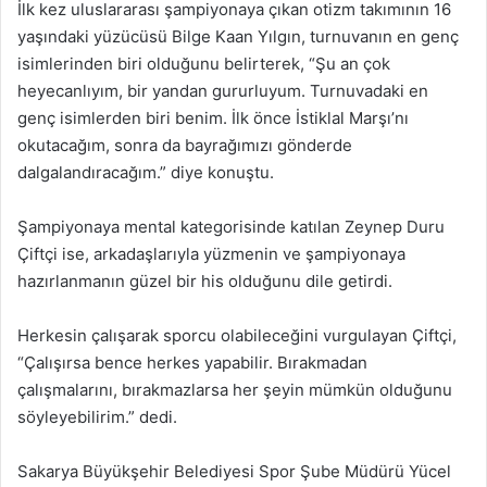
İlk kez uluslararası şampiyonaya çıkan otizm takımının 16
yaşındaki yüzücüsü Bilge Kaan Yılgın, turnuvanın en genç
isimlerinden biri olduğunu belirterek, “Şu an çok
heyecanlıyım, bir yandan gururluyum. Turnuvadaki en
genç isimlerden biri benim. İlk önce İstiklal Marşı’nı
okutacağım, sonra da bayrağımızı gönderde
dalgalandıracağım.” diye konuştu.
Şampiyonaya mental kategorisinde katılan Zeynep Duru
Çiftçi ise, arkadaşlarıyla yüzmenin ve şampiyonaya
hazırlanmanın güzel bir his olduğunu dile getirdi.
Herkesin çalışarak sporcu olabileceğini vurgulayan Çiftçi,
“Çalışırsa bence herkes yapabilir. Bırakmadan
çalışmalarını, bırakmazlarsa her şeyin mümkün olduğunu
söyleyebilirim.” dedi.
Sakarya Büyükşehir Belediyesi Spor Şube Müdürü Yücel