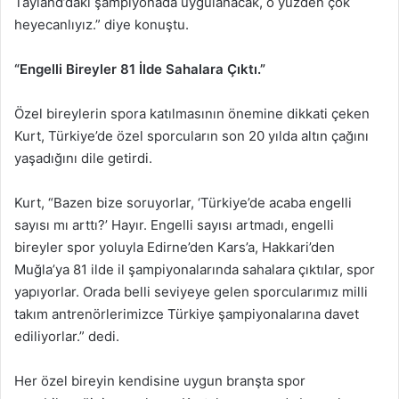
Tayland’daki şampiyonada uygulanacak, o yüzden çok
heyecanlıyız.” diye konuştu.
“Engelli Bireyler 81 İlde Sahalara Çıktı.”
Özel bireylerin spora katılmasının önemine dikkati çeken
Kurt, Türkiye’de özel sporcuların son 20 yılda altın çağını
yaşadığını dile getirdi.
Kurt, “Bazen bize soruyorlar, ‘Türkiye’de acaba engelli
sayısı mı arttı?’ Hayır. Engelli sayısı artmadı, engelli
bireyler spor yoluyla Edirne’den Kars’a, Hakkari’den
Muğla’ya 81 ilde il şampiyonalarında sahalara çıktılar, spor
yapıyorlar. Orada belli seviyeye gelen sporcularımız milli
takım antrenörlerimizce Türkiye şampiyonalarına davet
ediliyorlar.” dedi.
Her özel bireyin kendisine uygun branşta spor