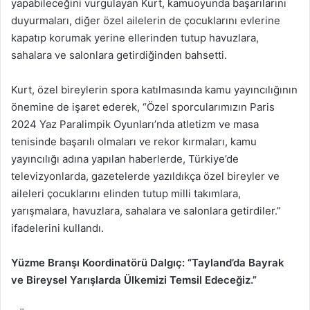
yapabileceğini vurgulayan Kurt, kamuoyunda başarılarını
duyurmaları, diğer özel ailelerin de çocuklarını evlerine
kapatıp korumak yerine ellerinden tutup havuzlara,
sahalara ve salonlara getirdiğinden bahsetti.
Kurt, özel bireylerin spora katılmasında kamu yayıncılığının
önemine de işaret ederek, “Özel sporcularımızın Paris
2024 Yaz Paralimpik Oyunları’nda atletizm ve masa
tenisinde başarılı olmaları ve rekor kırmaları, kamu
yayıncılığı adına yapılan haberlerde, Türkiye’de
televizyonlarda, gazetelerde yazıldıkça özel bireyler ve
aileleri çocuklarını elinden tutup milli takımlara,
yarışmalara, havuzlara, sahalara ve salonlara getirdiler.”
ifadelerini kullandı.
Yüzme Branşı Koordinatörü Dalgıç: “Tayland’da Bayrak
ve Bireysel Yarışlarda Ülkemizi Temsil Edeceğiz.”