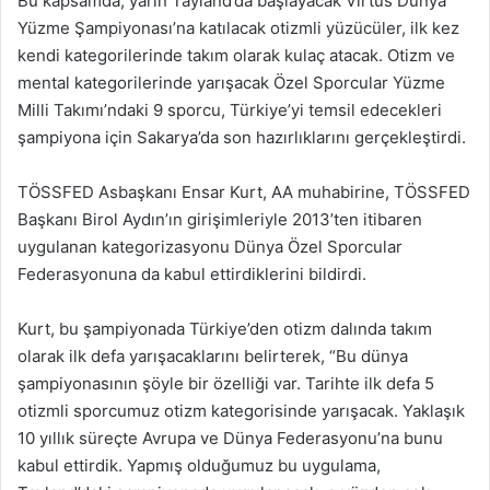
Bu kapsamda, yarın Tayland’da başlayacak Virtus Dünya
Yüzme Şampiyonası’na katılacak otizmli yüzücüler, ilk kez
kendi kategorilerinde takım olarak kulaç atacak. Otizm ve
mental kategorilerinde yarışacak Özel Sporcular Yüzme
Milli Takımı’ndaki 9 sporcu, Türkiye’yi temsil edecekleri
şampiyona için Sakarya’da son hazırlıklarını gerçekleştirdi.
TÖSSFED Asbaşkanı Ensar Kurt, AA muhabirine, TÖSSFED
Başkanı Birol Aydın’ın girişimleriyle 2013’ten itibaren
uygulanan kategorizasyonu Dünya Özel Sporcular
Federasyonuna da kabul ettirdiklerini bildirdi.
Kurt, bu şampiyonada Türkiye’den otizm dalında takım
olarak ilk defa yarışacaklarını belirterek, “Bu dünya
şampiyonasının şöyle bir özelliği var. Tarihte ilk defa 5
otizmli sporcumuz otizm kategorisinde yarışacak. Yaklaşık
10 yıllık süreçte Avrupa ve Dünya Federasyonu’na bunu
kabul ettirdik. Yapmış olduğumuz bu uygulama,