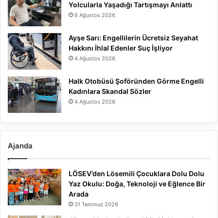
Yolcularla Yaşadığı Tartışmayı Anlattı
6 Ağustos 2026
Ayşe Sarı: Engellilerin Ücretsiz Seyahat
Hakkını İhlal Edenler Suç İşliyor
4 Ağustos 2026
Halk Otobüsü Şoföründen Görme Engelli
Kadınlara Skandal Sözler
4 Ağustos 2026
Ajanda
LÖSEV’den Lösemili Çocuklara Dolu Dolu
Yaz Okulu: Doğa, Teknoloji ve Eğlence Bir
Arada
31 Temmuz 2026