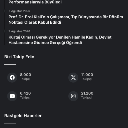
Performanslarıyla Büyüledi
7 Ağustos 2026
Prof. Dr. Erol Kisli’nin Çalışması, Tıp Dünyasında Bir Dönüm
Noktası Olarak Kabul Edildi
7 Ağustos 2026
Kürtaj Olması Gerekiyor Denilen Hamile Kadın, Devlet
Hastanesine Gidince Gerçeği Öğrendi
Bizi Takip Edin
8.000
11.000
Takipçi
Takipçi
6.420
21.200
Takipçi
Takipçi
Rastgele Haberler