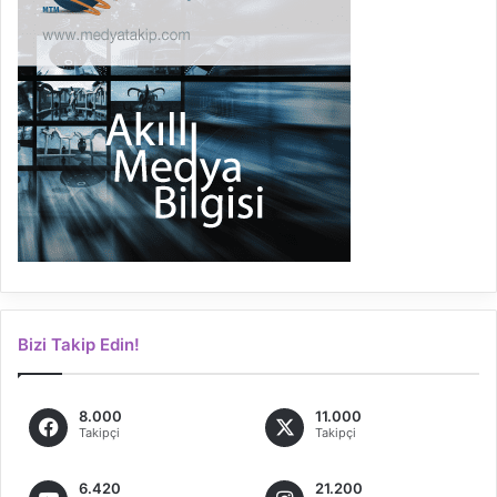
Bizi Takip Edin!
8.000
11.000
Takipçi
Takipçi
6.420
21.200