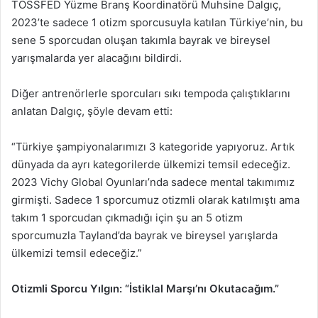
TÖSSFED Yüzme Branş Koordinatörü Muhsine Dalgıç,
2023’te sadece 1 otizm sporcusuyla katılan Türkiye’nin, bu
sene 5 sporcudan oluşan takımla bayrak ve bireysel
yarışmalarda yer alacağını bildirdi.
Diğer antrenörlerle sporcuları sıkı tempoda çalıştıklarını
anlatan Dalgıç, şöyle devam etti:
“Türkiye şampiyonalarımızı 3 kategoride yapıyoruz. Artık
dünyada da ayrı kategorilerde ülkemizi temsil edeceğiz.
2023 Vichy Global Oyunları’nda sadece mental takımımız
girmişti. Sadece 1 sporcumuz otizmli olarak katılmıştı ama
takım 1 sporcudan çıkmadığı için şu an 5 otizm
sporcumuzla Tayland’da bayrak ve bireysel yarışlarda
ülkemizi temsil edeceğiz.”
Otizmli Sporcu Yılgın: “İstiklal Marşı’nı Okutacağım.”