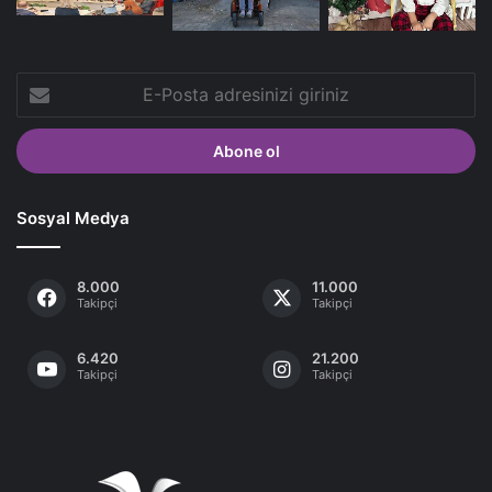
E-
Posta
adresinizi
giriniz
Sosyal Medya
8.000
11.000
Takipçi
Takipçi
6.420
21.200
Takipçi
Takipçi