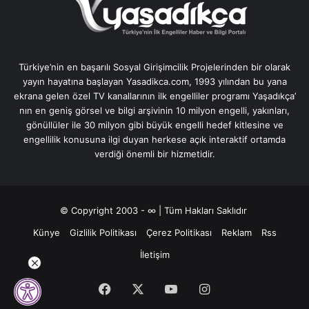
Türkiye’nin en başarılı Sosyal Girişimcilik Projelerinden bir olarak
yayın hayatına başlayan Yasadikca.com, 1993 yılından bu yana
ekrana gelen özel TV kanallarının ilk engelliler programı Yaşadıkça’
nın en geniş görsel ve bilgi arşivinin 10 milyon engelli, yakınları,
gönüllüler ile 30 milyon gibi büyük engelli hedef kitlesine ve
engellilik konusuna ilgi duyan herkese açık interaktif ortamda
verdiği önemli bir hizmetidir.
© Copyright 2003 - ∞ | Tüm Hakları Saklıdır
Künye
Gizlilik Politikası
Çerez Politikası
Reklam
Rss
İletişim
Facebook
X
YouTube
Instagram