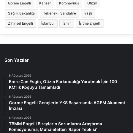
Görme Engelli
Kanser
Koronavirüs
Otizm
Sağlık Bakanlığı
Tekerlekli Sandalye
Yaşlı
Zihinsel Engelli
İstanbul
İzmir
İşitme Engelli
Son Yazılar
6 Ağustos 2026
Emre Can Esgin, Otizm Farkındalığı Yaratmak İçin 100
KM’lik Koşuyu Tamamladı
6 Ağustos 2026
Görme Engelli Gençlerin YKS Başarısında AGEM Akademi
İmzası
6 Ağustos 2026
TBMM Engelli Bireylerin Sorunlarını Araştırma
Komisyonu’na, Muhalefetten ‘Rapor Tepkisi’