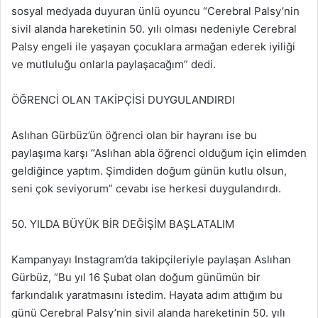
sosyal medyada duyuran ünlü oyuncu “Cerebral Palsy’nin
sivil alanda hareketinin 50. yılı olması nedeniyle Cerebral
Palsy engeli ile yaşayan çocuklara armağan ederek iyiliği
ve mutluluğu onlarla paylaşacağım” dedi.
ÖĞRENCİ OLAN TAKİPÇİSİ DUYGULANDIRDI
Aslıhan Gürbüz’ün öğrenci olan bir hayranı ise bu
paylaşıma karşı “Aslıhan abla öğrenci olduğum için elimden
geldiğince yaptım. Şimdiden doğum günün kutlu olsun,
seni çok seviyorum” cevabı ise herkesi duygulandırdı.
50. YILDA BÜYÜK BİR DEĞİŞİM BAŞLATALIM
Kampanyayı Instagram’da takipçileriyle paylaşan Aslıhan
Gürbüz, “Bu yıl 16 Şubat olan doğum günümün bir
farkındalık yaratmasını istedim. Hayata adım attığım bu
günü Cerebral Palsy’nin sivil alanda hareketinin 50. yılı