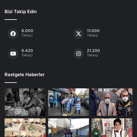
Bizi Takip Edin
8.000
11.000
Takipçi
Takipçi
6.420
21.200
Takipçi
Takipçi
Rastgele Haberler