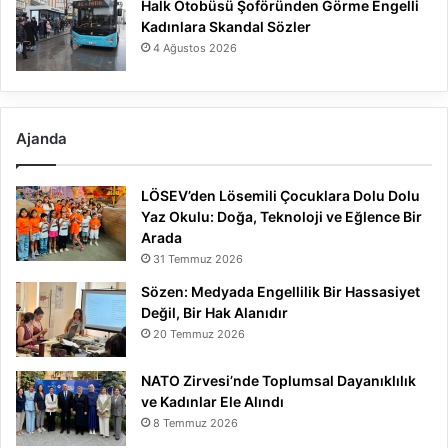
Halk Otobüsü Şoföründen Görme Engelli
Kadınlara Skandal Sözler
4 Ağustos 2026
Ajanda
LÖSEV’den Lösemili Çocuklara Dolu Dolu
Yaz Okulu: Doğa, Teknoloji ve Eğlence Bir
Arada
31 Temmuz 2026
Sözen: Medyada Engellilik Bir Hassasiyet
Değil, Bir Hak Alanıdır
20 Temmuz 2026
NATO Zirvesi’nde Toplumsal Dayanıklılık
ve Kadınlar Ele Alındı
8 Temmuz 2026