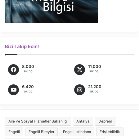
Bizi Takip Edin!
8.000
11.000
Takipçi
Takipçi
6.420
21.200
Takipçi
Takipçi
Aile ve Sosyal Hizmetler Bakanlığı
Antalya
Deprem
Engelli
Engelli Bireyler
Engelli İstihdamı
Erişilebilirlik