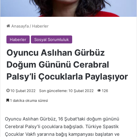
Anasayfa
/
Haberler
Haberler
Sosyal Sorumluluk
Oyuncu Aslıhan Gürbüz
Doğum Gününü Cerabral
Palsy’li Çocuklarla Paylaşıyor
10 Şubat 2022
Son güncelleme: 10 Şubat 2022
126
1 dakika okuma süresi
Oyuncu Aslıhan Gürbüz, 16 Şubat’taki doğum gününü
Cerebral Palsy’li çocuklara bağışladı. Türkiye Spastik
Çocuklar Vakfı yararına bağış kampanyası başlatan ve