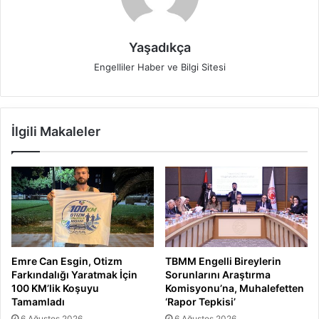
Yaşadıkça
Engelliler Haber ve Bilgi Sitesi
İlgili Makaleler
Emre Can Esgin, Otizm
TBMM Engelli Bireylerin
Farkındalığı Yaratmak İçin
Sorunlarını Araştırma
100 KM’lik Koşuyu
Komisyonu’na, Muhalefetten
Tamamladı
‘Rapor Tepkisi’
6 Ağustos 2026
6 Ağustos 2026