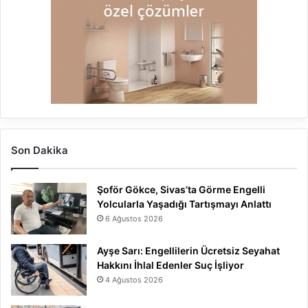
Son Dakika
Şoför Gökce, Sivas’ta Görme Engelli
Yolcularla Yaşadığı Tartışmayı Anlattı
6 Ağustos 2026
Ayşe Sarı: Engellilerin Ücretsiz Seyahat
Hakkını İhlal Edenler Suç İşliyor
4 Ağustos 2026