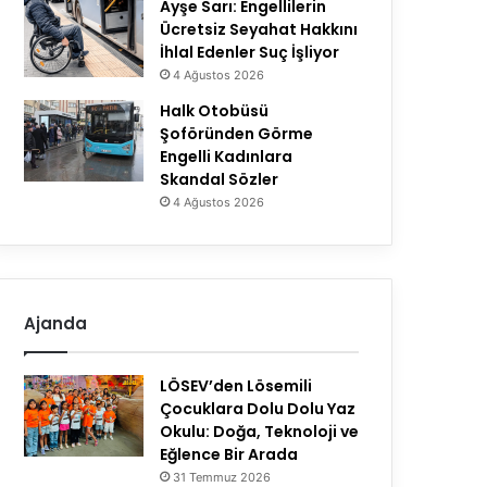
Ayşe Sarı: Engellilerin
Ücretsiz Seyahat Hakkını
İhlal Edenler Suç İşliyor
4 Ağustos 2026
Halk Otobüsü
Şoföründen Görme
Engelli Kadınlara
Skandal Sözler
4 Ağustos 2026
Ajanda
LÖSEV’den Lösemili
Çocuklara Dolu Dolu Yaz
Okulu: Doğa, Teknoloji ve
Eğlence Bir Arada
31 Temmuz 2026