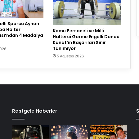
lli Sporcu Ayhan
pa Halter
Kamu Personeli ve Milli
sı’ndan 4 Madalya
Halterci Görme Engelli Döndü
Kanat’ın Başarıları Sınır
Tanımıyor
2026
5 Ağustos 2026
Rastgele Haberler