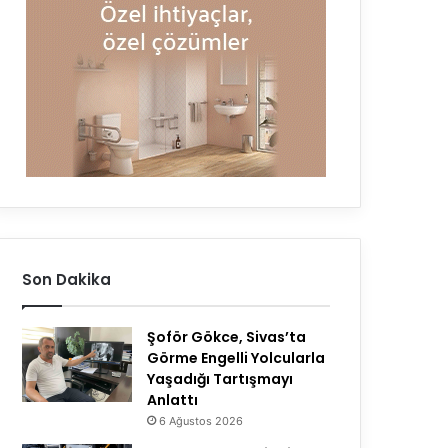
Son Dakika
Şoför Gökce, Sivas’ta
Görme Engelli Yolcularla
Yaşadığı Tartışmayı
Anlattı
6 Ağustos 2026