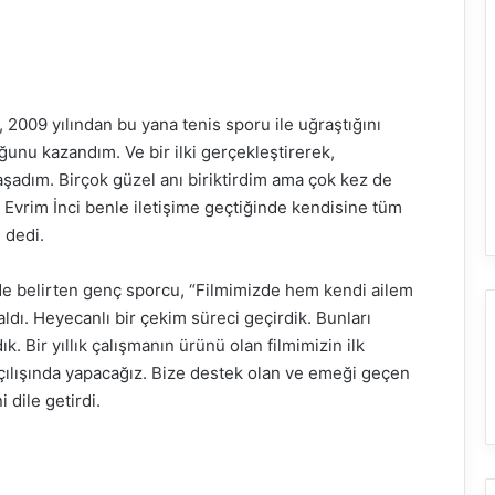
2009 yılından bu yana tenis sporu ile uğraştığını
ğunu kazandım. Ve bir ilki gerçekleştirerek,
şadım. Birçok güzel anı biriktirdim ama çok kez de
 Evrim İnci benle iletişime geçtiğinde kendisine tüm
 dedi.
 de belirten genç sporcu, “Filmimizde hem kendi ailem
dı. Heyecanlı bir çekim süreci geçirdik. Bunları
Bir yıllık çalışmanın ürünü olan filmimizin ilk
çılışında yapacağız. Bize destek olan ve emeği geçen
dile getirdi.