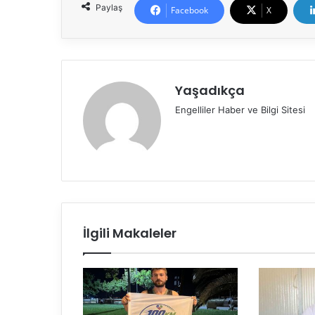
Paylaş
Facebook
X
Yaşadıkça
Engelliler Haber ve Bilgi Sitesi
İlgili Makaleler