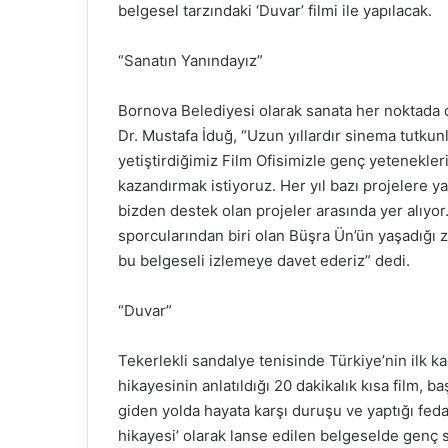
belgesel tarzındaki ‘Duvar’ filmi ile yapılacak.
“Sanatın Yanındayız”
Bornova Belediyesi olarak sanata her noktada d
Dr. Mustafa İduğ, “Uzun yıllardır sinema tutkun
yetiştirdiğimiz Film Ofisimizle genç yetenekl
kazandırmak istiyoruz. Her yıl bazı projelere y
bizden destek olan projeler arasında yer alıyor
sporcularından biri olan Büşra Ün’ün yaşadığı 
bu belgeseli izlemeye davet ederiz” dedi.
“Duvar”
Tekerlekli sandalye tenisinde Türkiye’nin ilk k
hikayesinin anlatıldığı 20 dakikalık kısa film,
giden yolda hayata karşı duruşu ve yaptığı feda
hikayesi’ olarak lanse edilen belgeselde genç