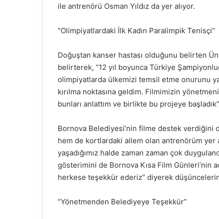
ile antrenörü Osman Yıldız da yer alıyor.
“Olimpiyatlardaki İlk Kadın Paralimpik Tenisçi”
Doğuştan kanser hastası olduğunu belirten Ün, 
belirterek, “12 yıl boyunca Türkiye Şampiyonlu
olimpiyatlarda ülkemizi temsil etme onurunu ya
kırılma noktasına geldim. Filmimizin yönetmeni
bunları anlattım ve birlikte bu projeye başladık”
Bornova Belediyesi’nin filme destek verdiğini
hem de kortlardaki ailem olan antrenörüm yer al
yaşadığımız halde zaman zaman çok duygulandık. 
gösterimini de Bornova Kısa Film Günleri’nin a
herkese teşekkür ederiz” diyerek düşüncelerini 
“Yönetmenden Belediyeye Teşekkür”