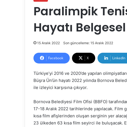
Paralimpik Teni
Hayatı Belgesel
15 Aralık 2022
Son güncelleme: 15 Aralık 2022
Facebook
X
LinkedIn
Türkiye’yi 2016 ve 2020’de yapılan olimpiyatlard
Büşra Ün’ün hayatı 2022 yılında Bornova Beledi
ile izleyici karşısına çıkıyor.
Bornova Belediyesi Film Ofisi (BBFO) tarafında
17-18 Aralık 2022 tarihlerinde yapılacak. Film g
kısa film afişlerinden oluşan serginin yer ala
23 ülkeden 63 kısa film seyirci ile buluşacak. Et