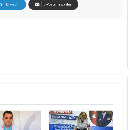
LinkedIn
E-Posta ile paylaş