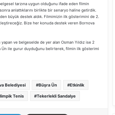
belgesel tarzına uygun olduğunu ifade eden filmin
nra anlattıklarını birlikte bir senaryo haline getirdik.
en büyük destek aldık. Filmimizin ilk gösterimini de 2.
ekleştireceğiz. Bize her konuda destek veren Bornova
 yapan ve belgeselde de yer alan Osman Yıldız ise 2
 Ün ile gurur duyduğunu belirterek, filmin ilk gösterimi
a Belediyesi
Büşra Ün
Etkinlik
limpik Tenis
Tekerlekli Sandalye