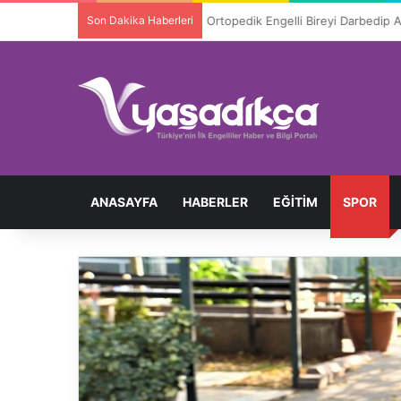
Son Dakika Haberleri
Ortopedik Engelli Bireyi Darbedip 
ANASAYFA
HABERLER
EĞITIM
SPOR