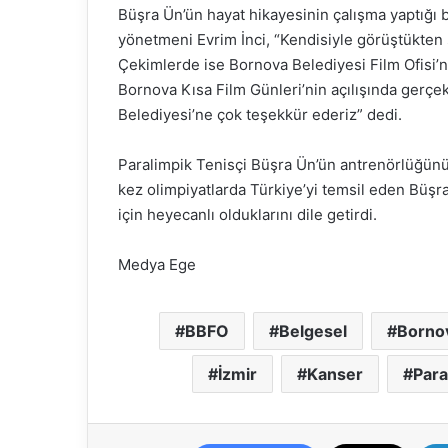
Büşra Ün’ün hayat hikayesinin çalışma yaptığı 
yönetmeni Evrim İnci, “Kendisiyle görüştükten so
Çekimlerde ise Bornova Belediyesi Film Ofisi’nd
Bornova Kısa Film Günleri’nin açılışında gerç
Belediyesi’ne çok teşekkür ederiz” dedi.
Paralimpik Tenisçi Büşra Ün’ün antrenörlüğünü
kez olimpiyatlarda Türkiye’yi temsil eden Büşra
için heyecanlı olduklarını dile getirdi.
Medya Ege
BBFO
Belgesel
Bornov
İzmir
Kanser
Para