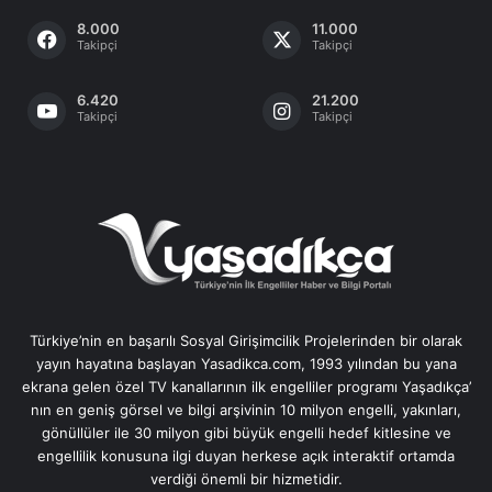
8.000
11.000
Takipçi
Takipçi
6.420
21.200
Takipçi
Takipçi
Türkiye’nin en başarılı Sosyal Girişimcilik Projelerinden bir olarak
yayın hayatına başlayan Yasadikca.com, 1993 yılından bu yana
ekrana gelen özel TV kanallarının ilk engelliler programı Yaşadıkça’
nın en geniş görsel ve bilgi arşivinin 10 milyon engelli, yakınları,
gönüllüler ile 30 milyon gibi büyük engelli hedef kitlesine ve
engellilik konusuna ilgi duyan herkese açık interaktif ortamda
verdiği önemli bir hizmetidir.