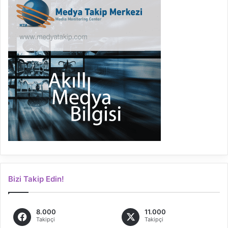
Bizi Takip Edin!
8.000
11.000
Takipçi
Takipçi