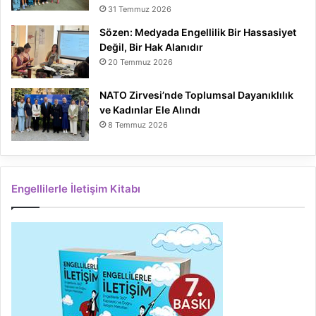
31 Temmuz 2026
Sözen: Medyada Engellilik Bir Hassasiyet
Değil, Bir Hak Alanıdır
20 Temmuz 2026
NATO Zirvesi’nde Toplumsal Dayanıklılık
ve Kadınlar Ele Alındı
8 Temmuz 2026
Engellilerle İletişim Kitabı