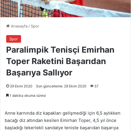
Anasayfa
/
Spor
Spor
Paralimpik Tenisçi Emirhan
Toper Raketini Başarıdan
Başarıya Sallıyor
29 Ekim 2020
Son güncelleme: 29 Ekim 2020
57
1 dakika okuma süresi
Anne karnında diz kapakları gelişmediği için 6,5 aylıkken
bacağı diz altından kesilen Emirhan Toper, 4,5 yıl önce
başladığı tekerlekli sandalye teniste başarıdan başarıya