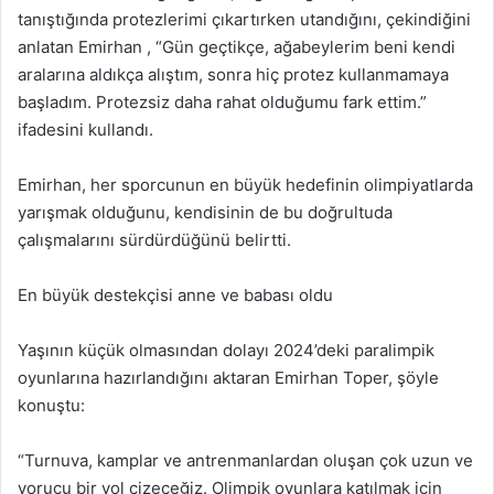
tanıştığında protezlerimi çıkartırken utandığını, çekindiğini
anlatan Emirhan , “Gün geçtikçe, ağabeylerim beni kendi
aralarına aldıkça alıştım, sonra hiç protez kullanmamaya
başladım. Protezsiz daha rahat olduğumu fark ettim.”
ifadesini kullandı.
Emirhan, her sporcunun en büyük hedefinin olimpiyatlarda
yarışmak olduğunu, kendisinin de bu doğrultuda
çalışmalarını sürdürdüğünü belirtti.
En büyük destekçisi anne ve babası oldu
Yaşının küçük olmasından dolayı 2024’deki paralimpik
oyunlarına hazırlandığını aktaran Emirhan Toper, şöyle
konuştu:
“Turnuva, kamplar ve antrenmanlardan oluşan çok uzun ve
yorucu bir yol çizeceğiz. Olimpik oyunlara katılmak için