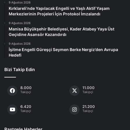
9 Ağustos 2026
Kırklareli’nde Yapılacak Engelli ve Yaşlı Aktif Yaşam
Merkezlerinin Projeleri İçin Protokol İmzalandı
9 Ağustos 2026
Manisa Büyükşehir Belediyesi, Kader Atabey Yaya Üst
Geçidine Asansör Kazandırdı
9 Ağustos 2026
İşitme Engelli Güreşçi Seymen Berke Nergiz’den Avrupa
Hedefi
Bizi Takip Edin
8.000
11.000
Takipçi
Takipçi
6.420
21.200
Takipçi
Takipçi
Rastgele Haberler