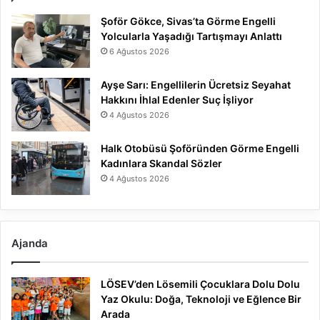
Şoför Gökce, Sivas’ta Görme Engelli
Yolcularla Yaşadığı Tartışmayı Anlattı
6 Ağustos 2026
Ayşe Sarı: Engellilerin Ücretsiz Seyahat
Hakkını İhlal Edenler Suç İşliyor
4 Ağustos 2026
Halk Otobüsü Şoföründen Görme Engelli
Kadınlara Skandal Sözler
4 Ağustos 2026
Ajanda
LÖSEV’den Lösemili Çocuklara Dolu Dolu
Yaz Okulu: Doğa, Teknoloji ve Eğlence Bir
Arada