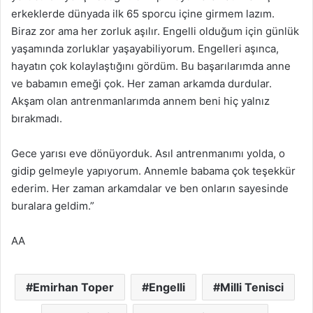
erkeklerde dünyada ilk 65 sporcu içine girmem lazım.
Biraz zor ama her zorluk aşılır. Engelli olduğum için günlük
yaşamında zorluklar yaşayabiliyorum. Engelleri aşınca,
hayatın çok kolaylaştığını gördüm. Bu başarılarımda anne
ve babamın emeği çok. Her zaman arkamda durdular.
Akşam olan antrenmanlarımda annem beni hiç yalnız
bırakmadı.
Gece yarısı eve dönüyorduk. Asıl antrenmanımı yolda, o
gidip gelmeyle yapıyorum. Annemle babama çok teşekkür
ederim. Her zaman arkamdalar ve ben onların sayesinde
buralara geldim.”
AA
Emirhan Toper
Engelli
Milli Tenisci