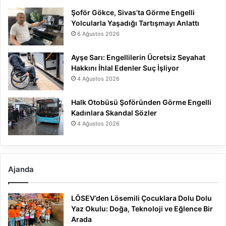
Şoför Gökce, Sivas’ta Görme Engelli
Yolcularla Yaşadığı Tartışmayı Anlattı
6 Ağustos 2026
Ayşe Sarı: Engellilerin Ücretsiz Seyahat
Hakkını İhlal Edenler Suç İşliyor
4 Ağustos 2026
Halk Otobüsü Şoföründen Görme Engelli
Kadınlara Skandal Sözler
4 Ağustos 2026
Ajanda
LÖSEV’den Lösemili Çocuklara Dolu Dolu
Yaz Okulu: Doğa, Teknoloji ve Eğlence Bir
Arada