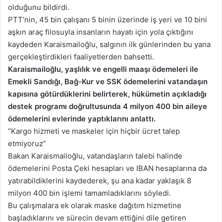
olduğunu bildirdi.
PTT’nin, 45 bin çalışanı 5 binin üzerinde iş yeri ve 10 bini
aşkın araç filosuyla insanların hayatı için yola çıktığını
kaydeden Karaismailoğlu, salgının ilk günlerinden bu yana
gerçekleştirdikleri faaliyetlerden bahsetti.
Karaismailoğlu, yaşlılık ve engelli maaşı ödemeleri ile
Emekli Sandığı, Bağ-Kur ve SSK ödemelerini vatandaşın
kapısına götürdüklerini belirterek, hükümetin açıkladığı
destek programı doğrultusunda 4 milyon 400 bin aileye
ödemelerini evlerinde yaptıklarını anlattı.
“Kargo hizmeti ve maskeler için hiçbir ücret talep
etmiyoruz”
Bakan Karaismailoğlu, vatandaşların talebi halinde
ödemelerini Posta Çeki hesapları ve IBAN hesaplarına da
yatırabildiklerini kaydederek, şu ana kadar yaklaşık 8
milyon 400 bin işlemi tamamladıklarını söyledi.
Bu çalışmalara ek olarak maske dağıtım hizmetine
başladıklarını ve sürecin devam ettiğini dile getiren