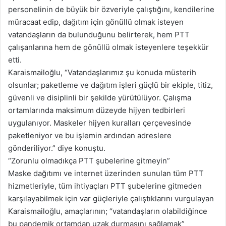
personelinin de büyük bir özveriyle çalıştığını, kendilerine
müracaat edip, dağıtım için gönüllü olmak isteyen
vatandaşların da bulunduğunu belirterek, hem PTT
çalışanlarına hem de gönüllü olmak isteyenlere teşekkür
etti.
Karaismailoğlu, “Vatandaşlarımız şu konuda müsterih
olsunlar; paketleme ve dağıtım işleri güçlü bir ekiple, titiz,
güvenli ve disiplinli bir şekilde yürütülüyor. Çalışma
ortamlarında maksimum düzeyde hijyen tedbirleri
uygulanıyor. Maskeler hijyen kuralları çerçevesinde
paketleniyor ve bu işlemin ardından adreslere
gönderiliyor.” diye konuştu.
“Zorunlu olmadıkça PTT şubelerine gitmeyin”
Maske dağıtımı ve internet üzerinden sunulan tüm PTT
hizmetleriyle, tüm ihtiyaçları PTT şubelerine gitmeden
karşılayabilmek için var güçleriyle çalıştıklarını vurgulayan
Karaismailoğlu, amaçlarının; “vatandaşların olabildiğince
bu pandemik ortamdan uzak durmasını sağlamak”