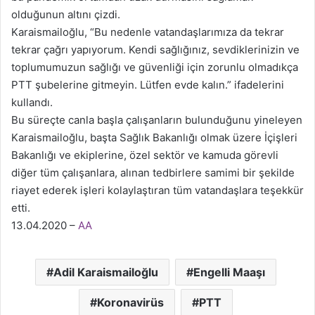
olduğunun altını çizdi.
Karaismailoğlu, “Bu nedenle vatandaşlarımıza da tekrar
tekrar çağrı yapıyorum. Kendi sağlığınız, sevdiklerinizin ve
toplumumuzun sağlığı ve güvenliği için zorunlu olmadıkça
PTT şubelerine gitmeyin. Lütfen evde kalın.” ifadelerini
kullandı.
Bu süreçte canla başla çalışanların bulunduğunu yineleyen
Karaismailoğlu, başta Sağlık Bakanlığı olmak üzere İçişleri
Bakanlığı ve ekiplerine, özel sektör ve kamuda görevli
diğer tüm çalışanlara, alınan tedbirlere samimi bir şekilde
riayet ederek işleri kolaylaştıran tüm vatandaşlara teşekkür
etti.
13.04.2020 –
AA
Adil Karaismailoğlu
Engelli Maaşı
Koronavirüs
PTT