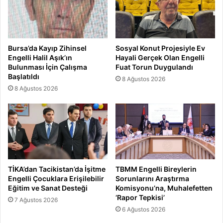
Bursa’da Kayıp Zihinsel
Sosyal Konut Projesiyle Ev
Engelli Halil Aşık’ın
Hayali Gerçek Olan Engelli
Bulunması İçin Çalışma
Fuat Torun Duygulandı
Başlatıldı
8 Ağustos 2026
8 Ağustos 2026
TİKA’dan Tacikistan’da İşitme
TBMM Engelli Bireylerin
Engelli Çocuklara Erişilebilir
Sorunlarını Araştırma
Eğitim ve Sanat Desteği
Komisyonu’na, Muhalefetten
‘Rapor Tepkisi’
7 Ağustos 2026
6 Ağustos 2026