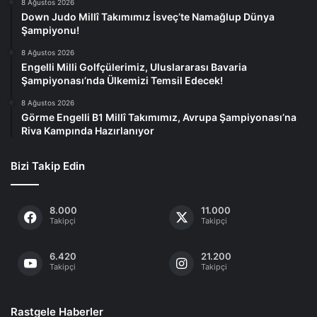
8 Ağustos 2026
Down Judo Millî Takımımız İsveç’te Namağlup Dünya
Şampiyonu!
8 Ağustos 2026
Engelli Milli Golfçülerimiz, Uluslararası Bavaria
Şampiyonası’nda Ülkemizi Temsil Edecek!
8 Ağustos 2026
Görme Engelli B1 Millî Takımımız, Avrupa Şampiyonası’na
Riva Kampında Hazırlanıyor
Bizi Takip Edin
8.000
11.000
Takipçi
Takipçi
6.420
21.200
Takipçi
Takipçi
Rastgele Haberler