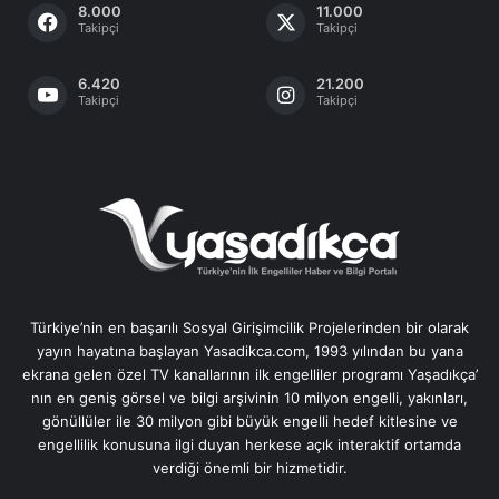
8.000
11.000
Takipçi
Takipçi
6.420
21.200
Takipçi
Takipçi
Türkiye’nin en başarılı Sosyal Girişimcilik Projelerinden bir olarak
yayın hayatına başlayan Yasadikca.com, 1993 yılından bu yana
ekrana gelen özel TV kanallarının ilk engelliler programı Yaşadıkça’
nın en geniş görsel ve bilgi arşivinin 10 milyon engelli, yakınları,
gönüllüler ile 30 milyon gibi büyük engelli hedef kitlesine ve
engellilik konusuna ilgi duyan herkese açık interaktif ortamda
verdiği önemli bir hizmetidir.