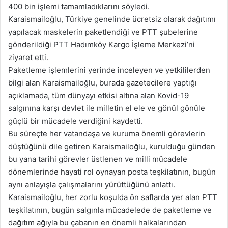
400 bin işlemi tamamladıklarını söyledi.
Karaismailoğlu, Türkiye genelinde ücretsiz olarak dağıtımı
yapılacak maskelerin paketlendiği ve PTT şubelerine
gönderildiği PTT Hadımköy Kargo İşleme Merkezi’ni
ziyaret etti.
Paketleme işlemlerini yerinde inceleyen ve yetkililerden
bilgi alan Karaismailoğlu, burada gazetecilere yaptığı
açıklamada, tüm dünyayı etkisi altına alan Kovid-19
salgınına karşı devlet ile milletin el ele ve gönül gönüle
güçlü bir mücadele verdiğini kaydetti.
Bu süreçte her vatandaşa ve kuruma önemli görevlerin
düştüğünü dile getiren Karaismailoğlu, kurulduğu günden
bu yana tarihi görevler üstlenen ve milli mücadele
dönemlerinde hayati rol oynayan posta teşkilatının, bugün
aynı anlayışla çalışmalarını yürüttüğünü anlattı.
Karaismailoğlu, her zorlu koşulda ön saflarda yer alan PTT
teşkilatının, bugün salgınla mücadelede de paketleme ve
dağıtım ağıyla bu çabanın en önemli halkalarından