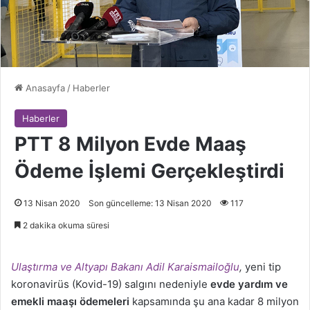
Anasayfa
/
Haberler
Haberler
PTT 8 Milyon Evde Maaş
Ödeme İşlemi Gerçekleştirdi
13 Nisan 2020
Son güncelleme: 13 Nisan 2020
117
2 dakika okuma süresi
Ulaştırma ve Altyapı Bakanı Adil Karaismailoğlu
,
yeni tip
koronavirüs (Kovid-19) salgını nedeniyle
evde yardım ve
emekli maaşı ödemeleri
kapsamında şu ana kadar 8 milyon