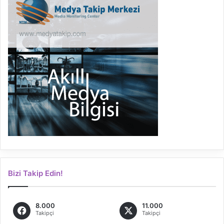
Bizi Takip Edin!
8.000
11.000
Takipçi
Takipçi