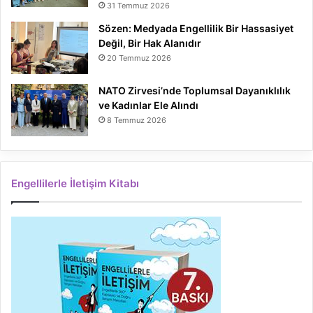
31 Temmuz 2026
Sözen: Medyada Engellilik Bir Hassasiyet
Değil, Bir Hak Alanıdır
20 Temmuz 2026
NATO Zirvesi’nde Toplumsal Dayanıklılık
ve Kadınlar Ele Alındı
8 Temmuz 2026
Engellilerle İletişim Kitabı