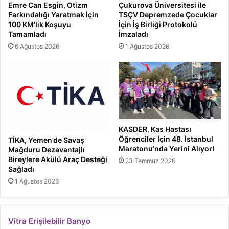
Emre Can Esgin, Otizm
Çukurova Üniversitesi ile
Farkındalığı Yaratmak İçin
TSÇV Depremzede Çocuklar
100 KM’lik Koşuyu
İçin İş Birliği Protokolü
Tamamladı
İmzaladı
6 Ağustos 2026
1 Ağustos 2026
KASDER, Kas Hastası
Öğrenciler İçin 48. İstanbul
TİKA, Yemen’de Savaş
Maratonu’nda Yerini Alıyor!
Mağduru Dezavantajlı
Bireylere Akülü Araç Desteği
23 Temmuz 2026
Sağladı
1 Ağustos 2026
Vitra Erişilebilir Banyo