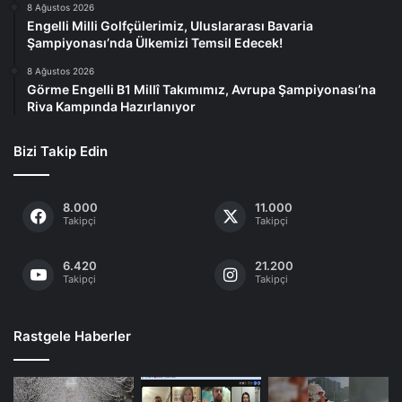
8 Ağustos 2026
Engelli Milli Golfçülerimiz, Uluslararası Bavaria
Şampiyonası’nda Ülkemizi Temsil Edecek!
8 Ağustos 2026
Görme Engelli B1 Millî Takımımız, Avrupa Şampiyonası’na
Riva Kampında Hazırlanıyor
Bizi Takip Edin
8.000
11.000
Takipçi
Takipçi
6.420
21.200
Takipçi
Takipçi
Rastgele Haberler