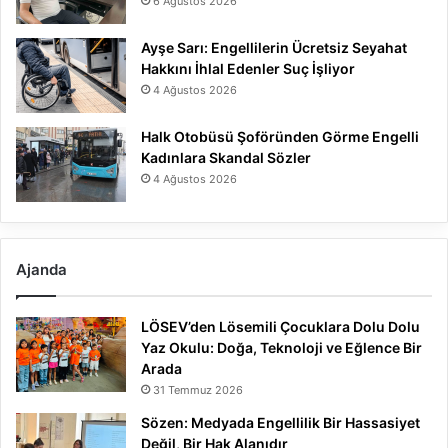
6 Ağustos 2026
Ayşe Sarı: Engellilerin Ücretsiz Seyahat
Hakkını İhlal Edenler Suç İşliyor
4 Ağustos 2026
Halk Otobüsü Şoföründen Görme Engelli
Kadınlara Skandal Sözler
4 Ağustos 2026
Ajanda
LÖSEV’den Lösemili Çocuklara Dolu Dolu
Yaz Okulu: Doğa, Teknoloji ve Eğlence Bir
Arada
31 Temmuz 2026
Sözen: Medyada Engellilik Bir Hassasiyet
Değil, Bir Hak Alanıdır