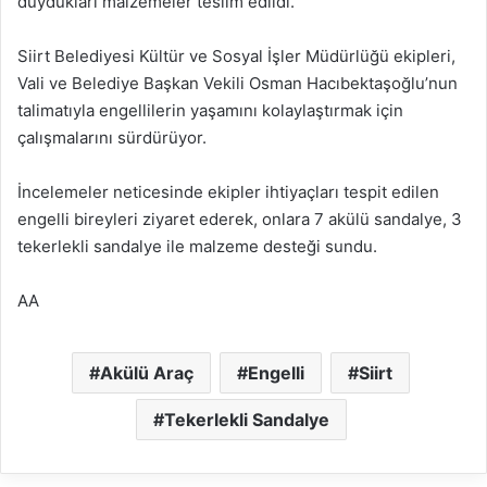
duydukları malzemeler teslim edildi.
Siirt Belediyesi Kültür ve Sosyal İşler Müdürlüğü ekipleri,
Vali ve Belediye Başkan Vekili Osman Hacıbektaşoğlu’nun
talimatıyla engellilerin yaşamını kolaylaştırmak için
çalışmalarını sürdürüyor.
İncelemeler neticesinde ekipler ihtiyaçları tespit edilen
engelli bireyleri ziyaret ederek, onlara 7 akülü sandalye, 3
tekerlekli sandalye ile malzeme desteği sundu.
AA
Akülü Araç
Engelli
Siirt
Tekerlekli Sandalye