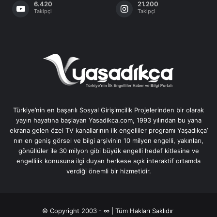
6.420
21.200
Takipçi
Takipçi
Türkiye’nin en başarılı Sosyal Girişimcilik Projelerinden bir olarak
yayın hayatına başlayan Yasadikca.com, 1993 yılından bu yana
ekrana gelen özel TV kanallarının ilk engelliler programı Yaşadıkça’
nın en geniş görsel ve bilgi arşivinin 10 milyon engelli, yakınları,
gönüllüler ile 30 milyon gibi büyük engelli hedef kitlesine ve
engellilik konusuna ilgi duyan herkese açık interaktif ortamda
verdiği önemli bir hizmetidir.
© Copyright 2003 - ∞ | Tüm Hakları Saklıdır