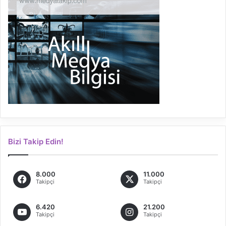
Bizi Takip Edin!
8.000
11.000
Takipçi
Takipçi
6.420
21.200
Takipçi
Takipçi