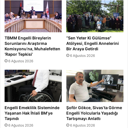
TBMM Engelli Bireylerin
“Sen Yeter Ki Gülümse”
Sorunlarını Araştırma
Atölyesi, Engelli Annelerini
Komisyonu’na, Muhalefetten
Bir Araya Getirdi
‘Rapor Tepkisi’
6 Ağustos 2026
6 Ağustos 2026
Engelli Emeklilik Sisteminde
Şoför Gökce, Sivas’ta Görme
Yaşanan Hak İhlali BM’ye
Engelli Yolcularla Yaşadığı
Taşındı
Tartışmayı Anlattı
6 Ağustos 2026
6 Ağustos 2026