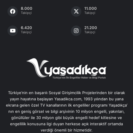
8.000
11.000
Takipçi
Takipçi
6.420
21.200
Takipçi
Takipçi
Türkiye’nin en başarılı Sosyal Girişimcilik Projelerinden bir olarak
yayın hayatına başlayan Yasadikca.com, 1993 yılından bu yana
ekrana gelen özel TV kanallarının ilk engelliler programı Yaşadıkça’
nın en geniş görsel ve bilgi arşivinin 10 milyon engelli, yakınları,
gönüllüler ile 30 milyon gibi büyük engelli hedef kitlesine ve
engellilik konusuna ilgi duyan herkese açık interaktif ortamda
verdiği önemli bir hizmetidir.