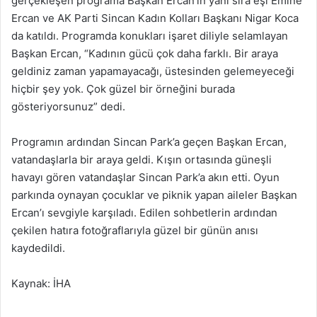
gerçekleşen programa Başkan Ercan’ın yanı sıra eşi Emine
Ercan ve AK Parti Sincan Kadın Kolları Başkanı Nigar Koca
da katıldı. Programda konukları işaret diliyle selamlayan
Başkan Ercan, “Kadının gücü çok daha farklı. Bir araya
geldiniz zaman yapamayacağı, üstesinden gelemeyeceği
hiçbir şey yok. Çok güzel bir örneğini burada
gösteriyorsunuz” dedi.
Programın ardından Sincan Park’a geçen Başkan Ercan,
vatandaşlarla bir araya geldi. Kışın ortasında güneşli
havayı gören vatandaşlar Sincan Park’a akın etti. Oyun
parkında oynayan çocuklar ve piknik yapan aileler Başkan
Ercan’ı sevgiyle karşıladı. Edilen sohbetlerin ardından
çekilen hatıra fotoğraflarıyla güzel bir günün anısı
kaydedildi.
Kaynak: İHA