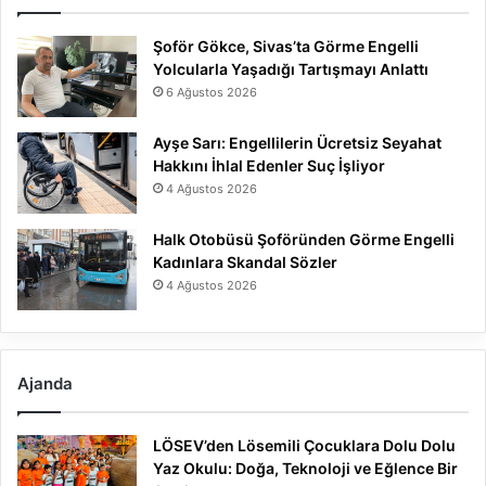
Şoför Gökce, Sivas’ta Görme Engelli
Yolcularla Yaşadığı Tartışmayı Anlattı
6 Ağustos 2026
Ayşe Sarı: Engellilerin Ücretsiz Seyahat
Hakkını İhlal Edenler Suç İşliyor
4 Ağustos 2026
Halk Otobüsü Şoföründen Görme Engelli
Kadınlara Skandal Sözler
4 Ağustos 2026
Ajanda
LÖSEV’den Lösemili Çocuklara Dolu Dolu
Yaz Okulu: Doğa, Teknoloji ve Eğlence Bir