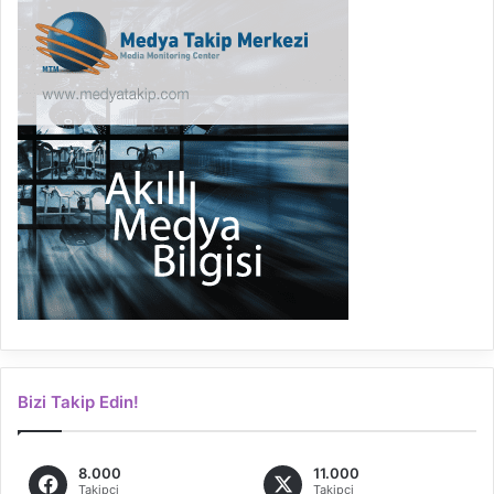
Bizi Takip Edin!
8.000
11.000
Takipçi
Takipçi