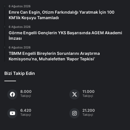
6 Ağustos 2026
Emre Can Esgin, Otizm Farkındalığı Yaratmak İçin 100
KM’lik Koşuyu Tamamladı
6 Ağustos 2026
Görme Engelli Gençlerin YKS Başarısında AGEM Akademi
İmzası
6 Ağustos 2026
TBMM Engelli Bireylerin Sorunlarını Araştırma
Komisyonu’na, Muhalefetten ‘Rapor Tepkisi’
Bizi Takip Edin
8.000
11.000
Takipçi
Takipçi
6.420
21.200
Takipçi
Takipçi