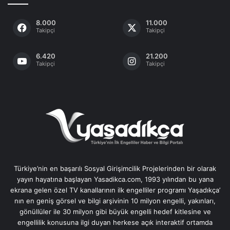
8.000
11.000
Takipçi
Takipçi
6.420
21.200
Takipçi
Takipçi
Türkiye’nin en başarılı Sosyal Girişimcilik Projelerinden bir olarak
yayın hayatına başlayan Yasadikca.com, 1993 yılından bu yana
ekrana gelen özel TV kanallarının ilk engelliler programı Yaşadıkça’
nın en geniş görsel ve bilgi arşivinin 10 milyon engelli, yakınları,
gönüllüler ile 30 milyon gibi büyük engelli hedef kitlesine ve
engellilik konusuna ilgi duyan herkese açık interaktif ortamda