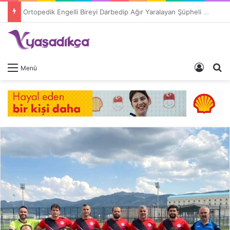
Ortopedik Engelli Bireyi Darbedip Ağır Yaralayan Şüpheli Tutuklandı
Giriş 
A
Menü