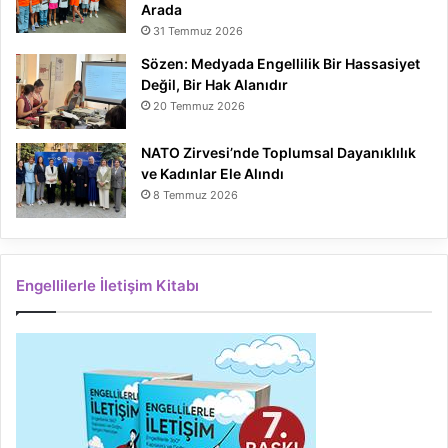
Arada
31 Temmuz 2026
Sözen: Medyada Engellilik Bir Hassasiyet
Değil, Bir Hak Alanıdır
20 Temmuz 2026
NATO Zirvesi’nde Toplumsal Dayanıklılık
ve Kadınlar Ele Alındı
8 Temmuz 2026
Engellilerle İletişim Kitabı