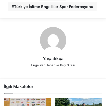
Türkiye İşitme Engelliler Spor Federasyonu
Yaşadıkça
Engelliler Haber ve Bilgi Sitesi
İlgili Makaleler