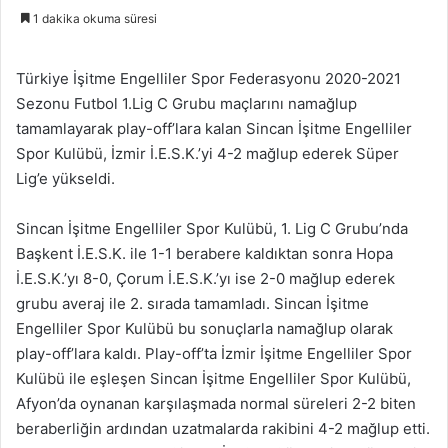
1 dakika okuma süresi
Türkiye İşitme Engelliler Spor Federasyonu 2020-2021
Sezonu Futbol 1.Lig C Grubu maçlarını namağlup
tamamlayarak play-off’lara kalan Sincan İşitme Engelliler
Spor Kulübü, İzmir İ.E.S.K.’yi 4-2 mağlup ederek Süper
Lig’e yükseldi.
Sincan İşitme Engelliler Spor Kulübü, 1. Lig C Grubu’nda
Başkent İ.E.S.K. ile 1-1 berabere kaldıktan sonra Hopa
İ.E.S.K.’yı 8-0, Çorum İ.E.S.K.’yı ise 2-0 mağlup ederek
grubu averaj ile 2. sırada tamamladı. Sincan İşitme
Engelliler Spor Kulübü bu sonuçlarla namağlup olarak
play-off’lara kaldı. Play-off’ta İzmir İşitme Engelliler Spor
Kulübü ile eşleşen Sincan İşitme Engelliler Spor Kulübü,
Afyon’da oynanan karşılaşmada normal süreleri 2-2 biten
beraberliğin ardından uzatmalarda rakibini 4-2 mağlup etti.