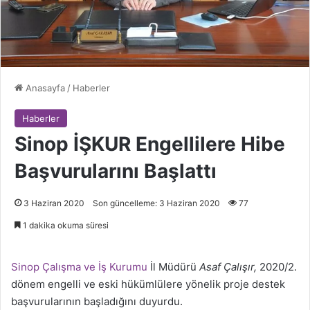
Anasayfa
/
Haberler
Haberler
Sinop İŞKUR Engellilere Hibe
Başvurularını Başlattı
3 Haziran 2020
Son güncelleme: 3 Haziran 2020
77
1 dakika okuma süresi
Sinop Çalışma ve İş Kurumu
İl Müdürü
Asaf Çalışır,
2020/2.
dönem engelli ve eski hükümlülere yönelik proje destek
başvurularının başladığını duyurdu.