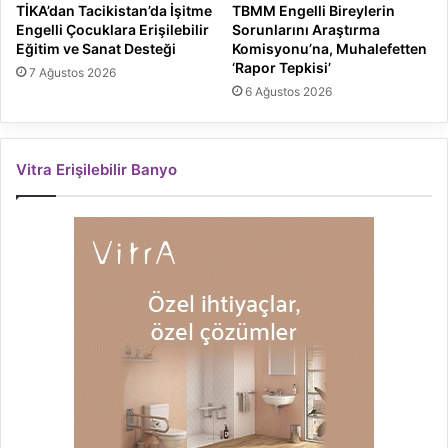
TİKA’dan Tacikistan’da İşitme
TBMM Engelli Bireylerin
Engelli Çocuklara Erişilebilir
Sorunlarını Araştırma
Eğitim ve Sanat Desteği
Komisyonu’na, Muhalefetten
‘Rapor Tepkisi’
7 Ağustos 2026
6 Ağustos 2026
Vitra Erişilebilir Banyo