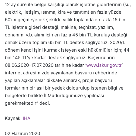
12 ay süre ile belge karşılığı olarak işletme giderlerinin (su,
elektrik, iletişim, ısınma, kira ve tanıtım) en fazla yüzde
60’ını geçmeyecek şekilde yıllık toplamda en fazla 15 bin
TL işletme gideri desteği, makine, teçhizat, yazılım,
donanım, v.b. alımı için en fazla 45 bin TL kuruluş desteği
olmak üzere toplam 65 bin TL destek sağlıyoruz. 2020/1.
dönem kendi işini kurmak isteyen eski hükümlüler için; 44
bin 145 TL’ye kadar destek sağlıyoruz. Başvuruların
08.06.2020-17.07.2020 tarihine kadar ‘
www.iskur.gov.tr
‘
internet adresimizde yayınlanan başvuru rehberinde
yapılan açıklamalar dikkate alınarak, proje başvuru
formlarının bir asıl bir yedek doldurulup istenen bilgi ve
belgelerle birlikte İl Müdürlüğümüze yapılması
gerekmektedir” dedi.
Kaynak:
İHA
02 Haziran 2020