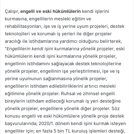
Çalışır,
engelli ve eski hükümlülerin
kendi işlerini
kurmasına, engellilerin mesleki eğitim ve
rehabilitasyonları, işe ve iş yerine uyum projeleri, destek
teknolojileri ve korumalı iş yerleri ile diğer projeler
aracılığı ile istihdamlarına yardımcı olduğunu belirterek,
“
Engellilerin kendi işini kurmalarına yönelik projeler
, eski
hükümlülerin kendi işini kurmalarına yönelik projeler,
engellinin istihdamını sağlayacak destek teknolojilerine
yönelik projeler, engellinin işe yerleştirilmesi, işe ve iş
yerine uyumunun sağlanmasına yönelik projeler,
engellilerin istihdam edilebilirliklerini artırıcı mesleki
eğitimine yönelik projeler. Ruhsal ve zihinsel engelli
bireylerin istihdam edileceği korumalı iş yeri desteğine
yönelik projeler, engellilere yönelik diğer projeler. Söz
konusu engelli ve eski hükümlülere yönelik proje destek
başvurularında; 2020/1. dönem kendi işini kurmak isteyen
engelliler için; en fazla 5 bin TL kuruluş işlemleri desteği,