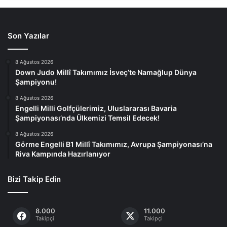
Son Yazılar
8 Ağustos 2026
Down Judo Millî Takımımız İsveç’te Namağlup Dünya
Şampiyonu!
8 Ağustos 2026
Engelli Milli Golfçülerimiz, Uluslararası Bavaria
Şampiyonası’nda Ülkemizi Temsil Edecek!
8 Ağustos 2026
Görme Engelli B1 Millî Takımımız, Avrupa Şampiyonası’na
Riva Kampında Hazırlanıyor
Bizi Takip Edin
8.000
11.000
Takipçi
Takipçi