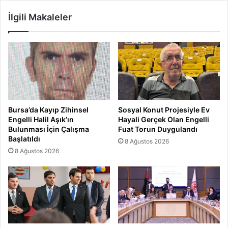
İlgili Makaleler
Bursa’da Kayıp Zihinsel
Sosyal Konut Projesiyle Ev
Engelli Halil Aşık’ın
Hayali Gerçek Olan Engelli
Bulunması İçin Çalışma
Fuat Torun Duygulandı
Başlatıldı
8 Ağustos 2026
8 Ağustos 2026