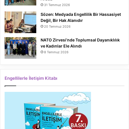
31 Temmuz 2026
Sözen: Medyada Engellilik Bir Hassasiyet
Değil, Bir Hak Alanıdır
20 Temmuz 2026
NATO Zirvesi’nde Toplumsal Dayanıklılık
ve Kadınlar Ele Alındı
8 Temmuz 2026
Engellilerle İletişim Kitabı