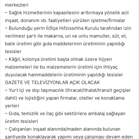
merkezleri
– Sağlık hizmetlerinin kapasitesini arttırmaya yönelik acil
inşaat, donanım vb. faaliyetleri yürüten işletme/firmalar
– Bulunduğu yerin İl/İlçe Hıfzıssıhha Kurulu tarafından izin
verilmesi şartı ile makarna, un ve unlu mamuller, süt, et,
balık üretimi gibi gıda maddelerinin üretiminin yapıldığı
tesisler
– Kâğıt, kolonya üretimi başta olmak üzere hijyen
malzemeleri ile bu malzemelerin üretimi için ihtiyaç
duyulacak hammaddelerin üretiminin yapıldığı tesisler
GAZETE VE TELEVİZYONLAR AÇIK OLACAK
– Yurt içi ve dışı taşımacılık (ihracat/ithalat/transit geçişler
dahil) ve lojistiğini yapan firmalar, oteller ve konaklama
yerleri
– Gıda, temizlik ve ilaç gibi sektörlere ambalaj sağlayan
üretim tesisleri
– Çalışanları inşaat alanında/maden alanında bulunan
şantiyede konaklayarak yapımı veya çalışması devam eden