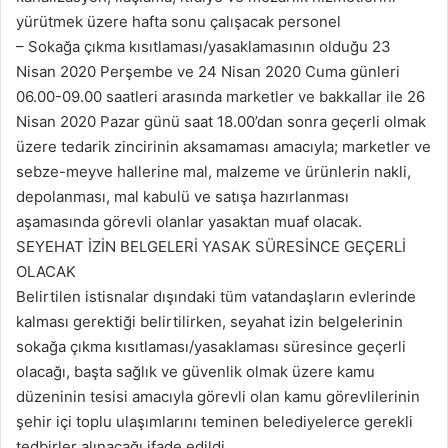
yürütmek üzere hafta sonu çalışacak personel
– Sokağa çıkma kısıtlaması/yasaklamasının olduğu 23
Nisan 2020 Perşembe ve 24 Nisan 2020 Cuma günleri
06.00-09.00 saatleri arasında marketler ve bakkallar ile 26
Nisan 2020 Pazar günü saat 18.00’dan sonra geçerli olmak
üzere tedarik zincirinin aksamaması amacıyla; marketler ve
sebze-meyve hallerine mal, malzeme ve ürünlerin nakli,
depolanması, mal kabulü ve satışa hazırlanması
aşamasında görevli olanlar yasaktan muaf olacak.
SEYEHAT İZİN BELGELERİ YASAK SÜRESİNCE GEÇERLİ
OLACAK
Belirtilen istisnalar dışındaki tüm vatandaşların evlerinde
kalması gerektiği belirtilirken, seyahat izin belgelerinin
sokağa çıkma kısıtlaması/yasaklaması süresince geçerli
olacağı, başta sağlık ve güvenlik olmak üzere kamu
düzeninin tesisi amacıyla görevli olan kamu görevlilerinin
şehir içi toplu ulaşımlarını teminen belediyelerce gerekli
tedbirler alınacağı ifade edildi.