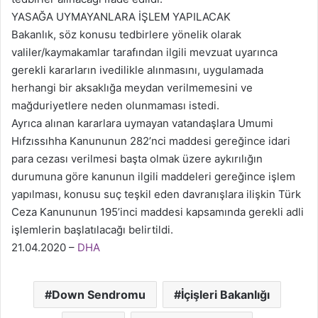
YASAĞA UYMAYANLARA İŞLEM YAPILACAK
Bakanlık, söz konusu tedbirlere yönelik olarak
valiler/kaymakamlar tarafından ilgili mevzuat uyarınca
gerekli kararların ivedilikle alınmasını, uygulamada
herhangi bir aksaklığa meydan verilmemesini ve
mağduriyetlere neden olunmaması istedi.
Ayrıca alınan kararlara uymayan vatandaşlara Umumi
Hıfzıssıhha Kanununun 282’nci maddesi gereğince idari
para cezası verilmesi başta olmak üzere aykırılığın
durumuna göre kanunun ilgili maddeleri gereğince işlem
yapılması, konusu suç teşkil eden davranışlara ilişkin Türk
Ceza Kanununun 195’inci maddesi kapsamında gerekli adli
işlemlerin başlatılacağı belirtildi.
21.04.2020 –
DHA
Down Sendromu
İçişleri Bakanlığı