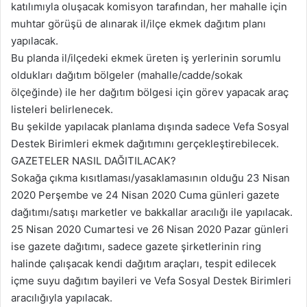
katılımıyla oluşacak komisyon tarafından, her mahalle için
muhtar görüşü de alınarak il/ilçe ekmek dağıtım planı
yapılacak.
Bu planda il/ilçedeki ekmek üreten iş yerlerinin sorumlu
oldukları dağıtım bölgeler (mahalle/cadde/sokak
ölçeğinde) ile her dağıtım bölgesi için görev yapacak araç
listeleri belirlenecek.
Bu şekilde yapılacak planlama dışında sadece Vefa Sosyal
Destek Birimleri ekmek dağıtımını gerçekleştirebilecek.
GAZETELER NASIL DAĞITILACAK?
Sokağa çıkma kısıtlaması/yasaklamasının olduğu 23 Nisan
2020 Perşembe ve 24 Nisan 2020 Cuma günleri gazete
dağıtımı/satışı marketler ve bakkallar aracılığı ile yapılacak.
25 Nisan 2020 Cumartesi ve 26 Nisan 2020 Pazar günleri
ise gazete dağıtımı, sadece gazete şirketlerinin ring
halinde çalışacak kendi dağıtım araçları, tespit edilecek
içme suyu dağıtım bayileri ve Vefa Sosyal Destek Birimleri
aracılığıyla yapılacak.