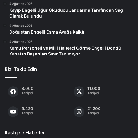
5 Ağustos 2026
Kayıp Engelli Uğur Okuducu Jandarma Tarafından Sağ
Olarak Bulundu
5 Ağustos 2026
Doğuştan Engelli Esma Ayağa Kalktı
5 Ağustos 2026
Kamu Personeli ve Milli Halterci Görme Engelli Döndü
Kanat’ın Başarıları Sınır Tanımıyor
Bizi Takip Edin
8.000
11.000
Takipçi
Takipçi
6.420
21.200
Takipçi
Takipçi
Rastgele Haberler