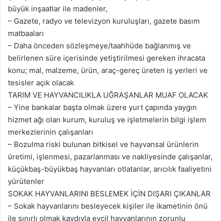
büyük inşaatlar ile madenler,
– Gazete, radyo ve televizyon kuruluşları, gazete basım
matbaaları
– Daha önceden sözleşmeye/taahhüde bağlanmış ve
belirlenen süre içerisinde yetiştirilmesi gereken ihracata
konu; mal, malzeme, ürün, araç-gereç üreten iş yerleri ve
tesisler açık olacak
TARIM VE HAYVANCILIKLA UĞRAŞANLAR MUAF OLACAK
– Yine bankalar başta olmak üzere yurt çapında yaygın
hizmet ağı olan kurum, kuruluş ve işletmelerin bilgi işlem
merkezlerinin çalışanları
– Bozulma riski bulunan bitkisel ve hayvansal ürünlerin
üretimi, işlenmesi, pazarlanması ve nakliyesinde çalışanlar,
küçükbaş-büyükbaş hayvanları otlatanlar, arıcılık faaliyetini
yürütenler
SOKAK HAYVANLARINI BESLEMEK İÇİN DIŞARI ÇIKANLAR
– Sokak hayvanlarını besleyecek kişiler ile ikametinin önü
ile sınırlı olmak kaydıyla evcil hayvanlarının zorunlu