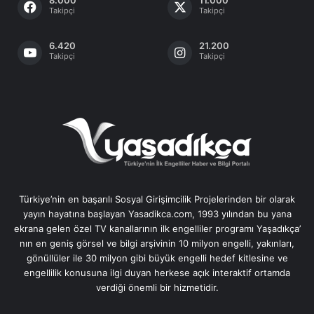
Takipçi
Takipçi
6.420
21.200
Takipçi
Takipçi
Türkiye’nin en başarılı Sosyal Girişimcilik Projelerinden bir olarak
yayın hayatına başlayan Yasadikca.com, 1993 yılından bu yana
ekrana gelen özel TV kanallarının ilk engelliler programı Yaşadıkça’
nın en geniş görsel ve bilgi arşivinin 10 milyon engelli, yakınları,
gönüllüler ile 30 milyon gibi büyük engelli hedef kitlesine ve
engellilik konusuna ilgi duyan herkese açık interaktif ortamda
verdiği önemli bir hizmetidir.