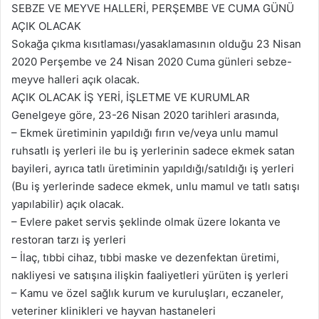
SEBZE VE MEYVE HALLERİ, PERŞEMBE VE CUMA GÜNÜ
AÇIK OLACAK
Sokağa çıkma kısıtlaması/yasaklamasının olduğu 23 Nisan
2020 Perşembe ve 24 Nisan 2020 Cuma günleri sebze-
meyve halleri açık olacak.
AÇIK OLACAK İŞ YERİ, İŞLETME VE KURUMLAR
Genelgeye göre, 23-26 Nisan 2020 tarihleri arasında,
– Ekmek üretiminin yapıldığı fırın ve/veya unlu mamul
ruhsatlı iş yerleri ile bu iş yerlerinin sadece ekmek satan
bayileri, ayrıca tatlı üretiminin yapıldığı/satıldığı iş yerleri
(Bu iş yerlerinde sadece ekmek, unlu mamul ve tatlı satışı
yapılabilir) açık olacak.
– Evlere paket servis şeklinde olmak üzere lokanta ve
restoran tarzı iş yerleri
– İlaç, tıbbi cihaz, tıbbi maske ve dezenfektan üretimi,
nakliyesi ve satışına ilişkin faaliyetleri yürüten iş yerleri
– Kamu ve özel sağlık kurum ve kuruluşları, eczaneler,
veteriner klinikleri ve hayvan hastaneleri