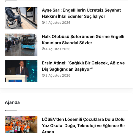
Ayşe Sarı: Engellilerin Ücretsiz Seyahat
Hakkını İhlal Edenler Suç İşliyor
4 Ağustos 2026
Halk Otobüsü Şoföründen Görme Engelli
Kadınlara Skandal Sözler
4 Ağustos 2026
Ersin Atinel: “Sağlıklı Bir Gelecek, Ağız ve
Diş Sağlığından Başlıyor”
2 Ağustos 2026
Ajanda
LÖSEV’den Lösemili Çocuklara Dolu Dolu
Yaz Okulu: Doğa, Teknoloji ve Eğlence Bir
Arada