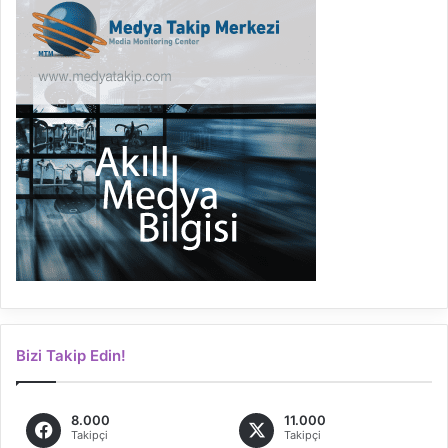
Bizi Takip Edin!
8.000
11.000
Takipçi
Takipçi