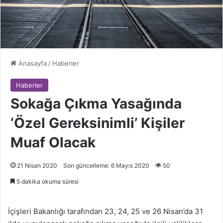
Anasayfa
/
Haberler
Haberler
Sokağa Çıkma Yasağında
‘Özel Gereksinimli’ Kişiler
Muaf Olacak
21 Nisan 2020
Son güncelleme: 6 Mayıs 2020
50
5 dakika okuma süresi
İçişleri Bakanlığı tarafından 23, 24, 25 ve 26 Nisan’da 31