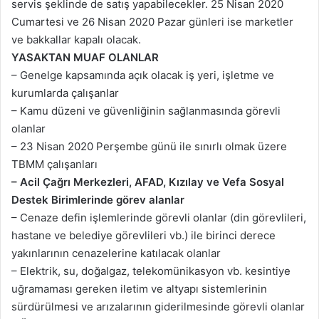
servis şeklinde de satış yapabilecekler. 25 Nisan 2020
Cumartesi ve 26 Nisan 2020 Pazar günleri ise marketler
ve bakkallar kapalı olacak.
YASAKTAN MUAF OLANLAR
– Genelge kapsamında açık olacak iş yeri, işletme ve
kurumlarda çalışanlar
– Kamu düzeni ve güvenliğinin sağlanmasında görevli
olanlar
– 23 Nisan 2020 Perşembe günü ile sınırlı olmak üzere
TBMM çalışanları
– Acil Çağrı Merkezleri, AFAD, Kızılay ve Vefa Sosyal
Destek Birimlerinde görev alanlar
– Cenaze defin işlemlerinde görevli olanlar (din görevlileri,
hastane ve belediye görevlileri vb.) ile birinci derece
yakınlarının cenazelerine katılacak olanlar
– Elektrik, su, doğalgaz, telekomünikasyon vb. kesintiye
uğramaması gereken iletim ve altyapı sistemlerinin
sürdürülmesi ve arızalarının giderilmesinde görevli olanlar