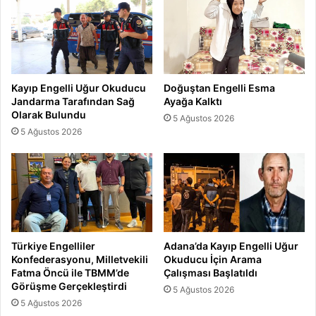
Kayıp Engelli Uğur Okuducu
Doğuştan Engelli Esma
Jandarma Tarafından Sağ
Ayağa Kalktı
Olarak Bulundu
5 Ağustos 2026
5 Ağustos 2026
Türkiye Engelliler
Adana’da Kayıp Engelli Uğur
Konfederasyonu, Milletvekili
Okuducu İçin Arama
Fatma Öncü ile TBMM’de
Çalışması Başlatıldı
Görüşme Gerçekleştirdi
5 Ağustos 2026
5 Ağustos 2026