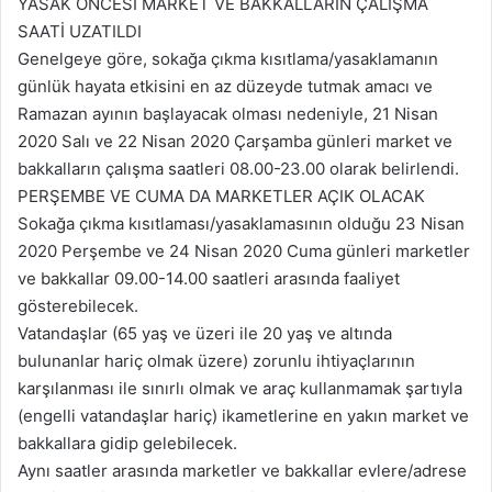
YASAK ÖNCESİ MARKET VE BAKKALLARIN ÇALIŞMA
SAATİ UZATILDI
Genelgeye göre, sokağa çıkma kısıtlama/yasaklamanın
günlük hayata etkisini en az düzeyde tutmak amacı ve
Ramazan ayının başlayacak olması nedeniyle, 21 Nisan
2020 Salı ve 22 Nisan 2020 Çarşamba günleri market ve
bakkalların çalışma saatleri 08.00-23.00 olarak belirlendi.
PERŞEMBE VE CUMA DA MARKETLER AÇIK OLACAK
Sokağa çıkma kısıtlaması/yasaklamasının olduğu 23 Nisan
2020 Perşembe ve 24 Nisan 2020 Cuma günleri marketler
ve bakkallar 09.00-14.00 saatleri arasında faaliyet
gösterebilecek.
Vatandaşlar (65 yaş ve üzeri ile 20 yaş ve altında
bulunanlar hariç olmak üzere) zorunlu ihtiyaçlarının
karşılanması ile sınırlı olmak ve araç kullanmamak şartıyla
(engelli vatandaşlar hariç) ikametlerine en yakın market ve
bakkallara gidip gelebilecek.
Aynı saatler arasında marketler ve bakkallar evlere/adrese