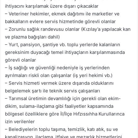
ihtiyacını karşılamak üzere dışarı çıkacaklar
– Veteriner hekimler, ekmek dağıtımı ile marketler ve
bakkalların evlere servis hizmetinde görevli olanlar
– Zorunlu sağlık randevusu olanlar (Kızılay’a yapılacak kan
ve plazma bağışları dahil)
– Yurt, pansiyon, şantiye vb. toplu yerlerde kalanların
gereksinim duyacağı temel ihtiyaçların karşılanmasında
görevli olanlar
– İş sağlığı ve güvenliği nedeniyle iş yerlerinden
ayrılmaları riskli olan çalışanlar (iş yeri hekimi vb.)
– Servis hizmeti vermek üzere dışarıda olduklarını
belgelemek şartı ile teknik servis çalışanları
– Tarımsal üretimin devamlılığı için gerekli olan ekim-
dikim, sulama-ilaçlama gibi faaliyetler kapsamında
bölgesel özelliklere göre İl/İlçe Hıfzıssıhha Kurullarınca
izin verilenler
– Belediyelerin toplu taşıma, temizlik, katı atık, su ve
kanalizasyon, ilaçlama, itfaiye ve mezarlık hizmetlerini