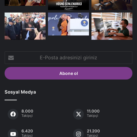
E-
Posta
adresinizi
giriniz
Sosyal Medya
8.000
11.000
Takipçi
Takipçi
6.420
21.200
Takipçi
Takipçi