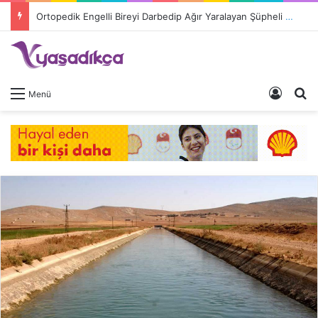
Ortopedik Engelli Bireyi Darbedip Ağır Yaralayan Şüpheli Tutuklandı
Giriş 
A
Menü