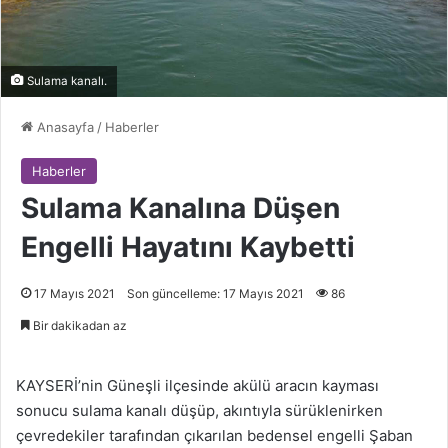
Sulama kanalı.
Anasayfa
/
Haberler
Haberler
Sulama Kanalına Düşen
Engelli Hayatını Kaybetti
17 Mayıs 2021
Son güncelleme: 17 Mayıs 2021
86
Bir dakikadan az
KAYSERİ’nin Güneşli ilçesinde akülü aracın kayması
sonucu sulama kanalı düşüp, akıntıyla sürüklenirken
çevredekiler tarafından çıkarılan bedensel engelli Şaban