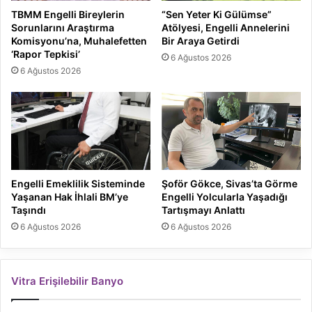
TBMM Engelli Bireylerin
“Sen Yeter Ki Gülümse”
Sorunlarını Araştırma
Atölyesi, Engelli Annelerini
Komisyonu’na, Muhalefetten
Bir Araya Getirdi
‘Rapor Tepkisi’
6 Ağustos 2026
6 Ağustos 2026
Engelli Emeklilik Sisteminde
Şoför Gökce, Sivas’ta Görme
Yaşanan Hak İhlali BM’ye
Engelli Yolcularla Yaşadığı
Taşındı
Tartışmayı Anlattı
6 Ağustos 2026
6 Ağustos 2026
Vitra Erişilebilir Banyo