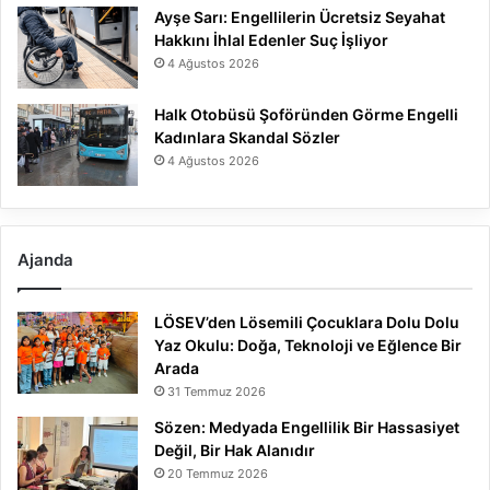
Ayşe Sarı: Engellilerin Ücretsiz Seyahat
Hakkını İhlal Edenler Suç İşliyor
4 Ağustos 2026
Halk Otobüsü Şoföründen Görme Engelli
Kadınlara Skandal Sözler
4 Ağustos 2026
Ajanda
LÖSEV’den Lösemili Çocuklara Dolu Dolu
Yaz Okulu: Doğa, Teknoloji ve Eğlence Bir
Arada
31 Temmuz 2026
Sözen: Medyada Engellilik Bir Hassasiyet
Değil, Bir Hak Alanıdır
20 Temmuz 2026