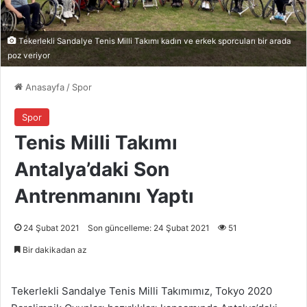
Tekerlekli Sandalye Tenis Milli Takımı kadın ve erkek sporcuları bir arada
poz veriyor
Anasayfa
/
Spor
Spor
Tenis Milli Takımı
Antalya’daki Son
Antrenmanını Yaptı
24 Şubat 2021
Son güncelleme: 24 Şubat 2021
51
Bir dakikadan az
Tekerlekli Sandalye Tenis Milli Takımımız, Tokyo 2020