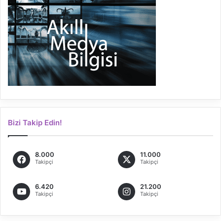
Bizi Takip Edin!
8.000
11.000
Takipçi
Takipçi
6.420
21.200
Takipçi
Takipçi