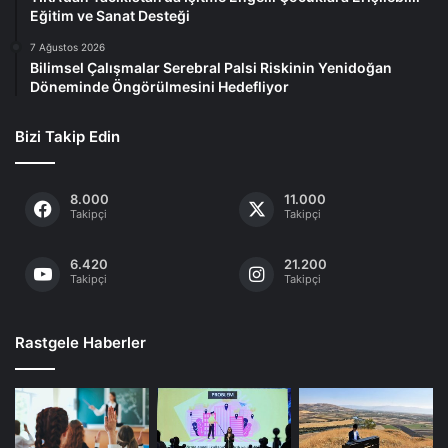
Eğitim ve Sanat Desteği
7 Ağustos 2026
Bilimsel Çalışmalar Serebral Palsi Riskinin Yenidoğan
Döneminde Öngörülmesini Hedefliyor
Bizi Takip Edin
8.000
11.000
Takipçi
Takipçi
6.420
21.200
Takipçi
Takipçi
Rastgele Haberler