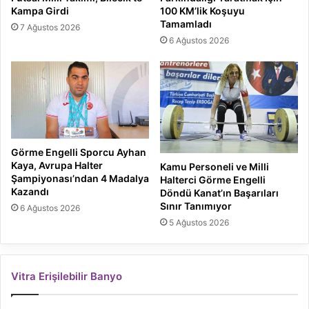
Kampa Girdi
100 KM’lik Koşuyu
Tamamladı
7 Ağustos 2026
6 Ağustos 2026
Görme Engelli Sporcu Ayhan
Kaya, Avrupa Halter
Kamu Personeli ve Milli
Şampiyonası’ndan 4 Madalya
Halterci Görme Engelli
Kazandı
Döndü Kanat’ın Başarıları
Sınır Tanımıyor
6 Ağustos 2026
5 Ağustos 2026
Vitra Erişilebilir Banyo