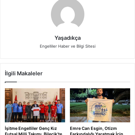
Yaşadıkça
Engelliler Haber ve Bilgi Sitesi
İlgili Makaleler
İşitme Engelliler Genç Kız
Emre Can Esgin, Otizm
Futsal Milli Takımı, Bilecik’te
Farkındalığı Yaratmak İçin