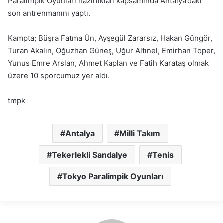
Paralimpik Oyunları hazırlıkları kapsamında Antalya’daki
son antrenmanını yaptı.
Kampta; Büşra Fatma Ün, Ayşegül Zararsız, Hakan Güngör,
Turan Akalın, Oğuzhan Güneş, Uğur Altınel, Emirhan Toper,
Yunus Emre Arslan, Ahmet Kaplan ve Fatih Karataş olmak
üzere 10 sporcumuz yer aldı.
tmpk
Antalya
Milli Takım
Tekerlekli Sandalye
Tenis
Tokyo Paralimpik Oyunları