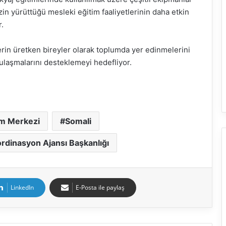
n yürüttüğü mesleki eğitim faaliyetlerinin daha etkin
.
erin üretken bireyler olarak toplumda yer edinmelerini
ulaşmalarını desteklemeyi hedefliyor.
tim Merkezi
Somali
oordinasyon Ajansı Başkanlığı
LinkedIn
E-Posta ile paylaş