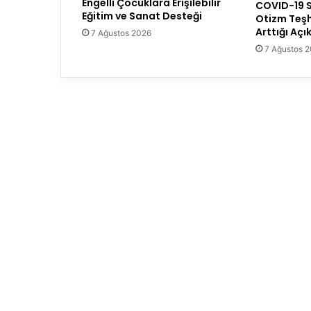
Engelli Çocuklara Erişilebilir
COVID-19 S
Eğitim ve Sanat Desteği
Otizm Teşh
Arttığı Açı
7 Ağustos 2026
7 Ağustos 