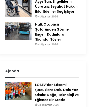
Ayşe Sarı: Engellilerin
Ücretsiz Seyahat Hakkını
İhlal Edenler Suç İşliyor
4 Ağustos 2026
Halk Otobüsü
Şoföründen Görme
Engelli Kadınlara
Skandal Sözler
4 Ağustos 2026
Ajanda
LÖSEV’den Lösemili
Çocuklara Dolu Dolu Yaz
Okulu: Doğa, Teknoloji ve
Eğlence Bir Arada
31 Temmuz 2026