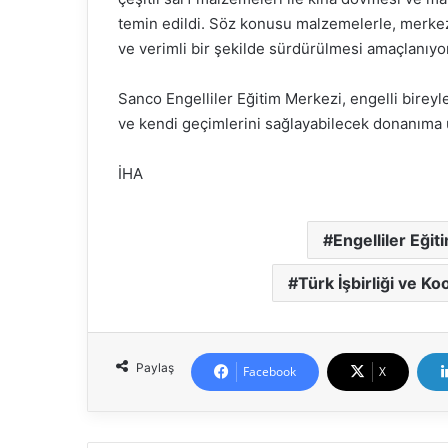
temin edildi. Söz konusu malzemelerle, merkezi
ve verimli bir şekilde sürdürülmesi amaçlanıyor
Sanco Engelliler Eğitim Merkezi, engelli bireyl
ve kendi geçimlerini sağlayabilecek donanıma 
İHA
Engelliler Eği
Türk İşbirliği ve K
Paylaş
Facebook
X