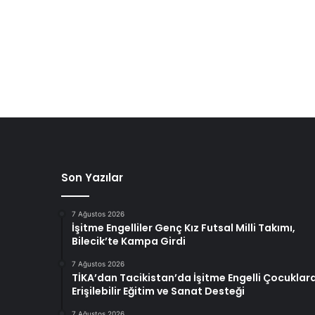
Son Yazılar
7 Ağustos 2026
İşitme Engelliler Genç Kız Futsal Milli Takımı,
Bilecik’te Kampa Girdi
7 Ağustos 2026
TİKA’dan Tacikistan’da İşitme Engelli Çocuklar
Erişilebilir Eğitim ve Sanat Desteği
7 Ağustos 2026