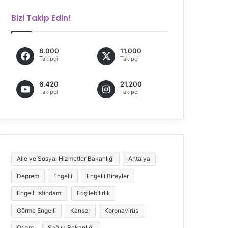
Bizi Takip Edin!
8.000
11.000
Takipçi
Takipçi
6.420
21.200
Takipçi
Takipçi
Aile ve Sosyal Hizmetler Bakanlığı
Antalya
Deprem
Engelli
Engelli Bireyler
Engelli İstihdamı
Erişilebilirlik
Görme Engelli
Kanser
Koronavirüs
Otizm
Sağlık Bakanlığı