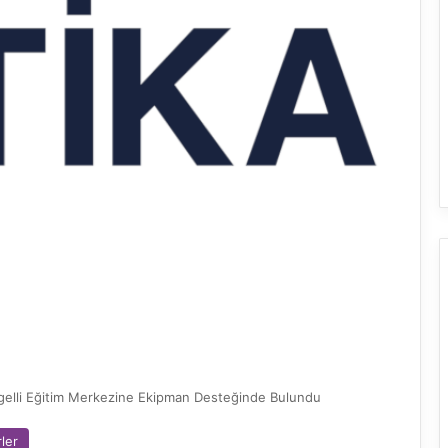
ngelli Eğitim Merkezine Ekipman Desteğinde Bulundu
ler