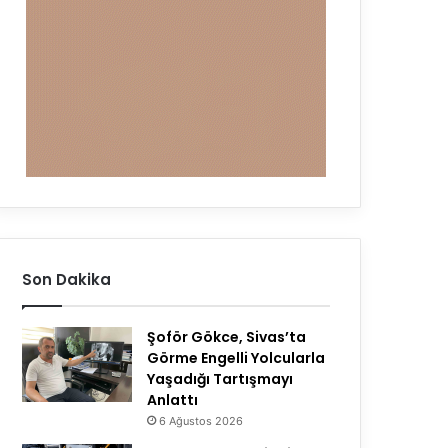
Son Dakika
Şoför Gökce, Sivas’ta
Görme Engelli Yolcularla
Yaşadığı Tartışmayı
Anlattı
6 Ağustos 2026