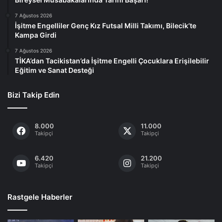
7 Ağustos 2026
İşitme Engelliler Genç Kız Futsal Milli Takımı, Bilecik’te
Kampa Girdi
7 Ağustos 2026
TİKA’dan Tacikistan’da İşitme Engelli Çocuklara Erişilebilir
Eğitim ve Sanat Desteği
Bizi Takip Edin
8.000
11.000
Takipçi
Takipçi
6.420
21.200
Takipçi
Takipçi
Rastgele Haberler