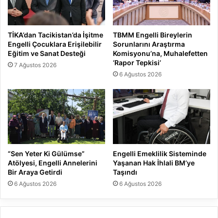
TİKA’dan Tacikistan’da İşitme
TBMM Engelli Bireylerin
Engelli Çocuklara Erişilebilir
Sorunlarını Araştırma
Eğitim ve Sanat Desteği
Komisyonu’na, Muhalefetten
‘Rapor Tepkisi’
7 Ağustos 2026
6 Ağustos 2026
“Sen Yeter Ki Gülümse”
Engelli Emeklilik Sisteminde
Atölyesi, Engelli Annelerini
Yaşanan Hak İhlali BM’ye
Bir Araya Getirdi
Taşındı
6 Ağustos 2026
6 Ağustos 2026