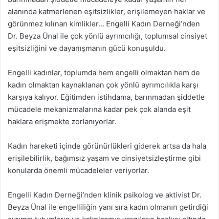
alanında katmerlenen eşitsizlikler, erişilemeyen haklar ve
görünmez kılınan kimlikler… Engelli Kadın Derneği’nden
Dr. Beyza Ünal ile çok yönlü ayrımcılığı, toplumsal cinsiyet
eşitsizliğini ve dayanışmanın gücü konuşuldu.
Engelli kadınlar, toplumda hem engelli olmaktan hem de
kadın olmaktan kaynaklanan çok yönlü ayrımcılıkla karşı
karşıya kalıyor. Eğitimden istihdama, barınmadan şiddetle
mücadele mekanizmalarına kadar pek çok alanda eşit
haklara erişmekte zorlanıyorlar.
Kadın hareketi içinde görünürlükleri giderek artsa da hala
erişilebilirlik, bağımsız yaşam ve cinsiyetsizleştirme gibi
konularda önemli mücadeleler veriyorlar.
Engelli Kadın Derneği’nden klinik psikolog ve aktivist Dr.
Beyza Ünal ile engelliliğin yanı sıra kadın olmanın getirdiği