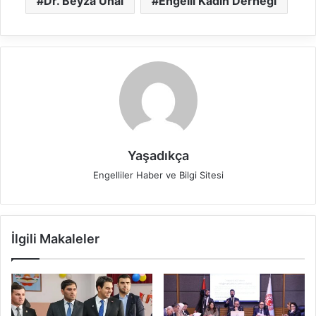
Dr. Beyza Ünal
Engelli Kadın Derneği
Yaşadıkça
Engelliler Haber ve Bilgi Sitesi
İlgili Makaleler