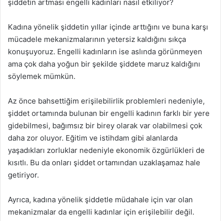
şiddetin artması engelli kadınları nasıl etkiliyor?
Kadına yönelik şiddetin yıllar içinde arttığını ve buna karşı
mücadele mekanizmalarının yetersiz kaldığını sıkça
konuşuyoruz. Engelli kadınların ise aslında görünmeyen
ama çok daha yoğun bir şekilde şiddete maruz kaldığını
söylemek mümkün.
Az önce bahsettiğim erişilebilirlik problemleri nedeniyle,
şiddet ortamında bulunan bir engelli kadının farklı bir yere
gidebilmesi, bağımsız bir birey olarak var olabilmesi çok
daha zor oluyor. Eğitim ve istihdam gibi alanlarda
yaşadıkları zorluklar nedeniyle ekonomik özgürlükleri de
kısıtlı. Bu da onları şiddet ortamından uzaklaşamaz hale
getiriyor.
Ayrıca, kadına yönelik şiddetle müdahale için var olan
mekanizmalar da engelli kadınlar için erişilebilir değil.