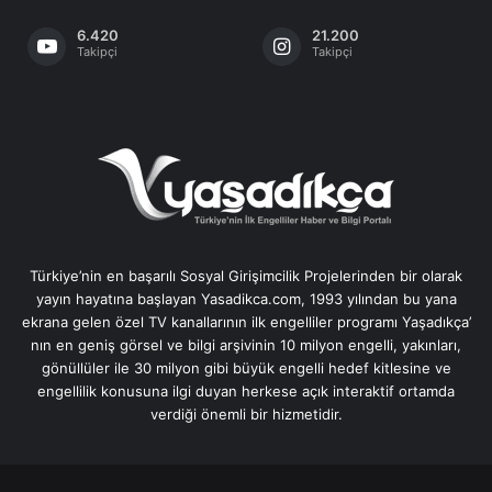
6.420
21.200
Takipçi
Takipçi
Türkiye’nin en başarılı Sosyal Girişimcilik Projelerinden bir olarak
yayın hayatına başlayan Yasadikca.com, 1993 yılından bu yana
ekrana gelen özel TV kanallarının ilk engelliler programı Yaşadıkça’
nın en geniş görsel ve bilgi arşivinin 10 milyon engelli, yakınları,
gönüllüler ile 30 milyon gibi büyük engelli hedef kitlesine ve
engellilik konusuna ilgi duyan herkese açık interaktif ortamda
verdiği önemli bir hizmetidir.