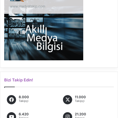
Bizi Takip Edin!
8.000
11.000
Takipçi
Takipçi
6.420
21.200