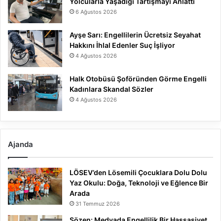
Yolcularla Yaşadığı Tartışmayı Anlattı
6 Ağustos 2026
Ayşe Sarı: Engellilerin Ücretsiz Seyahat
Hakkını İhlal Edenler Suç İşliyor
4 Ağustos 2026
Halk Otobüsü Şoföründen Görme Engelli
Kadınlara Skandal Sözler
4 Ağustos 2026
Ajanda
LÖSEV’den Lösemili Çocuklara Dolu Dolu
Yaz Okulu: Doğa, Teknoloji ve Eğlence Bir
Arada
31 Temmuz 2026
Sözen: Medyada Engellilik Bir Hassasiyet