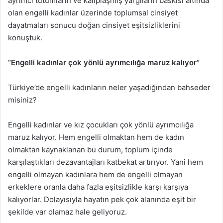
ayrımcı tutumların ve kalıplaşmış yargıların baskısı altında
olan engelli kadınlar üzerinde toplumsal cinsiyet
dayatmaları sonucu doğan cinsiyet eşitsizliklerini
konuştuk.
“Engelli kadınlar çok yönlü ayrımcılığa maruz kalıyor”
Türkiye’de engelli kadınların neler yaşadığından bahseder
misiniz?
Engelli kadınlar ve kız çocukları çok yönlü ayrımcılığa
maruz kalıyor. Hem engelli olmaktan hem de kadın
olmaktan kaynaklanan bu durum, toplum içinde
karşılaştıkları dezavantajları katbekat artırıyor. Yani hem
engelli olmayan kadınlara hem de engelli olmayan
erkeklere oranla daha fazla eşitsizlikle karşı karşıya
kalıyorlar. Dolayısıyla hayatın pek çok alanında eşit bir
şekilde var olamaz hale geliyoruz.