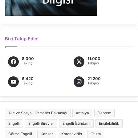
Bizi Takip Edin!
8.000
11.000
Takipçi
Takipçi
6.420
21.200
Takipçi
Takipçi
Aile ve Sosyal Hizmetler Bakanlığı
Antalya
Deprem
Engelli
Engelli Bireyler
Engelli İstihdamı
Erişilebilirlik
Görme Engelli
Kanser
Koronavirüs
Otizm