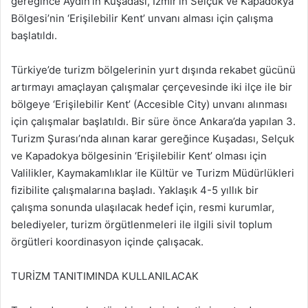
gereğince Aydın’ın Kuşadası, İzmir’in Selçuk ve Kapadokya
Bölgesi’nin ‘Erişilebilir Kent’ unvanı alması için çalışma
başlatıldı.
Türkiye’de turizm bölgelerinin yurt dışında rekabet gücünü
artırmayı amaçlayan çalışmalar çerçevesinde iki ilçe ile bir
bölgeye ‘Erişilebilir Kent’ (Accesible City) unvanı alınması
için çalışmalar başlatıldı. Bir süre önce Ankara’da yapılan 3.
Turizm Şurası’nda alınan karar gereğince Kuşadası, Selçuk
ve Kapadokya bölgesinin ‘Erişilebilir Kent’ olması için
Valilikler, Kaymakamlıklar ile Kültür ve Turizm Müdürlükleri
fizibilite çalışmalarına başladı. Yaklaşık 4-5 yıllık bir
çalışma sonunda ulaşılacak hedef için, resmi kurumlar,
belediyeler, turizm örgütlenmeleri ile ilgili sivil toplum
örgütleri koordinasyon içinde çalışacak.
TURİZM TANITIMINDA KULLANILACAK