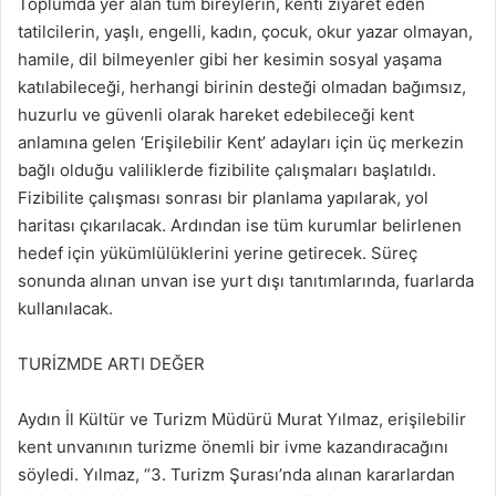
Toplumda yer alan tüm bireylerin, kenti ziyaret eden
tatilcilerin, yaşlı, engelli, kadın, çocuk, okur yazar olmayan,
hamile, dil bilmeyenler gibi her kesimin sosyal yaşama
katılabileceği, herhangi birinin desteği olmadan bağımsız,
huzurlu ve güvenli olarak hareket edebileceği kent
anlamına gelen ‘Erişilebilir Kent’ adayları için üç merkezin
bağlı olduğu valiliklerde fizibilite çalışmaları başlatıldı.
Fizibilite çalışması sonrası bir planlama yapılarak, yol
haritası çıkarılacak. Ardından ise tüm kurumlar belirlenen
hedef için yükümlülüklerini yerine getirecek. Süreç
sonunda alınan unvan ise yurt dışı tanıtımlarında, fuarlarda
kullanılacak.
TURİZMDE ARTI DEĞER
Aydın İl Kültür ve Turizm Müdürü Murat Yılmaz, erişilebilir
kent unvanının turizme önemli bir ivme kazandıracağını
söyledi. Yılmaz, “3. Turizm Şurası’nda alınan kararlardan