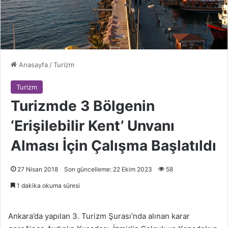
Anasayfa
/
Turizm
Turizm
Turizmde 3 Bölgenin
‘Erişilebilir Kent’ Unvanı
Alması İçin Çalışma Başlatıldı
27 Nisan 2018
Son güncelleme: 22 Ekim 2023
58
1 dakika okuma süresi
Ankara’da yapılan 3. Turizm Şurası’nda alınan karar