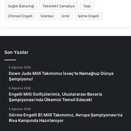
Sağlık Bakanlığı
Tekerlekli Sandalye
Yaşlı
Zihinsel Engelli
İstanbul
İzmir
İşitme Engelli
Son Yazılar
8 Ağustos 2026
Down Judo Millî Takımımız İsveç’te Namağlup Dünya
Şampiyonu!
8 Ağustos 2026
Engelli Milli Golfçülerimiz, Uluslararası Bavaria
Şampiyonası’nda Ülkemizi Temsil Edecek!
8 Ağustos 2026
Görme Engelli B1 Millî Takımımız, Avrupa Şampiyonası’na
Riva Kampında Hazırlanıyor