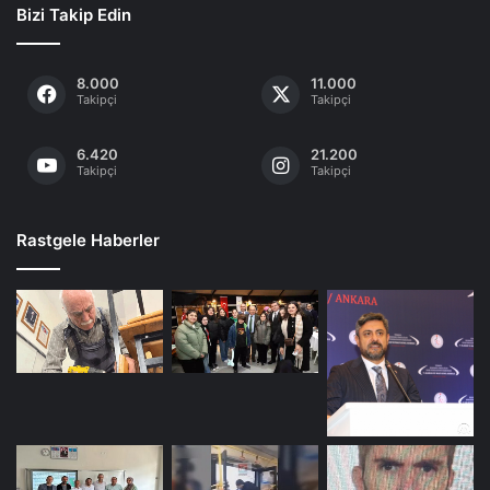
Bizi Takip Edin
8.000
11.000
Takipçi
Takipçi
6.420
21.200
Takipçi
Takipçi
Rastgele Haberler