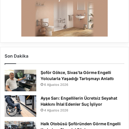
Son Dakika
Şoför Gökce, Sivas’ta Görme Engelli
Yolcularla Yaşadığı Tartışmayı Anlattı
6 Ağustos 2026
Ayşe Sarı: Engellilerin Ücretsiz Seyahat
Hakkını İhlal Edenler Suç İşliyor
4 Ağustos 2026
Halk Otobüsü Şoföründen Görme Engelli