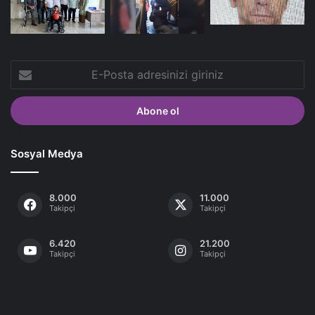
E-
Posta
adresinizi
giriniz
Sosyal Medya
8.000
11.000
Takipçi
Takipçi
6.420
21.200
Takipçi
Takipçi