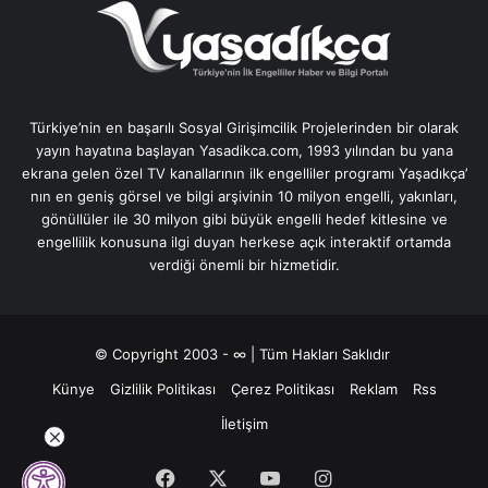
Türkiye’nin en başarılı Sosyal Girişimcilik Projelerinden bir olarak
yayın hayatına başlayan Yasadikca.com, 1993 yılından bu yana
ekrana gelen özel TV kanallarının ilk engelliler programı Yaşadıkça’
nın en geniş görsel ve bilgi arşivinin 10 milyon engelli, yakınları,
gönüllüler ile 30 milyon gibi büyük engelli hedef kitlesine ve
engellilik konusuna ilgi duyan herkese açık interaktif ortamda
verdiği önemli bir hizmetidir.
© Copyright 2003 - ∞ | Tüm Hakları Saklıdır
Künye
Gizlilik Politikası
Çerez Politikası
Reklam
Rss
İletişim
Facebook
X
YouTube
Instagram