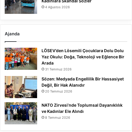
Kadınlara Skandal Sözler
4 Ağustos 2026
Ajanda
LÖSEV’den Lösemili Çocuklara Dolu Dolu
Yaz Okulu: Doğa, Teknoloji ve Eğlence Bir
Arada
31 Temmuz 2026
Sözen: Medyada Engellilik Bir Hassasiyet
Değil, Bir Hak Alanıdır
20 Temmuz 2026
NATO Zirvesi’nde Toplumsal Dayanıklılık
ve Kadınlar Ele Alındı
8 Temmuz 2026