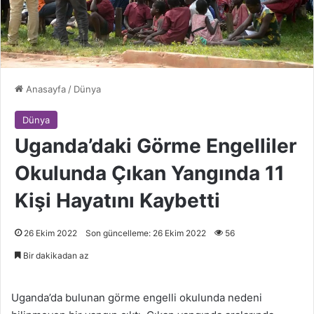
Anasayfa
/
Dünya
Dünya
Uganda’daki Görme Engelliler
Okulunda Çıkan Yangında 11
Kişi Hayatını Kaybetti
26 Ekim 2022
Son güncelleme: 26 Ekim 2022
56
Bir dakikadan az
Uganda’da bulunan görme engelli okulunda nedeni