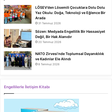
LÖSEV’den Lösemili Çocuklara Dolu Dolu
Yaz Okulu: Doğa, Teknoloji ve Eğlence Bir
Arada
31 Temmuz 2026
Sözen: Medyada Engellilik Bir Hassasiyet
Değil, Bir Hak Alanıdır
20 Temmuz 2026
NATO Zirvesi’nde Toplumsal Dayanıklılık
ve Kadınlar Ele Alındı
8 Temmuz 2026
Engellilerle İletişim Kitabı