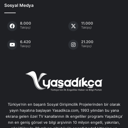
Sosyal Medya
8.000
11.000
Takipçi
Takipçi
6.420
21.200
Takipçi
Takipçi
Türkiye’nin en başarılı Sosyal Girişimcilik Projelerinden bir olarak
yayın hayatına başlayan Yasadikca.com, 1993 yılından bu yana
ekrana gelen özel TV kanallarının ilk engelliler programı Yaşadıkça’
nın en geniş görsel ve bilgi arşivinin 10 milyon engelli, yakınları,