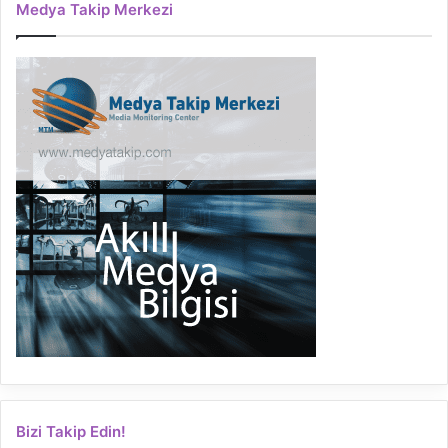
Medya Takip Merkezi
Bizi Takip Edin!