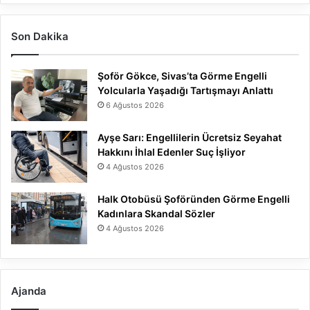
Son Dakika
Şoför Gökce, Sivas’ta Görme Engelli
Yolcularla Yaşadığı Tartışmayı Anlattı
6 Ağustos 2026
Ayşe Sarı: Engellilerin Ücretsiz Seyahat
Hakkını İhlal Edenler Suç İşliyor
4 Ağustos 2026
Halk Otobüsü Şoföründen Görme Engelli
Kadınlara Skandal Sözler
4 Ağustos 2026
Ajanda