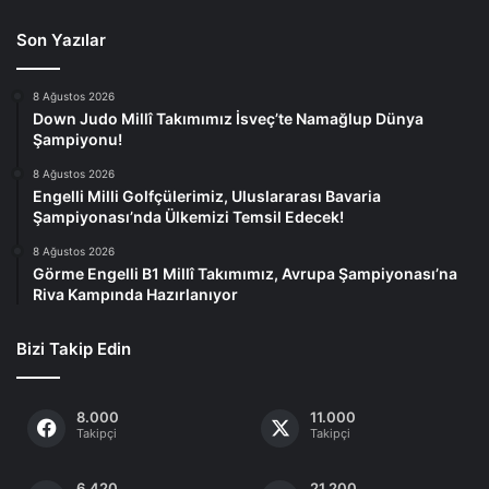
Son Yazılar
8 Ağustos 2026
Down Judo Millî Takımımız İsveç’te Namağlup Dünya
Şampiyonu!
8 Ağustos 2026
Engelli Milli Golfçülerimiz, Uluslararası Bavaria
Şampiyonası’nda Ülkemizi Temsil Edecek!
8 Ağustos 2026
Görme Engelli B1 Millî Takımımız, Avrupa Şampiyonası’na
Riva Kampında Hazırlanıyor
Bizi Takip Edin
8.000
11.000
Takipçi
Takipçi
6.420
21.200