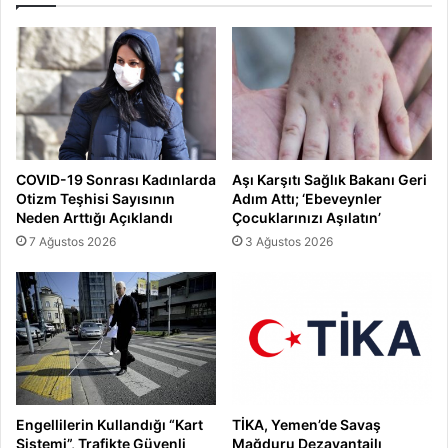
COVID-19 Sonrası Kadınlarda
Aşı Karşıtı Sağlık Bakanı Geri
Otizm Teşhisi Sayısının
Adım Attı; ‘Ebeveynler
Neden Arttığı Açıklandı
Çocuklarınızı Aşılatın’
7 Ağustos 2026
3 Ağustos 2026
Engellilerin Kullandığı “Kart
TİKA, Yemen’de Savaş
Sistemi”, Trafikte Güvenli
Mağduru Dezavantajlı