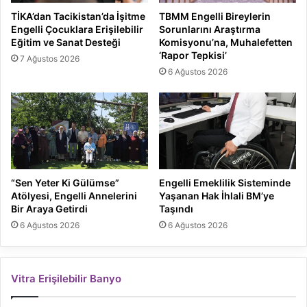
TİKA’dan Tacikistan’da İşitme
TBMM Engelli Bireylerin
Engelli Çocuklara Erişilebilir
Sorunlarını Araştırma
Eğitim ve Sanat Desteği
Komisyonu’na, Muhalefetten
‘Rapor Tepkisi’
7 Ağustos 2026
6 Ağustos 2026
“Sen Yeter Ki Gülümse”
Engelli Emeklilik Sisteminde
Atölyesi, Engelli Annelerini
Yaşanan Hak İhlali BM’ye
Bir Araya Getirdi
Taşındı
6 Ağustos 2026
6 Ağustos 2026
Vitra Erişilebilir Banyo