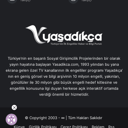
Türkiye’nin en başarılı Sosyal Girişimcilik Projelerinden bir olarak
yayın hayatına başlayan Yasadikca.com, 1993 yılından bu yana
ekrana gelen özel TV kanallarının ilk engelliler programı Yaşadıkça’
nın en geniş görsel ve bilgi arşivinin 10 milyon engelli, yakınları,
gönüllüler ile 30 milyon gibi büyük engelli hedef kitlesine ve
engellilik konusuna ilgi duyan herkese açık interaktif ortamda
verdiği önemli bir hizmetidir.
© Copyright 2003 - ∞ | Tüm Hakları Saklıdır
Künye
Gizlilik Politikası
Çerez Politikası
Reklam
Rss