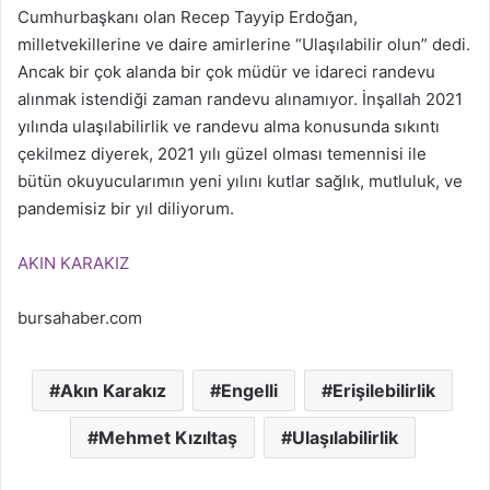
Cumhurbaşkanı olan Recep Tayyip Erdoğan,
milletvekillerine ve daire amirlerine “Ulaşılabilir olun” dedi.
Ancak bir çok alanda bir çok müdür ve idareci randevu
alınmak istendiği zaman randevu alınamıyor. İnşallah 2021
yılında ulaşılabilirlik ve randevu alma konusunda sıkıntı
çekilmez diyerek, 2021 yılı güzel olması temennisi ile
bütün okuyucularımın yeni yılını kutlar sağlık, mutluluk, ve
pandemisiz bir yıl diliyorum.
AKIN KARAKIZ
bursahaber.com
Akın Karakız
Engelli
Erişilebilirlik
Mehmet Kızıltaş
Ulaşılabilirlik