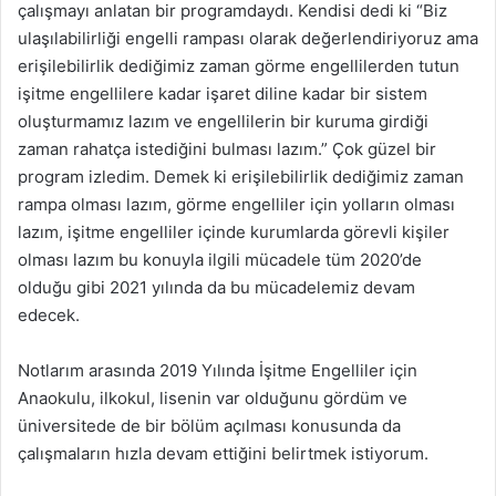
çalışmayı anlatan bir programdaydı. Kendisi dedi ki “Biz
ulaşılabilirliği engelli rampası olarak değerlendiriyoruz ama
erişilebilirlik dediğimiz zaman görme engellilerden tutun
işitme engellilere kadar işaret diline kadar bir sistem
oluşturmamız lazım ve engellilerin bir kuruma girdiği
zaman rahatça istediğini bulması lazım.” Çok güzel bir
program izledim. Demek ki erişilebilirlik dediğimiz zaman
rampa olması lazım, görme engelliler için yolların olması
lazım, işitme engelliler içinde kurumlarda görevli kişiler
olması lazım bu konuyla ilgili mücadele tüm 2020’de
olduğu gibi 2021 yılında da bu mücadelemiz devam
edecek.
Notlarım arasında 2019 Yılında İşitme Engelliler için
Anaokulu, ilkokul, lisenin var olduğunu gördüm ve
üniversitede de bir bölüm açılması konusunda da
çalışmaların hızla devam ettiğini belirtmek istiyorum.