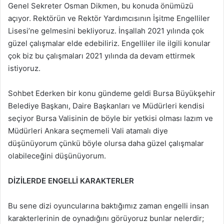
Genel Sekreter Osman Dikmen, bu konuda önümüzü
açıyor. Rektörün ve Rektör Yardımcısının İşitme Engelliler
Lisesi’ne gelmesini bekliyoruz. İnşallah 2021 yılında çok
güzel çalışmalar elde edebiliriz. Engelliler ile ilgili konular
çok biz bu çalışmaları 2021 yılında da devam ettirmek
istiyoruz.
Sohbet Ederken bir konu gündeme geldi Bursa Büyükşehir
Belediye Başkanı, Daire Başkanları ve Müdürleri kendisi
seçiyor Bursa Valisinin de böyle bir yetkisi olması lazım ve
Müdürleri Ankara seçmemeli Vali atamalı diye
düşünüyorum çünkü böyle olursa daha güzel çalışmalar
olabileceğini düşünüyorum.
DİZİLERDE ENGELLİ KARAKTERLER
Bu sene dizi oyuncularına baktığımız zaman engelli insan
karakterlerinin de oynadığını görüyoruz bunlar nelerdir;