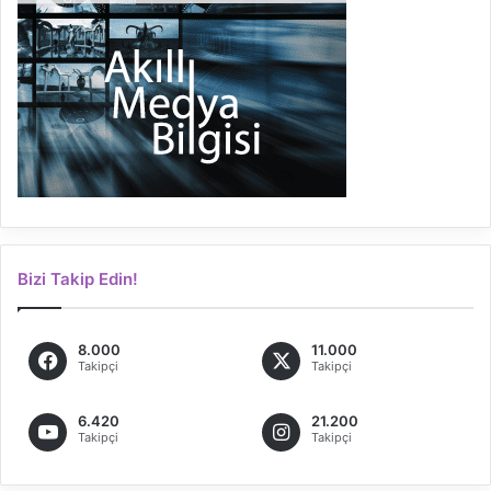
Bizi Takip Edin!
8.000
11.000
Takipçi
Takipçi
6.420
21.200
Takipçi
Takipçi