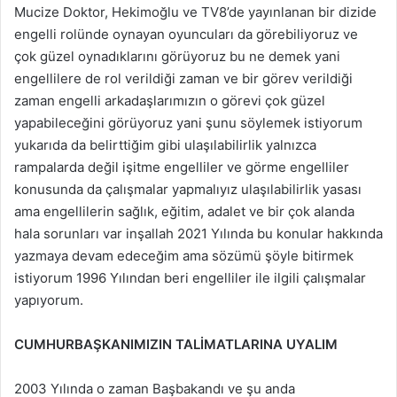
Mucize Doktor, Hekimoğlu ve TV8’de yayınlanan bir dizide
engelli rolünde oynayan oyuncuları da görebiliyoruz ve
çok güzel oynadıklarını görüyoruz bu ne demek yani
engellilere de rol verildiği zaman ve bir görev verildiği
zaman engelli arkadaşlarımızın o görevi çok güzel
yapabileceğini görüyoruz yani şunu söylemek istiyorum
yukarıda da belirttiğim gibi ulaşılabilirlik yalnızca
rampalarda değil işitme engelliler ve görme engelliler
konusunda da çalışmalar yapmalıyız ulaşılabilirlik yasası
ama engellilerin sağlık, eğitim, adalet ve bir çok alanda
hala sorunları var inşallah 2021 Yılında bu konular hakkında
yazmaya devam edeceğim ama sözümü şöyle bitirmek
istiyorum 1996 Yılından beri engelliler ile ilgili çalışmalar
yapıyorum.
CUMHURBAŞKANIMIZIN TALİMATLARINA UYALIM
2003 Yılında o zaman Başbakandı ve şu anda