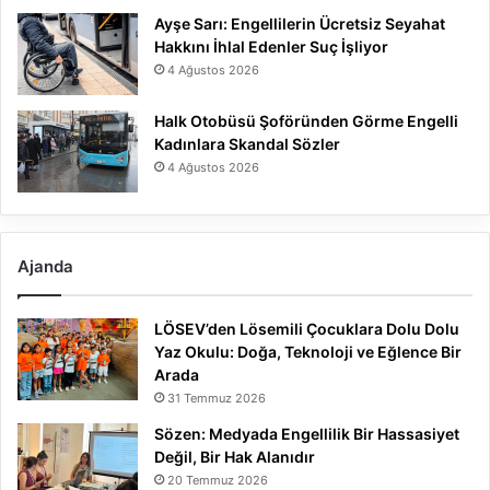
Ayşe Sarı: Engellilerin Ücretsiz Seyahat
Hakkını İhlal Edenler Suç İşliyor
4 Ağustos 2026
Halk Otobüsü Şoföründen Görme Engelli
Kadınlara Skandal Sözler
4 Ağustos 2026
Ajanda
LÖSEV’den Lösemili Çocuklara Dolu Dolu
Yaz Okulu: Doğa, Teknoloji ve Eğlence Bir
Arada
31 Temmuz 2026
Sözen: Medyada Engellilik Bir Hassasiyet
Değil, Bir Hak Alanıdır
20 Temmuz 2026