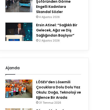
Şoföründen Görme
Engelli Kadınlara
Skandal Sözler
4 Ağustos 2026
Ersin Atinel: “Sağlıklı Bir
Gelecek, Ağız ve Diş
Sağlığından Başlıyor”
2 Ağustos 2026
Ajanda
LÖSEV’den Lösemili
Çocuklara Dolu Dolu Yaz
Okulu: Doğa, Teknoloji ve
Eğlence Bir Arada
31 Temmuz 2026