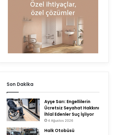
Son Dakika
Ayşe Sarı: Engellilerin
Ücretsiz Seyahat Hakkını
İhlal Edenler Suç İşliyor
4 Ağustos 2026
Halk Otobüsü