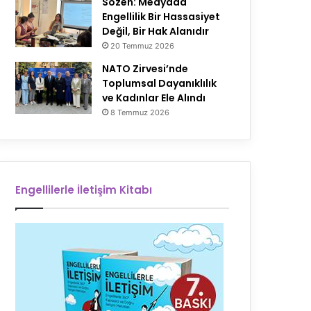
Sözen: Medyada
Engellilik Bir Hassasiyet
Değil, Bir Hak Alanıdır
20 Temmuz 2026
NATO Zirvesi’nde
Toplumsal Dayanıklılık
ve Kadınlar Ele Alındı
8 Temmuz 2026
Engellilerle İletişim Kitabı