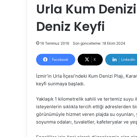
Urla Kum Denizi P
Deniz Keyfi
16 Temmuz 2016
Son güncelleme: 18 Ekim 2024
Facebook
X
LinkedIn
İzmir’in Urla İlçesi’ndeki Kum Denizi Plajı, Kar
keyfi sunmaya başladı.
Yaklaşık 1 kilometrelik sahili ve tertemiz suyu 
isteyenlerin sıklıkla tercih ettiği adreslerden b
görünümüyle hizmet veren plajda su oyunları, yü
soyunma odaları, tuvaletler, kafeteryalar ve yeş