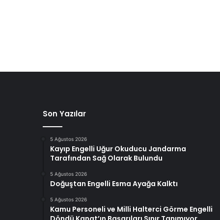
Son Yazılar
5 Ağustos 2026
Kayıp Engelli Uğur Okuducu Jandarma
Tarafından Sağ Olarak Bulundu
5 Ağustos 2026
Doğuştan Engelli Esma Ayağa Kalktı
5 Ağustos 2026
Kamu Personeli ve Milli Halterci Görme Engelli
Döndü Kanat’ın Başarıları Sınır Tanımıyor