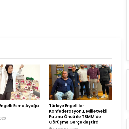
ngelli Esma Ayağa
Türkiye Engelliler
Konfederasyonu, Milletvekili
Fatma Öncü ile TBMM’de
2026
Görüşme Gerçekleştirdi