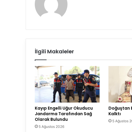
İlgili Makaleler
Kayıp Engelli Uğur Okuducu
Doğuştan E
Jandarma Tarafından Sağ
Kalktı
Olarak Bulundu
5 Ağustos 
5 Ağustos 2026