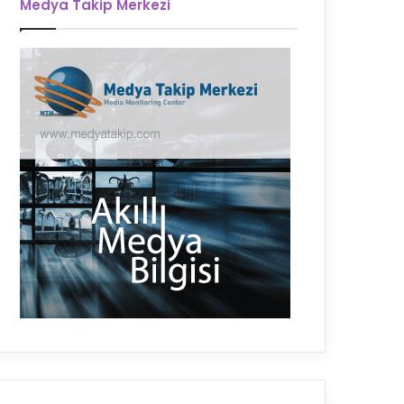
Medya Takip Merkezi