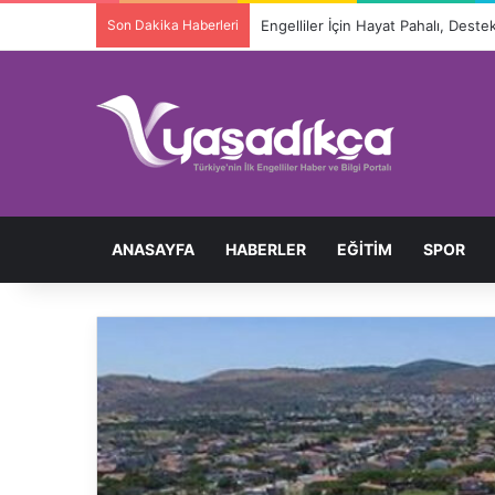
Son Dakika Haberleri
ANASAYFA
HABERLER
EĞITIM
SPOR