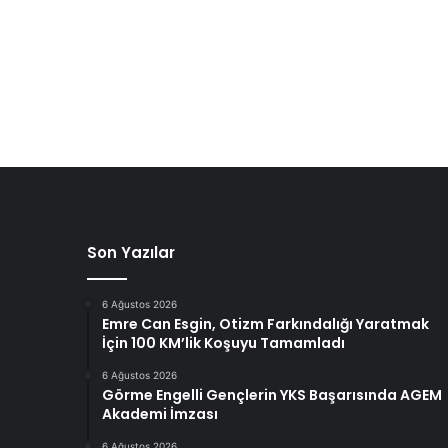
Son Yazılar
6 Ağustos 2026
Emre Can Esgin, Otizm Farkındalığı Yaratmak
İçin 100 KM’lik Koşuyu Tamamladı
6 Ağustos 2026
Görme Engelli Gençlerin YKS Başarısında AGEM
Akademi İmzası
6 Ağustos 2026