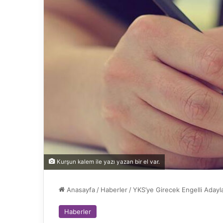
Kurşun kalem ile yazı yazan bir el var.
Anasayfa
/
Haberler
/
YKS’ye Girecek Engelli Adayla
Haberler