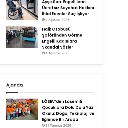
Ayşe Sarı: Engellilerin
Ücretsiz Seyahat Hakkını
İhlal Edenler Suç İşliyor
4 Ağustos 2026
Halk Otobüsü
Şoföründen Görme
Engelli Kadınlara
Skandal Sözler
4 Ağustos 2026
Ajanda
LÖSEV’den Lösemili
Çocuklara Dolu Dolu Yaz
Okulu: Doğa, Teknoloji ve
Eğlence Bir Arada
31 Temmuz 2026