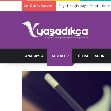
Son Dakika Haberleri
ANASAYFA
HABERLER
EĞITIM
SPOR