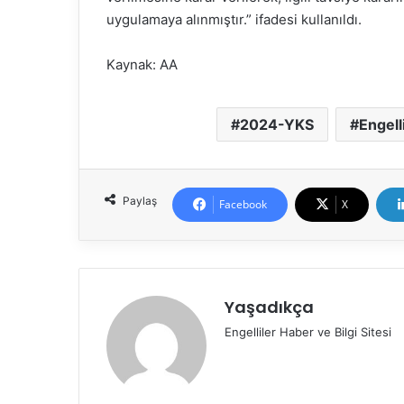
uygulamaya alınmıştır.” ifadesi kullanıldı.
Kaynak: AA
2024-YKS
Engell
Paylaş
Facebook
X
Yaşadıkça
Engelliler Haber ve Bilgi Sitesi