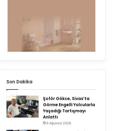
Son Dakika
Şoför Gökce, Sivas’ta
Görme Engelli Yolcularla
Yaşadığı Tartışmayı
Anlattı
6 Ağustos 2026