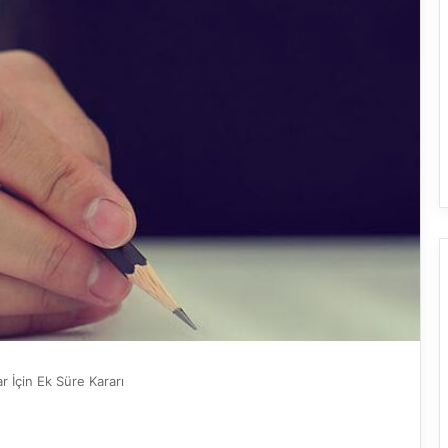
r İçin Ek Süre Kararı