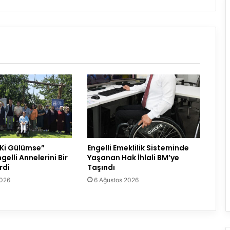
 Ki Gülümse”
Engelli Emeklilik Sisteminde
gelli Annelerini Bir
Yaşanan Hak İhlali BM’ye
rdi
Taşındı
2026
6 Ağustos 2026