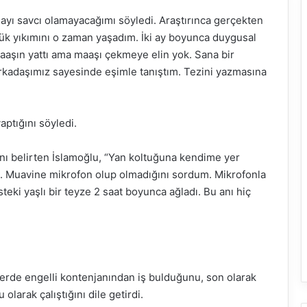
ı savcı olamayacağımı söyledi. Araştırınca gerçekten
k yıkımını o zaman yaşadım. İki ay boyunca duygusal
maaşın yattı ama maaşı çekmeye elin yok. Sana bir
rkadaşımız sayesinde eşimle tanıştım. Tezini yazmasına
aptığını söyledi.
nı belirten İslamoğlu, “Yan koltuğuna kendime yer
m. Muavine mikrofon olup olmadığını sordum. Mikrofonla
teki yaşlı bir teyze 2 saat boyunca ağladı. Bu anı hiç
lerde engelli kontenjanından iş bulduğunu, son olarak
larak çalıştığını dile getirdi.