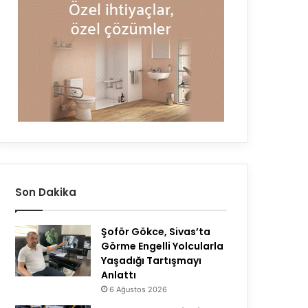
Son Dakika
Şoför Gökce, Sivas’ta
Görme Engelli Yolcularla
Yaşadığı Tartışmayı
Anlattı
6 Ağustos 2026