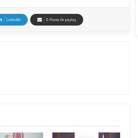
LinkedIn
E-Posta ile paylaş