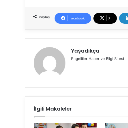
Paylaş
Facebook
X
Yaşadıkça
Engelliler Haber ve Bilgi Sitesi
İlgili Makaleler