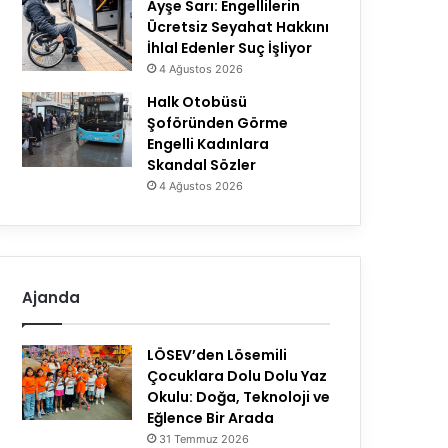
Ayşe Sarı: Engellilerin
Ücretsiz Seyahat Hakkını
İhlal Edenler Suç İşliyor
4 Ağustos 2026
Halk Otobüsü
Şoföründen Görme
Engelli Kadınlara
Skandal Sözler
4 Ağustos 2026
Ajanda
LÖSEV’den Lösemili
Çocuklara Dolu Dolu Yaz
Okulu: Doğa, Teknoloji ve
Eğlence Bir Arada
31 Temmuz 2026