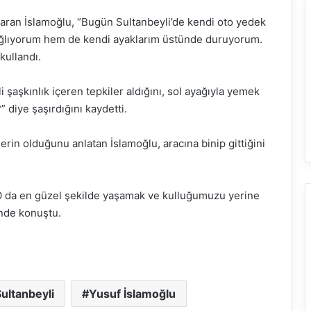
taran İslamoğlu, “Bugün Sultanbeyli’de kendi oto yedek
ağlıyorum hem de kendi ayaklarım üstünde duruyorum.
kullandı.
 şaşkınlık içeren tepkiler aldığını, sol ayağıyla yemek
 diye şaşırdığını kaydetti.
in olduğunu anlatan İslamoğlu, aracına binip gittiğini
. O da en güzel şekilde yaşamak ve kulluğumuzu yerine
inde konuştu.
ultanbeyli
Yusuf İslamoğlu