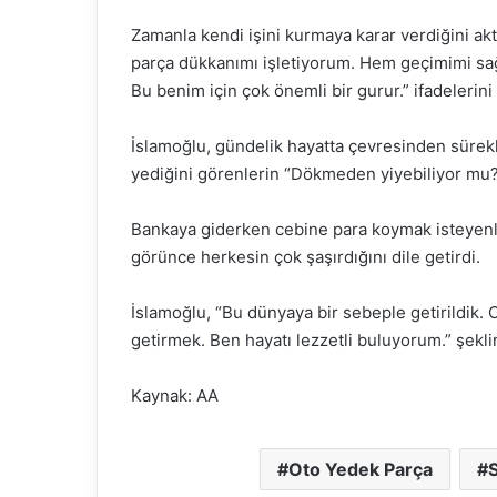
Zamanla kendi işini kurmaya karar verdiğini ak
parça dükkanımı işletiyorum. Hem geçimimi s
Bu benim için çok önemli bir gurur.” ifadelerini 
İslamoğlu, gündelik hayatta çevresinden sürekli
yediğini görenlerin “Dökmeden yiyebiliyor mu?”
Bankaya giderken cebine para koymak isteyenler
görünce herkesin çok şaşırdığını dile getirdi.
İslamoğlu, “Bu dünyaya bir sebeple getirildik
getirmek. Ben hayatı lezzetli buluyorum.” şekl
Kaynak: AA
Oto Yedek Parça
S