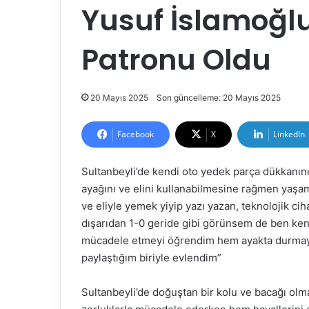
Yusuf İslamoğlu
Patronu Oldu
20 Mayıs 2025
Son güncelleme: 20 Mayıs 2025
Facebook
X
LinkedIn
Sultanbeyli’de kendi oto yedek parça dükkanını
ayağını ve elini kullanabilmesine rağmen yaşam
ve eliyle yemek yiyip yazı yazan, teknolojik ci
dışarıdan 1-0 geride gibi görünsem de ben ke
mücadele etmeyi öğrendim hem ayakta durmayı
paylaştığım biriyle evlendim”
Sultanbeyli’de doğuştan bir kolu ve bacağı ol