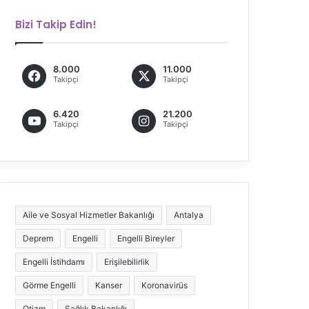
Bizi Takip Edin!
8.000
11.000
Takipçi
Takipçi
6.420
21.200
Takipçi
Takipçi
Aile ve Sosyal Hizmetler Bakanlığı
Antalya
Deprem
Engelli
Engelli Bireyler
Engelli İstihdamı
Erişilebilirlik
Görme Engelli
Kanser
Koronavirüs
Otizm
Sağlık Bakanlığı