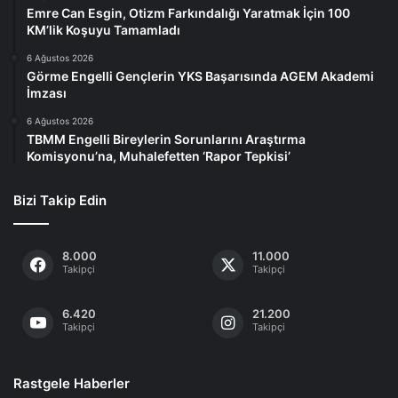
Emre Can Esgin, Otizm Farkındalığı Yaratmak İçin 100
KM’lik Koşuyu Tamamladı
6 Ağustos 2026
Görme Engelli Gençlerin YKS Başarısında AGEM Akademi
İmzası
6 Ağustos 2026
TBMM Engelli Bireylerin Sorunlarını Araştırma
Komisyonu’na, Muhalefetten ‘Rapor Tepkisi’
Bizi Takip Edin
8.000
11.000
Takipçi
Takipçi
6.420
21.200
Takipçi
Takipçi
Rastgele Haberler