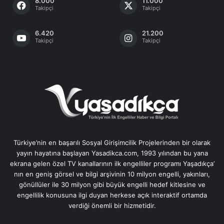
8.000
11.000
Takipçi
Takipçi
6.420
21.200
Takipçi
Takipçi
Türkiye’nin en başarılı Sosyal Girişimcilik Projelerinden bir olarak
yayın hayatına başlayan Yasadikca.com, 1993 yılından bu yana
ekrana gelen özel TV kanallarının ilk engelliler programı Yaşadıkça’
nın en geniş görsel ve bilgi arşivinin 10 milyon engelli, yakınları,
gönüllüler ile 30 milyon gibi büyük engelli hedef kitlesine ve
engellilik konusuna ilgi duyan herkese açık interaktif ortamda
verdiği önemli bir hizmetidir.