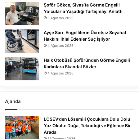
Şoför Gökce, Sivas’ta Görme Engelli
Yolcularla Yaşadığı Tartışmayı Anlattı
6 Ağustos 2026
Ayşe Sarı: Engellilerin Ücretsiz Seyahat
Hakkını İhlal Edenler Suç İşliyor
4 Ağustos 2026
Halk Otobüsü Şoföründen Görme Engelli
Kadınlara Skandal Sözler
4 Ağustos 2026
Ajanda
LÖSEV’den Lösemili Çocuklara Dolu Dolu
Yaz Okulu: Doğa, Teknoloji ve Eğlence Bir
Arada
31 Temmuz 2026