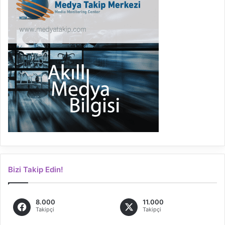
Bizi Takip Edin!
8.000
11.000
Takipçi
Takipçi