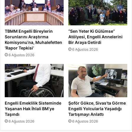
TBMM Engelli Bireylerin
“Sen Yeter Ki Gülümse”
Sorunlarını Araştırma
Atölyesi, Engelli Annelerini
Komisyonu’na, Muhalefetten
Bir Araya Getirdi
‘Rapor Tepkisi’
6 Ağustos 2026
6 Ağustos 2026
Engelli Emeklilik Sisteminde
Şoför Gökce, Sivas’ta Görme
Yaşanan Hak İhlali BM’ye
Engelli Yolcularla Yaşadığı
Taşındı
Tartışmayı Anlattı
6 Ağustos 2026
6 Ağustos 2026