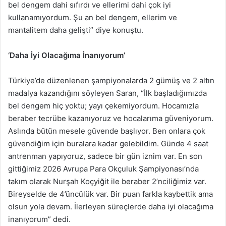
bel dengem dahi sıfırdı ve ellerimi dahi çok iyi
kullanamıyordum. Şu an bel dengem, ellerim ve
mantalitem daha gelişti” diye konuştu.
‘Daha İyi Olacağıma İnanıyorum’
Türkiye’de düzenlenen şampiyonalarda 2 gümüş ve 2 altın
madalya kazandığını söyleyen Saran, “İlk başladığımızda
bel dengem hiç yoktu; yayı çekemiyordum. Hocamızla
beraber tecrübe kazanıyoruz ve hocalarıma güveniyorum.
Aslında bütün mesele güvende başlıyor. Ben onlara çok
güvendiğim için buralara kadar gelebildim. Günde 4 saat
antrenman yapıyoruz, sadece bir gün iznim var. En son
gittiğimiz 2026 Avrupa Para Okçuluk Şampiyonası’nda
takım olarak Nurşah Koçyiğit ile beraber 2’nciliğimiz var.
Bireyselde de 4’üncülük var. Bir puan farkla kaybettik ama
olsun yola devam. İlerleyen süreçlerde daha iyi olacağıma
inanıyorum” dedi.