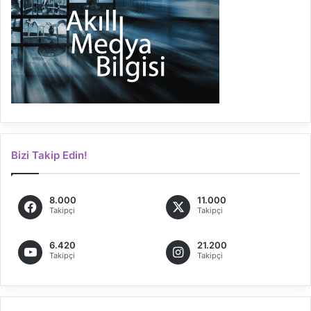
Bizi Takip Edin!
8.000
11.000
Takipçi
Takipçi
6.420
21.200
Takipçi
Takipçi