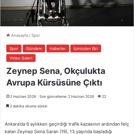
Anasayfa
/
Spor
Spor
Gündem
Haberler
İçimizden Biri
Video Galeri
Zeynep Sena, Okçulukta
Avrupa Kürsüsüne Çıktı
2 Haziran 2026
Son güncelleme: 2 Haziran 2026
22
2 dakika okuma süresi
Ankara’da 6 aylıkken geçirdiği trafik kazasının ardından felç
kalan Zeynep Sena Saran (19), 13 yaşında başladığı