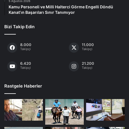
5 Ağustos 2026
Kamu Personeli ve Milli Halterci Görme Engelli Döndü
Kanat’ın Başarıları Sınır Tanımıyor
Bizi Takip Edin
8.000
11.000
Takipçi
Takipçi
6.420
21.200
Takipçi
Takipçi
Rastgele Haberler