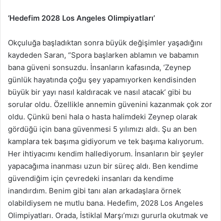
‘Hedefim 2028 Los Angeles Olimpiyatları’
Okçuluğa başladıktan sonra büyük değişimler yaşadığını
kaydeden Saran, “Spora başlarken ablamın ve babamın
bana güveni sonsuzdu. İnsanların kafasında, ‘Zeynep
günlük hayatında çoğu şey yapamıyorken kendisinden
büyük bir yayı nasıl kaldıracak ve nasıl atacak’ gibi bu
sorular oldu. Özellikle annemin güvenini kazanmak çok zor
oldu. Çünkü beni hala o hasta halimdeki Zeynep olarak
gördüğü için bana güvenmesi 5 yılımızı aldı. Şu an ben
kamplara tek başıma gidiyorum ve tek başıma kalıyorum.
Her ihtiyacımı kendim hallediyorum. İnsanların bir şeyler
yapacağıma inanması uzun bir süreç aldı. Ben kendime
güvendiğim için çevredeki insanları da kendime
inandırdım. Benim gibi tanı alan arkadaşlara örnek
olabildiysem ne mutlu bana. Hedefim, 2028 Los Angeles
Olimpiyatları. Orada, İstiklal Marşı’mızı gururla okutmak ve