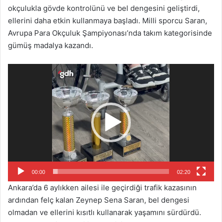
okçulukla gövde kontrolünü ve bel dengesini geliştirdi,
ellerini daha etkin kullanmaya başladı. Milli sporcu Saran,
Avrupa Para Okçuluk Şampiyonası’nda takım kategorisinde
gümüş madalya kazandı.
Video
oynatıcı
00:00
02:20
Ankara’da 6 aylıkken ailesi ile geçirdiği trafik kazasının
ardından felç kalan Zeynep Sena Saran, bel dengesi
olmadan ve ellerini kısıtlı kullanarak yaşamını sürdürdü.