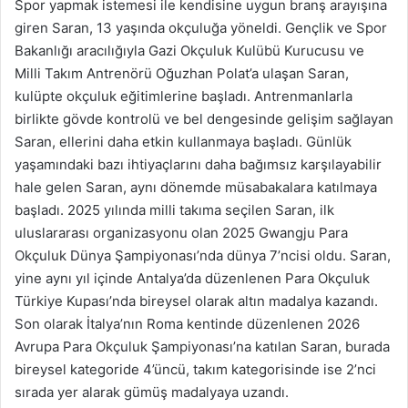
Spor yapmak istemesi ile kendisine uygun branş arayışına
giren Saran, 13 yaşında okçuluğa yöneldi. Gençlik ve Spor
Bakanlığı aracılığıyla Gazi Okçuluk Kulübü Kurucusu ve
Milli Takım Antrenörü Oğuzhan Polat’a ulaşan Saran,
kulüpte okçuluk eğitimlerine başladı. Antrenmanlarla
birlikte gövde kontrolü ve bel dengesinde gelişim sağlayan
Saran, ellerini daha etkin kullanmaya başladı. Günlük
yaşamındaki bazı ihtiyaçlarını daha bağımsız karşılayabilir
hale gelen Saran, aynı dönemde müsabakalara katılmaya
başladı. 2025 yılında milli takıma seçilen Saran, ilk
uluslararası organizasyonu olan 2025 Gwangju Para
Okçuluk Dünya Şampiyonası’nda dünya 7’ncisi oldu. Saran,
yine aynı yıl içinde Antalya’da düzenlenen Para Okçuluk
Türkiye Kupası’nda bireysel olarak altın madalya kazandı.
Son olarak İtalya’nın Roma kentinde düzenlenen 2026
Avrupa Para Okçuluk Şampiyonası’na katılan Saran, burada
bireysel kategoride 4’üncü, takım kategorisinde ise 2’nci
sırada yer alarak gümüş madalyaya uzandı.