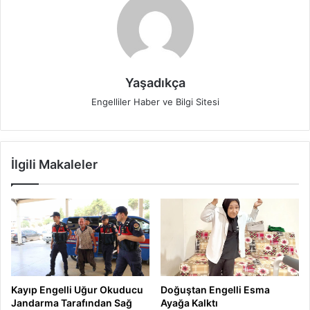
Yaşadıkça
Engelliler Haber ve Bilgi Sitesi
İlgili Makaleler
Kayıp Engelli Uğur Okuducu
Doğuştan Engelli Esma
Jandarma Tarafından Sağ
Ayağa Kalktı