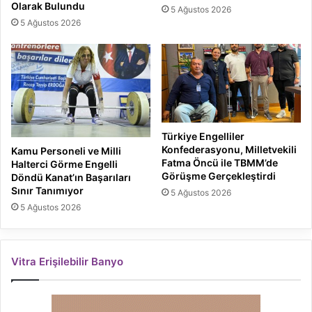
Olarak Bulundu
5 Ağustos 2026
5 Ağustos 2026
Türkiye Engelliler
Konfederasyonu, Milletvekili
Kamu Personeli ve Milli
Fatma Öncü ile TBMM’de
Halterci Görme Engelli
Görüşme Gerçekleştirdi
Döndü Kanat’ın Başarıları
Sınır Tanımıyor
5 Ağustos 2026
5 Ağustos 2026
Vitra Erişilebilir Banyo