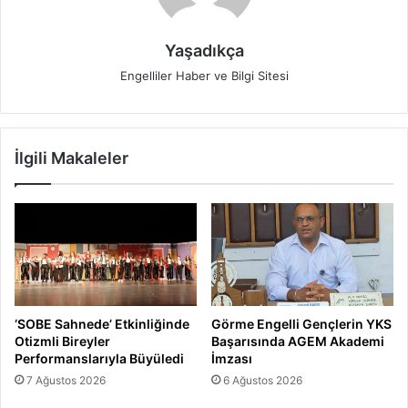
Yaşadıkça
Engelliler Haber ve Bilgi Sitesi
İlgili Makaleler
‘SOBE Sahnede’ Etkinliğinde
Görme Engelli Gençlerin YKS
Otizmli Bireyler
Başarısında AGEM Akademi
Performanslarıyla Büyüledi
İmzası
7 Ağustos 2026
6 Ağustos 2026