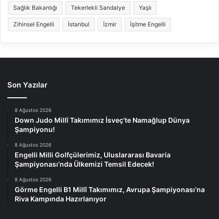
Sağlık Bakanlığı
Tekerlekli Sandalye
Yaşlı
Zihinsel Engelli
İstanbul
İzmir
İşitme Engelli
Son Yazılar
8 Ağustos 2026
Down Judo Millî Takımımız İsveç’te Namağlup Dünya
Şampiyonu!
8 Ağustos 2026
Engelli Milli Golfçülerimiz, Uluslararası Bavaria
Şampiyonası’nda Ülkemizi Temsil Edecek!
8 Ağustos 2026
Görme Engelli B1 Millî Takımımız, Avrupa Şampiyonası’na
Riva Kampında Hazırlanıyor