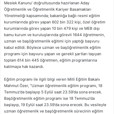
Meslek Kanunu’ doğrultusunda hazırlanan Aday
Öğretmenlik ve Öğretmenlik Kariyer Basamakları
Yönetmeliği kapsamında; bakanlığa bağlı resmi eğitim
kurumlarında görev yapan 602 bin 322 kişi, özel öğretim
kurumlarında görev yapan 10 bin 479 kişi ve MEB dışı
kamu kurum ve kuruluşlarında görevli 1644 öğretmenin,
uzman ve başöğretmenlik eğitimi için yaptığı başvuru
kabul edildi. Böylece uzman ve başöğretmenlik eğitim
programı için başvuru yapan ve gerekli şartları taşıyan
toplam 614 bin 445 öğretmen, eğitim programlarına
katılmaya hak kazandı.
Eğitim programı ile ilgili bilgi veren Milli Eğitim Bakanı
Mahmut Özer, “Uzman öğretmenlik eğitim programı, 18
Temmuz’da başlayıp 5 Eylül saat 23.59’da sona erecek.
Başöğretmenlik eğitim programı ise 18 Temmuz’da
başlayıp, 19 Eylül saat 23.59’da sona erecek. Bu vesileyle
uzman öğretmenlik ve başöğretmenlik sürecinin eğitim