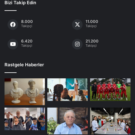
Bizi Takip Edin
8.000
11.000
Takipçi
Takipçi
6.420
21.200
Takipçi
Takipçi
Rastgele Haberler