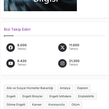
Bizi Takip Edin!
8.000
11.000
Takipçi
Takipçi
6.420
21.200
Takipçi
Takipçi
Aile ve Sosyal Hizmetler Bakanlığı
Antalya
Deprem
Engelli
Engelli Bireyler
Engelli İstihdamı
Erişilebilirlik
Görme Engelli
Kanser
Koronavirüs
Otizm