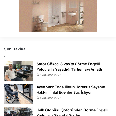
Son Dakika
Şoför Gökce, Sivas’ta Görme Engelli
Yolcularla Yaşadığı Tartışmayı Anlattı
6 Ağustos 2026
Ayşe Sarı: Engellilerin Ücretsiz Seyahat
Hakkını İhlal Edenler Suç İşliyor
4 Ağustos 2026
Halk Otobüsü Şoföründen Görme Engelli
Kadınlara Skandal Sözler