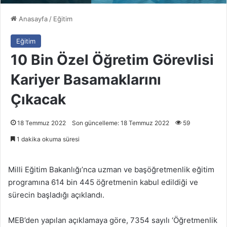
Anasayfa
/
Eğitim
Eğitim
10 Bin Özel Öğretim Görevlisi
Kariyer Basamaklarını
Çıkacak
18 Temmuz 2022
Son güncelleme: 18 Temmuz 2022
59
1 dakika okuma süresi
Milli Eğitim Bakanlığı’nca uzman ve başöğretmenlik eğitim
programına 614 bin 445 öğretmenin kabul edildiği ve
sürecin başladığı açıklandı.
MEB’den yapılan açıklamaya göre, 7354 sayılı ‘Öğretmenlik