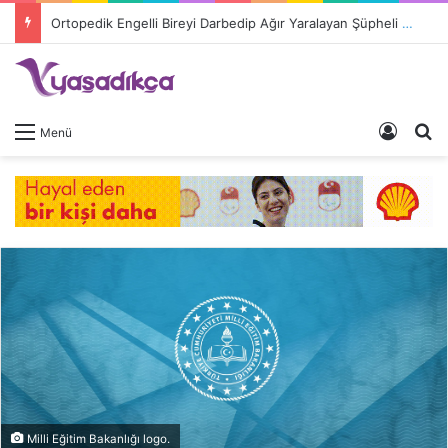
Ortopedik Engelli Bireyi Darbedip Ağır Yaralayan Şüpheli Tutuklandı
Giriş 
A
Menü
Milli Eğitim Bakanlığı logo.