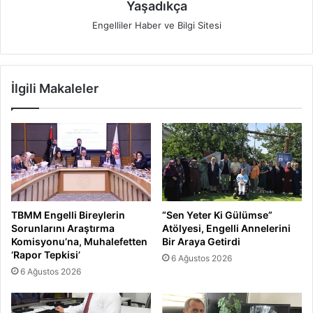
Yaşadıkça
Engelliler Haber ve Bilgi Sitesi
İlgili Makaleler
TBMM Engelli Bireylerin
“Sen Yeter Ki Gülümse”
Sorunlarını Araştırma
Atölyesi, Engelli Annelerini
Komisyonu’na, Muhalefetten
Bir Araya Getirdi
‘Rapor Tepkisi’
6 Ağustos 2026
6 Ağustos 2026