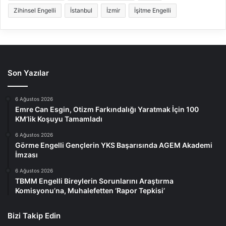
Zihinsel Engelli
İstanbul
İzmir
İşitme Engelli
Son Yazılar
6 Ağustos 2026
Emre Can Esgin, Otizm Farkındalığı Yaratmak İçin 100
KM’lik Koşuyu Tamamladı
6 Ağustos 2026
Görme Engelli Gençlerin YKS Başarısında AGEM Akademi
İmzası
6 Ağustos 2026
TBMM Engelli Bireylerin Sorunlarını Araştırma
Komisyonu’na, Muhalefetten ‘Rapor Tepkisi’
Bizi Takip Edin