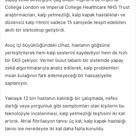
College London ve Imperial College Healthcare NHS Trust
araştırmacıları, kalp yetmezliği, kalp kapak hastalıkları ve
düzensiz kalp ritmini sadece 15 saniyede tespit edebilen
akıllı bir stetoskop geliştirdi.
Avuç içi büyüklüğündeki cihaz, hastanın göğsüne
yerleştirilerek hem kalp seslerini kaydediyor hem de hızlı
bir EKG çekiyor. Veriler bulut tabanlı bir sistemde yapay
zekâ algoritmalarıyla analiz edilerek, kalp problemleri
insan kulağının fark edemeyeceği bir hassasiyetle
saptanıyor.
Yaklaşık 12 bin hastanın katıldığı bir çalışmada, nefes
darlığı veya yorgunluk gibi semptomları olan kişilerin bu
teknolojiyle incelenmesi, kalp yetmezliği teşhisini iki kat
artırdı. Atrial fibrilasyon tanısı üç kat, kalp kapak hastalığı
tanısı ise neredeyse iki kat daha fazla konuldu.