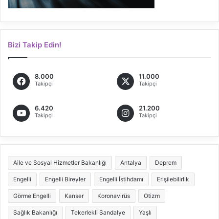
Bizi Takip Edin!
8.000
11.000
Takipçi
Takipçi
6.420
21.200
Takipçi
Takipçi
Aile ve Sosyal Hizmetler Bakanlığı
Antalya
Deprem
Engelli
Engelli Bireyler
Engelli İstihdamı
Erişilebilirlik
Görme Engelli
Kanser
Koronavirüs
Otizm
Sağlık Bakanlığı
Tekerlekli Sandalye
Yaşlı