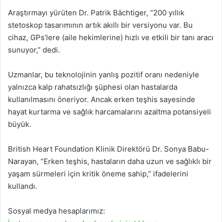
Araştırmayı yürüten Dr. Patrik Bächtiger, “200 yıllık
stetoskop tasarımının artık akıllı bir versiyonu var. Bu
cihaz, GPs’lere (aile hekimlerine) hızlı ve etkili bir tanı aracı
sunuyor,” dedi.
Uzmanlar, bu teknolojinin yanlış pozitif oranı nedeniyle
yalnızca kalp rahatsızlığı şüphesi olan hastalarda
kullanılmasını öneriyor. Ancak erken teşhis sayesinde
hayat kurtarma ve sağlık harcamalarını azaltma potansiyeli
büyük.
British Heart Foundation Klinik Direktörü Dr. Sonya Babu-
Narayan, “Erken teşhis, hastaların daha uzun ve sağlıklı bir
yaşam sürmeleri için kritik öneme sahip,” ifadelerini
kullandı.
Sosyal medya hesaplarımız: