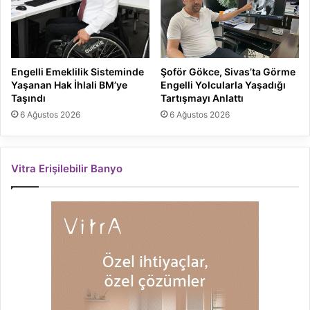
Engelli Emeklilik Sisteminde
Şoför Gökce, Sivas’ta Görme
Yaşanan Hak İhlali BM’ye
Engelli Yolcularla Yaşadığı
Taşındı
Tartışmayı Anlattı
6 Ağustos 2026
6 Ağustos 2026
Vitra Erişilebilir Banyo