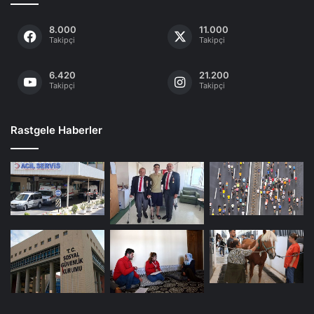
8.000
11.000
Takipçi
Takipçi
6.420
21.200
Takipçi
Takipçi
Rastgele Haberler