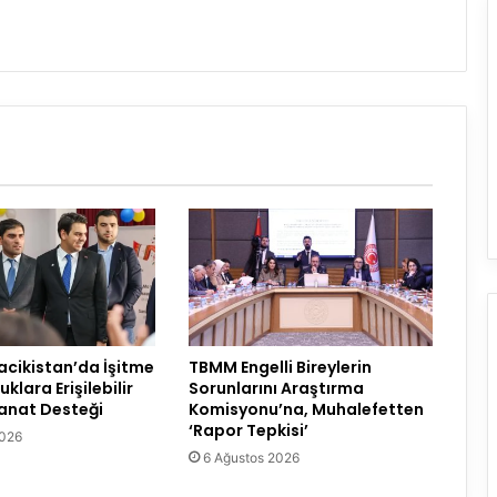
acikistan’da İşitme
TBMM Engelli Bireylerin
klara Erişilebilir
Sorunlarını Araştırma
Sanat Desteği
Komisyonu’na, Muhalefetten
‘Rapor Tepkisi’
2026
6 Ağustos 2026