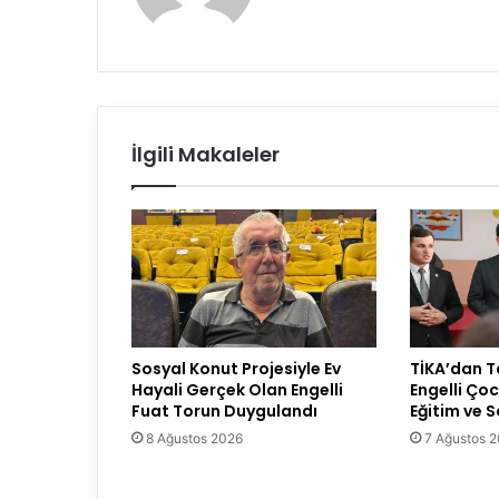
İlgili Makaleler
Sosyal Konut Projesiyle Ev
TİKA’dan T
Hayali Gerçek Olan Engelli
Engelli Çocu
Fuat Torun Duygulandı
Eğitim ve 
8 Ağustos 2026
7 Ağustos 