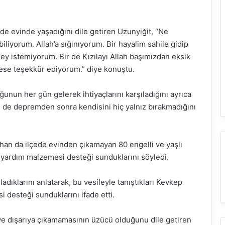
 evinde yaşadığını dile getiren Uzunyiğit, “Ne
iliyorum. Allah’a sığınıyorum. Bir hayalim sahile gidip
ey istemiyorum. Bir de Kızılayı Allah başımızdan eksik
kese teşekkür ediyorum.” diye konuştu.
unun her gün gelerek ihtiyaçlarını karşıladığını ayrıca
 de depremden sonra kendisini hiç yalnız bırakmadığını
an da ilçede evinden çıkamayan 80 engelli ve yaşlı
 yardım malzemesi desteği sunduklarını söyledi.
dıklarını anlatarak, bu vesileyle tanıştıkları Kevkep
 desteği sunduklarını ifade etti.
ve dışarıya çıkamamasının üzücü olduğunu dile getiren