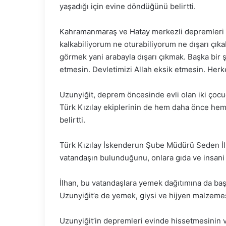
yaşadığı için evine döndüğünü belirtti.
Kahramanmaraş ve Hatay merkezli depremleri de
kalkabiliyorum ne oturabiliyorum ne dışarı çıkab
görmek yani arabayla dışarı çıkmak. Başka bir ş
etmesin. Devletimizi Allah eksik etmesin. Her
Uzunyiğit, deprem öncesinde evli olan iki çocuğ
Türk Kızılay ekiplerinin de hem daha önce hem
belirtti.
Türk Kızılay İskenderun Şube Müdürü Seden İlh
vatandaşın bulunduğunu, onlara gıda ve insani
İlhan, bu vatandaşlara yemek dağıtımına da başla
Uzunyiğit’e de yemek, giysi ve hijyen malzemesi
Uzunyiğit’in depremleri evinde hissetmesinin 