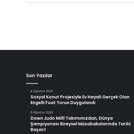
Son Yazılar
8 Ağustos 2026
Sosyal Konut Projesiyle Ev Hayali Gerçek Olan
Engelli Fuat Torun Duygulandı
8 Ağustos 2026
Down Judo Millî Takımımızdan, Dünya
Şampiyonası Bireysel Müsabakalarında Tarihi
Başarı!