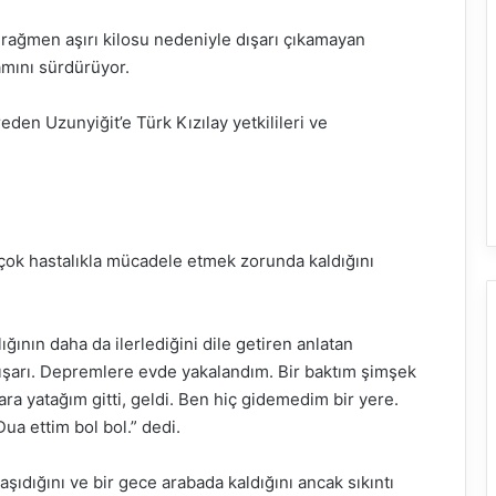
 rağmen aşırı kilosu nedeniyle dışarı çıkamayan
amını sürdürüyor.
eden Uzunyiğit’e Türk Kızılay yetkilileri ve
rçok hastalıkla mücadele etmek zorunda kaldığını
ğının daha da ilerlediğini dile getiren anlatan
ışarı. Depremlere evde yakalandım. Bir baktım şimşek
ra yatağım gitti, geldi. Ben hiç gidemedim bir yere.
a ettim bol bol.” dedi.
aşıdığını ve bir gece arabada kaldığını ancak sıkıntı