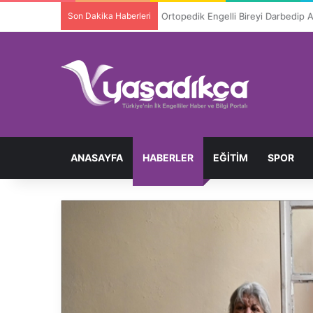
Son Dakika Haberleri
Ortopedik Engelli Bireyi Darbedip 
ANASAYFA
HABERLER
EĞITIM
SPOR