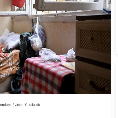
remlere Evinde Yakalandı