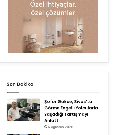
Son Dakika
Şoför Gökce, Sivas’ta
Görme Engelli Yolcularla
Yaşadığı Tartışmayı
Anlattı
6 Ağustos 2026