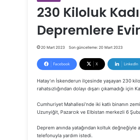
230 Kiloluk Kad
Depremlere Evi
20 Mart 2023
Son güncelleme: 20 Mart 2023
Facebook
X
LinkedIn
Hatay’ın İskenderun ilçesinde yaşayan 230 kilol
rahatsızlığından dolayı dışarı çıkamadığı içi
Cumhuriyet Mahallesi’nde iki katlı binanın zemi
Uzunyiğit, Pazarcık ve Elbistan merkezli 6 Şub
Deprem anında yatağından koltuk değneğiyle 
telefonuyla yardım istedi.