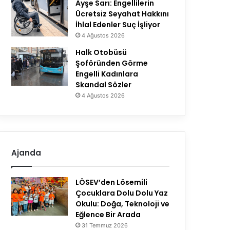
Ayşe Sarı: Engellilerin
Ücretsiz Seyahat Hakkını
İhlal Edenler Suç İşliyor
4 Ağustos 2026
Halk Otobüsü
Şoföründen Görme
Engelli Kadınlara
Skandal Sözler
4 Ağustos 2026
Ajanda
LÖSEV’den Lösemili
Çocuklara Dolu Dolu Yaz
Okulu: Doğa, Teknoloji ve
Eğlence Bir Arada
31 Temmuz 2026