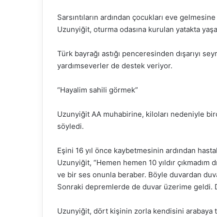
Sarsıntıların ardından çocukları eve gelmesine
Uzunyiğit, oturma odasına kurulan yatakta yaş
Türk bayrağı astığı penceresinden dışarıyı seyr
yardımseverler de destek veriyor.
“Hayalim sahili görmek”
Uzunyiğit AA muhabirine, kiloları nedeniyle bi
söyledi.
Eşini 16 yıl önce kaybetmesinin ardından hastalı
Uzunyiğit, “Hemen hemen 10 yıldır çıkmadım d
ve bir ses onunla beraber. Böyle duvardan duva
Sonraki depremlerde de duvar üzerime geldi. Du
Uzunyiğit, dört kişinin zorla kendisini arabaya t