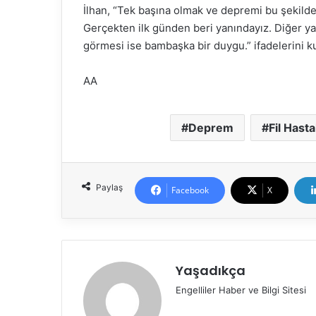
İlhan, “Tek başına olmak ve depremi bu şekild
Gerçekten ilk günden beri yanındayız. Diğer yaş
görmesi ise bambaşka bir duygu.” ifadelerini ku
AA
Deprem
Fil Hasta
Paylaş
Facebook
X
Yaşadıkça
Engelliler Haber ve Bilgi Sitesi