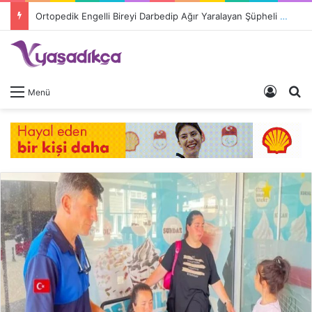
Ortopedik Engelli Bireyi Darbedip Ağır Yaralayan Şüpheli Tutuklandı
Giriş 
A
Menü