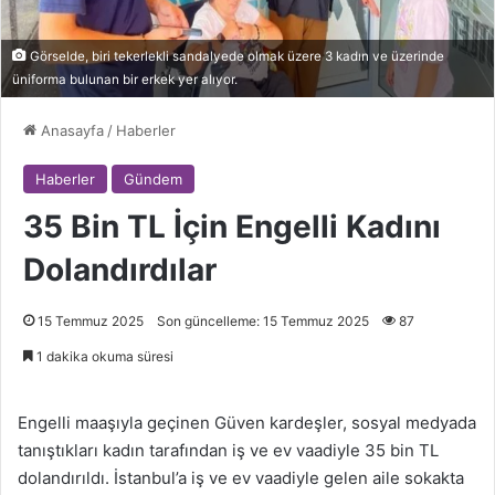
Görselde, biri tekerlekli sandalyede olmak üzere 3 kadın ve üzerinde
üniforma bulunan bir erkek yer alıyor.
Anasayfa
/
Haberler
Haberler
Gündem
35 Bin TL İçin Engelli Kadını
Dolandırdılar
15 Temmuz 2025
Son güncelleme: 15 Temmuz 2025
87
1 dakika okuma süresi
Engelli maaşıyla geçinen Güven kardeşler, sosyal medyada
tanıştıkları kadın tarafından iş ve ev vaadiyle 35 bin TL
dolandırıldı. İstanbul’a iş ve ev vaadiyle gelen aile sokakta