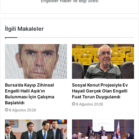
Engelliler Haber ve Bilgi Sitesi
İlgili Makaleler
Bursa’da Kayıp Zihinsel
Sosyal Konut Projesiyle Ev
Engelli Halil Aşık’ın
Hayali Gerçek Olan Engelli
Bulunması İçin Çalışma
Fuat Torun Duygulandı
Başlatıldı
8 Ağustos 2026
8 Ağustos 2026