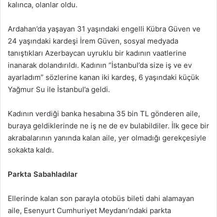
kalınca, olanlar oldu.
Ardahan’da yaşayan 31 yaşındaki engelli Kübra Güven ve
24 yaşındaki kardeşi İrem Güven, sosyal medyada
tanıştıkları Azerbaycan uyruklu bir kadının vaatlerine
inanarak dolandırıldı. Kadının “İstanbul’da size iş ve ev
ayarladım” sözlerine kanan iki kardeş, 6 yaşındaki küçük
Yağmur Su ile İstanbul’a geldi.
Kadının verdiği banka hesabına 35 bin TL gönderen aile,
buraya geldiklerinde ne iş ne de ev bulabildiler. İlk gece bir
akrabalarının yanında kalan aile, yer olmadığı gerekçesiyle
sokakta kaldı.
Parkta Sabahladılar
Ellerinde kalan son parayla otobüs bileti dahi alamayan
aile, Esenyurt Cumhuriyet Meydanı’ndaki parkta