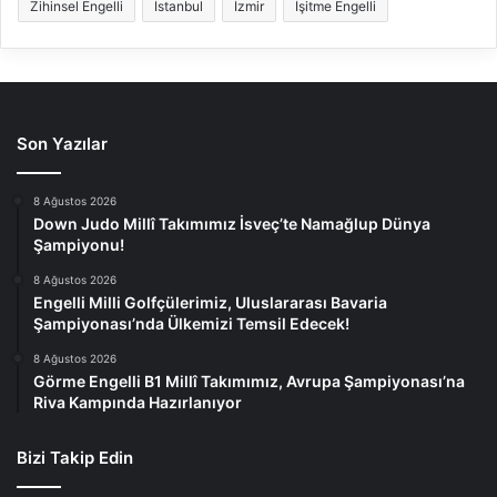
Zihinsel Engelli
İstanbul
İzmir
İşitme Engelli
Son Yazılar
8 Ağustos 2026
Down Judo Millî Takımımız İsveç’te Namağlup Dünya
Şampiyonu!
8 Ağustos 2026
Engelli Milli Golfçülerimiz, Uluslararası Bavaria
Şampiyonası’nda Ülkemizi Temsil Edecek!
8 Ağustos 2026
Görme Engelli B1 Millî Takımımız, Avrupa Şampiyonası’na
Riva Kampında Hazırlanıyor
Bizi Takip Edin