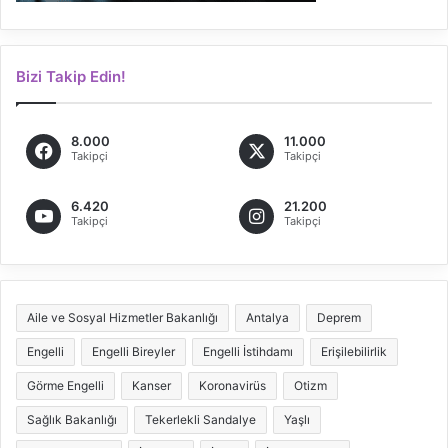
Bizi Takip Edin!
8.000
11.000
Takipçi
Takipçi
6.420
21.200
Takipçi
Takipçi
Aile ve Sosyal Hizmetler Bakanlığı
Antalya
Deprem
Engelli
Engelli Bireyler
Engelli İstihdamı
Erişilebilirlik
Görme Engelli
Kanser
Koronavirüs
Otizm
Sağlık Bakanlığı
Tekerlekli Sandalye
Yaşlı