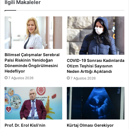
İlgili Makaleler
Bilimsel Çalışmalar Serebral
Palsi Riskinin Yenidoğan
COVID-19 Sonrası Kadınlarda
Döneminde Öngörülmesini
Otizm Teşhisi Sayısının
Hedefliyor
Neden Arttığı Açıklandı
7 Ağustos 2026
7 Ağustos 2026
Prof. Dr. Erol Kisli’nin
Kürtaj Olması Gerekiyor