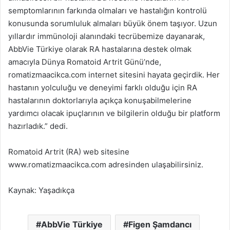
semptomlarının farkında olmaları ve hastalığın kontrolü
konusunda sorumluluk almaları büyük önem taşıyor. Uzun
yıllardır immünoloji alanındaki tecrübemize dayanarak,
AbbVie Türkiye olarak RA hastalarına destek olmak
amacıyla Dünya Romatoid Artrit Günü’nde,
romatizmaacikca.com internet sitesini hayata geçirdik. Her
hastanın yolculuğu ve deneyimi farklı olduğu için RA
hastalarının doktorlarıyla açıkça konuşabilmelerine
yardımcı olacak ipuçlarının ve bilgilerin olduğu bir platform
hazırladık.” dedi.
Romatoid Artrit (RA) web sitesine
www.romatizmaacikca.com adresinden ulaşabilirsiniz.
Kaynak: Yaşadıkça
AbbVie Türkiye
Figen Şamdancı