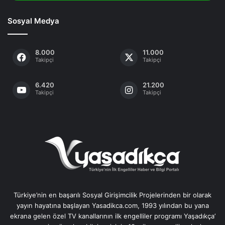
Sosyal Medya
8.000
11.000
Takipçi
Takipçi
6.420
21.200
Takipçi
Takipçi
Türkiye’nin en başarılı Sosyal Girişimcilik Projelerinden bir olarak
yayın hayatına başlayan Yasadikca.com, 1993 yılından bu yana
ekrana gelen özel TV kanallarının ilk engelliler programı Yaşadıkça’