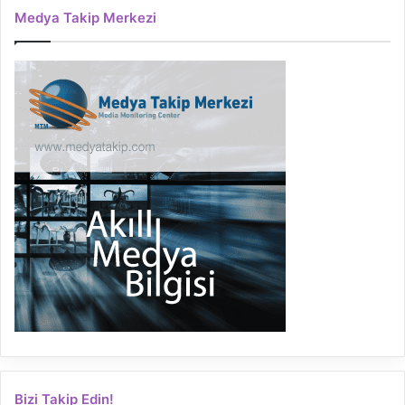
Medya Takip Merkezi
Bizi Takip Edin!