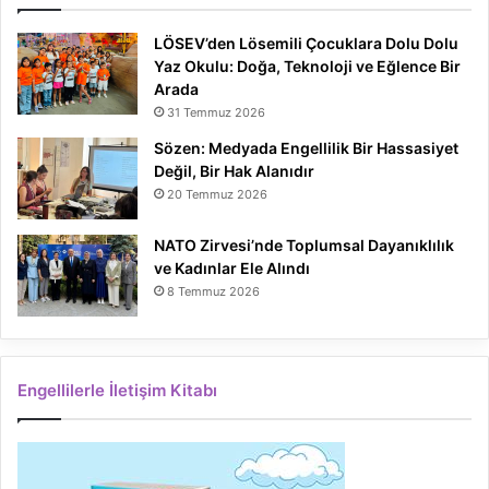
LÖSEV’den Lösemili Çocuklara Dolu Dolu
Yaz Okulu: Doğa, Teknoloji ve Eğlence Bir
Arada
31 Temmuz 2026
Sözen: Medyada Engellilik Bir Hassasiyet
Değil, Bir Hak Alanıdır
20 Temmuz 2026
NATO Zirvesi’nde Toplumsal Dayanıklılık
ve Kadınlar Ele Alındı
8 Temmuz 2026
Engellilerle İletişim Kitabı