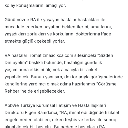
kolay konuşmalarını amaçlıyor.
Günümüzde RA ile yaşayan hastalar hastalıkları ile
mücadele ederken hayattan beklentilerini, umutlarını,
yaşadıkları zorlukları ve korkularını doktorlarına ifade
etmekte güçlük çekebiliyorlar.
RA hastaları romatizmaacikca.com sitesindeki “Sizden
Dinleyelim” başlıklı bölümde, hastalığın gündelik
yaşamlarına etkisini ölçmek amacıyla bir anket
yapabilecek. Bunun yanı sıra, doktorlarıyla görüşmelerinde
kendilerine yardımcı olmak adına hazırlanmış “Görüşme
Rehberi’ne de erişebilecekler.
AbbVie Türkiye Kurumsal İletişim ve Hasta İlişkileri
Direktörü Figen Şamdancı; “RA, ihmal edildiğinde fiziksel
engele neden olabilen, erken teşhis ve tedavi ile sonuç
alınabilecek bir hastalık. Bu nedenle hastaların RA