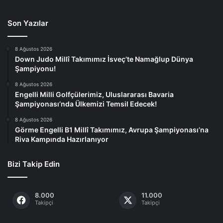
Son Yazılar
8 Ağustos 2026
Down Judo Millî Takımımız İsveç’te Namağlup Dünya
Şampiyonu!
8 Ağustos 2026
Engelli Milli Golfçülerimiz, Uluslararası Bavaria
Şampiyonası’nda Ülkemizi Temsil Edecek!
8 Ağustos 2026
Görme Engelli B1 Millî Takımımız, Avrupa Şampiyonası’na
Riva Kampında Hazırlanıyor
Bizi Takip Edin
8.000
11.000
Takipçi
Takipçi